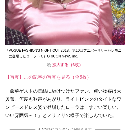
『VOGUE FASHION'S NIGHT OUT 2018』第10回アニバーサリーセレモニ
ーに登場したローラ （C）ORICON NewS inc.
拡大する（6枚）
【写真】この記事の写真を見る（全6枚）
豪華ゲストの集結に駆けつけたファン、買い物客は大
興奮。何度も歓声があがり、ライトピンクのタイトなワ
ンピースドレス姿で登場したローラは「すごい楽しい。
いい雰囲気～！」とノリノリの様子で楽しんでいた。
ADの後にコンテンツが続きます