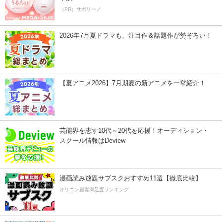
（PR）サボリーノ
2026年7月夏ドラマも、注目作＆話題作が勢ぞろい！
【夏アニメ2026】7月期夏の新アニメを一挙紹介！
芸能界を志す10代～20代を応援！オーディション・
スクール情報はDeview
漫画読み放題サブスクおすすめ11選【徹底比較】
オリコン顧客満足度ランキング