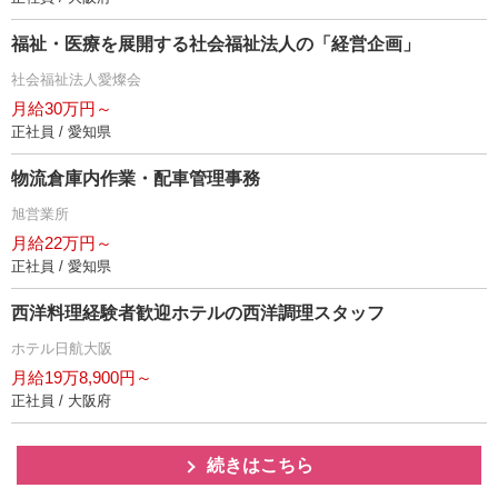
福祉・医療を展開する社会福祉法人の「経営企画」
社会福祉法人愛燦会
月給30万円～
正社員 / 愛知県
物流倉庫内作業・配車管理事務
旭営業所
月給22万円～
正社員 / 愛知県
西洋料理経験者歓迎ホテルの西洋調理スタッフ
ホテル日航大阪
月給19万8,900円～
正社員 / 大阪府
続きはこちら