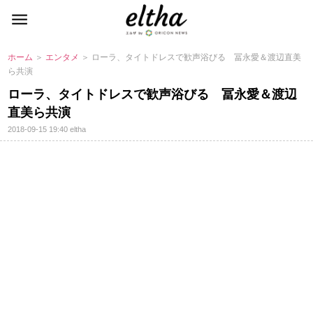
ホーム
＞
エンタメ
＞ ローラ、タイトドレスで歓声浴びる 冨永愛＆渡辺直美
ら共演
ローラ、タイトドレスで歓声浴びる 冨永愛＆渡辺
直美ら共演
2018-09-15 19:40
eltha