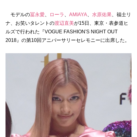
モデルの
冨永愛
、
ローラ
、
AMIAYA
、
水原佑果
、福士リ
ナ、お笑いタレントの
渡辺直美
が15日、東京・表参道ヒ
ルズで行われた『VOGUE FASHION'S NIGHT OUT
2018』の第10回アニバーサリーセレモニーに出席した。