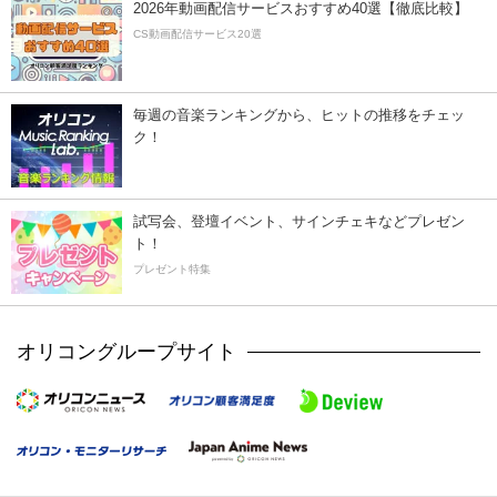
2026年動画配信サービスおすすめ40選【徹底比較】
CS動画配信サービス20選
毎週の音楽ランキングから、ヒットの推移をチェッ
ク！
試写会、登壇イベント、サインチェキなどプレゼン
ト！
プレゼント特集
オリコングループサイト