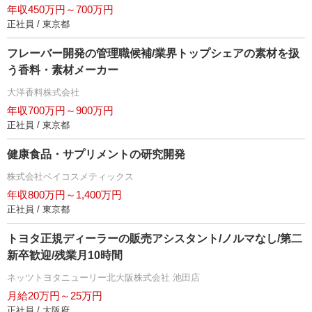
年収450万円～700万円
正社員 / 東京都
フレーバー開発の管理職候補/業界トップシェアの素材を扱
う香料・素材メーカー
大洋香料株式会社
年収700万円～900万円
正社員 / 東京都
健康食品・サプリメントの研究開発
株式会社ベイコスメティックス
年収800万円～1,400万円
正社員 / 東京都
トヨタ正規ディーラーの販売アシスタント/ノルマなし/第二
新卒歓迎/残業月10時間
ネッツトヨタニューリー北大阪株式会社 池田店
月給20万円～25万円
正社員 / 大阪府