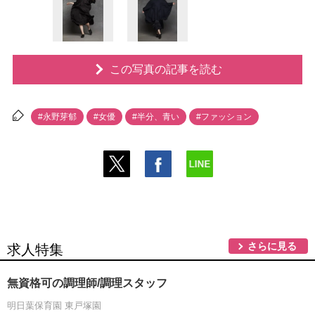
この写真の記事を読む
#永野芽郁
#女優
#半分、青い
#ファッション
さらに見る
求人特集
無資格可の調理師/調理スタッフ
明日葉保育園 東戸塚園