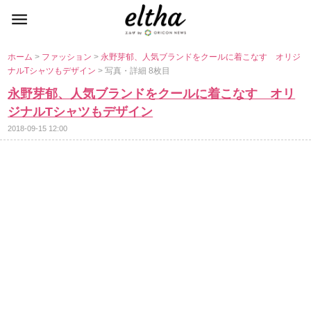
ホーム
>
ファッション
>
永野芽郁、人気ブランドをクールに着こなす オリジ
ナルTシャツもデザイン
> 写真・詳細 8枚目
永野芽郁、人気ブランドをクールに着こなす オリ
ジナルTシャツもデザイン
2018-09-15 12:00