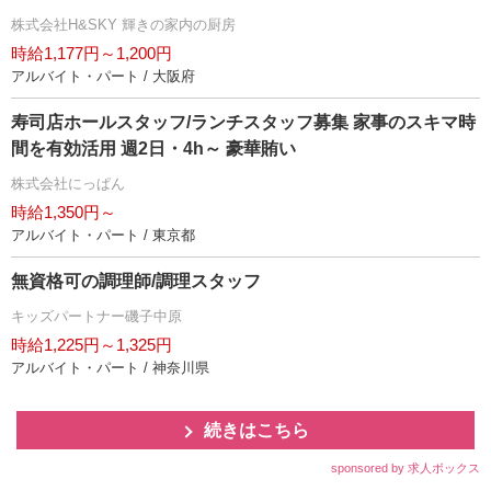
株式会社H&SKY 輝きの家内の厨房
時給1,177円～1,200円
アルバイト・パート / 大阪府
寿司店ホールスタッフ/ランチスタッフ募集 家事のスキマ時
間を有効活用 週2日・4h～ 豪華賄い
株式会社にっぱん
時給1,350円～
アルバイト・パート / 東京都
無資格可の調理師/調理スタッフ
キッズパートナー磯子中原
時給1,225円～1,325円
アルバイト・パート / 神奈川県
続きはこちら
sponsored by 求人ボックス