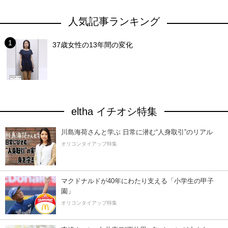
人気記事ランキング
37歳女性の13年間の変化
eltha イチオシ特集
川島海荷さんと学ぶ 日常に潜む“人身取引”のリアル
オリコンタイアップ特集
マクドナルドが40年にわたり支える「小学生の甲子
園」
オリコンタイアップ特集