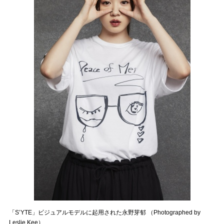
「S’YTE」ビジュアルモデルに起用された永野芽郁 （Photographed by
Leslie Kee）