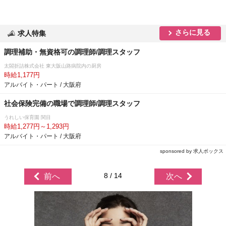
さらに見る
求人特集
調理補助・無資格可の調理師/調理スタッフ
太閤折詰株式会社 東大阪山路病院内の厨房
時給1,177円
アルバイト・パート / 大阪府
社会保険完備の職場で調理師/調理スタッフ
うれしい保育園 関目
時給1,277円～1,293円
アルバイト・パート / 大阪府
sponsored by 求人ボックス
8 / 14
前へ
次へ