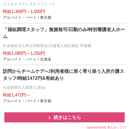
フェルナスデンタルクリニック
時給1,300円～1,500円
アルバイト・パート / 東京都
「福祉調理スタッフ」無資格可/日勤のみ/特別養護老人ホー
ム
社会福祉法人秩父別昭啓会/介護老人福祉施設 和敬園
時給1,080円～1,250円
アルバイト・パート / 北海道
訪問からチームケアへ!利用者様に深く寄り添う入所介護ス
タッフ/時給1472円&有給あり
社会医療法人財団 仁医会
時給1,472円～
アルバイト・パート / 東京都
続きはこちら
sponsored by 求人ボックス