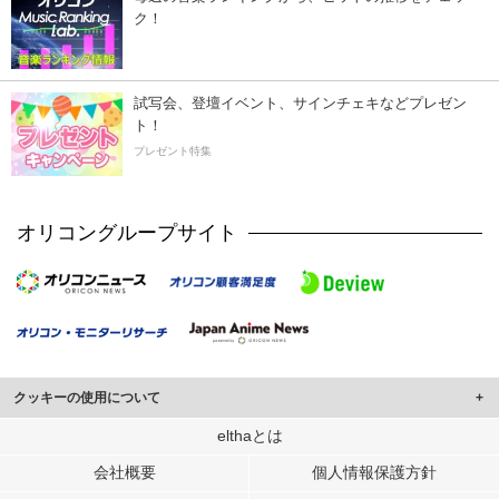
ク！
試写会、登壇イベント、サインチェキなどプレゼン
ト！
プレゼント特集
オリコングループサイト
クッキーの使用について
このサイトでは Cookie を使用して、ユーザーに合わせたコンテンツや広告の
elthaとは
表示、ソーシャル メディア機能の提供、広告の表示回数やクリック数の測定を
会社概要
個人情報保護方針
行っています。
また、ユーザーによるサイトの利用状況についても情報を収集し、ソーシャル