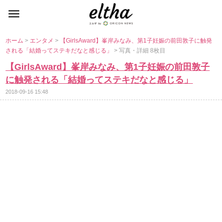
ホーム
>
エンタメ
>
【GirlsAward】峯岸みなみ、第1子妊娠の前田敦子に触発
される「結婚ってステキだなと感じる」
> 写真・詳細 8枚目
【GirlsAward】峯岸みなみ、第1子妊娠の前田敦子
に触発される「結婚ってステキだなと感じる」
2018-09-16 15:48