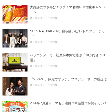
大好評につき再び！ファミマ名物45％増量キャンペ
ーン
オリコンタイアップ特集
SUPER★DRAGON、自ら描いた”レトロフューチャ
ー”
オリコンタイアップ特集
パソコンメーカー社員が本気で選ぶ「10万円台PC3
選」
オリコンタイアップ特集
『VIVANT』限定ウオッチ、プロデューサーの感想は
オリコンタイアップ特集
2026年7月夏ドラマも、注目作＆話題作が勢ぞろい！