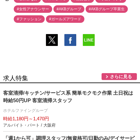
#女性アナウンサー
#AKBグループ
#AKBグループ卒業生
#ファッション
#ガールズアワード
さらに見る
求人特集
客室清掃/キッチン/サービス系 簡単モクモク作業 土日祝は
時給50円UP 客室清掃スタッフ
ホテルファイングループ
時給1,180円～1,470円
アルバイト・パート / 大阪府
「週1から可」調理スタッフ/無資格可/日勤のみ/デイサービ