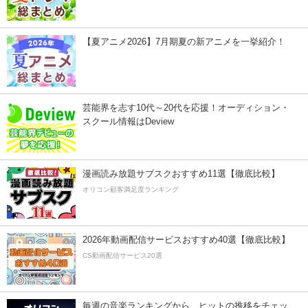
【夏アニメ2026】7月期夏の新アニメを一挙紹介！
芸能界を志す10代～20代を応援！オーディション・
スクール情報はDeview
漫画読み放題サブスクおすすめ11選【徹底比較】
オリコン顧客満足度ランキング
2026年動画配信サービスおすすめ40選【徹底比較】
CS動画配信サービス20選
毎週の音楽ランキングから、ヒットの推移をチェッ