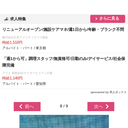
さらに見る
求人特集
リニューアルオープン/施設ケアマネ/週1日から/年齢・ブランク不問
株式会社日本アメニティライフ協会
時給1,510円
アルバイト・パート / 東京都
「週1から可」調理スタッフ/無資格可/日勤のみ/デイサービス/社会保
障完備
アリス 有限会社/デイサービスアンの家
時給1,140円
アルバイト・パート / 愛知県
sponsored by 求人ボックス
8 / 9
前へ
次へ