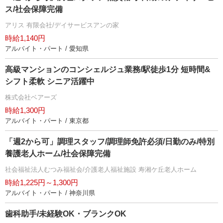
ス/社会保障完備
アリス 有限会社/デイサービスアンの家
時給1,140円
アルバイト・パート / 愛知県
高級マンションのコンシェルジュ業務/駅徒歩1分 短時間&
シフト柔軟 シニア活躍中
株式会社ベアーズ
時給1,300円
アルバイト・パート / 東京都
「週2から可」調理スタッフ/調理師免許必須/日勤のみ/特別
養護老人ホーム/社会保障完備
社会福祉法人むつみ福祉会/介護老人福祉施設 寿湘ケ丘老人ホーム
時給1,225円～1,300円
アルバイト・パート / 神奈川県
歯科助手/未経験OK・ブランクOK