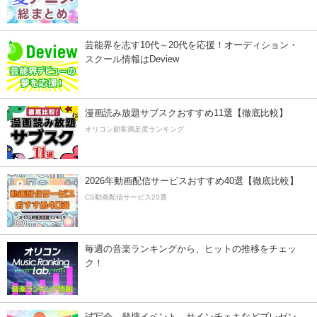
芸能界を志す10代～20代を応援！オーディション・
スクール情報はDeview
漫画読み放題サブスクおすすめ11選【徹底比較】
オリコン顧客満足度ランキング
2026年動画配信サービスおすすめ40選【徹底比較】
CS動画配信サービス20選
毎週の音楽ランキングから、ヒットの推移をチェッ
ク！
試写会、登壇イベント、サインチェキなどプレゼン