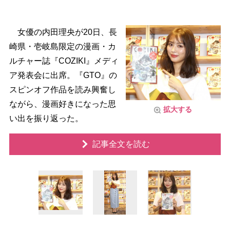
女優の内田理央が20日、長
崎県・壱岐島限定の漫画・カ
ルチャー誌『COZIKI』メディ
ア発表会に出席。『GTO』の
スピンオフ作品を読み興奮し
ながら、漫画好きになった思
拡大する
い出を振り返った。
記事全文を読む