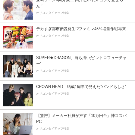
ん！
オリコンタイアップ特集
デカすぎ都市伝説発生!?ファミマ45％増量作戦再来
オリコンタイアップ特集
SUPER★DRAGON、自ら描いた”レトロフューチャ
ー”
オリコンタイアップ特集
CROWN HEAD、結成1周年で見えた”バンドらしさ”
オリコンタイアップ特集
【驚愕】メーカー社員が推す「10万円台」神コスパ
PC
オリコンタイアップ特集