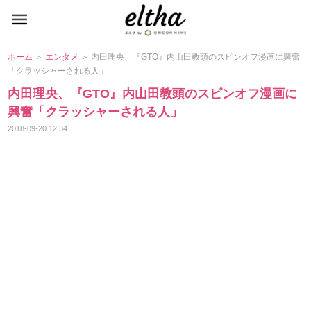
ホーム
＞
エンタメ
＞ 内田理央、『GTO』内山田教頭のスピンオフ漫画に興奮
「クラッシャーされる人」
内田理央、『GTO』内山田教頭のスピンオフ漫画に
興奮「クラッシャーされる人」
2018-09-20 12:34