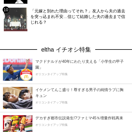
「元嫁と別れた理由ってそれ？」友人から夫の過去
を突っ込まれ不安…信じて結婚した夫の過去まで信
じれる？
eltha イチオシ特集
マクドナルドが40年にわたり支える「小学生の甲子
園」
オリコンタイアップ特集
イケメンてんこ盛り！尊すぎる男子の純情ラブに胸
キュン
オリコンタイアップ特集
デカすぎ都市伝説発生!?ファミマ45％増量作戦再来
オリコンタイアップ特集