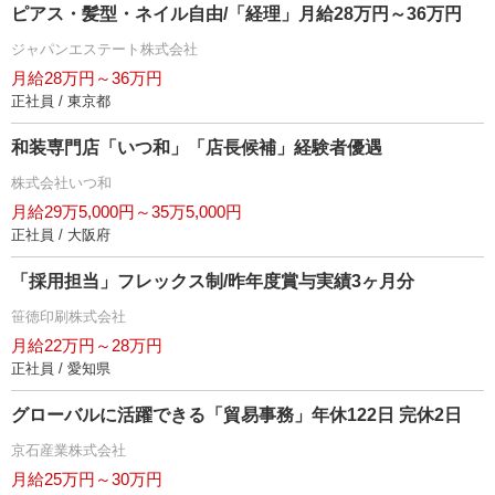
ピアス・髪型・ネイル自由/「経理」月給28万円～36万円
ジャパンエステート株式会社
月給28万円～36万円
正社員 / 東京都
和装専門店「いつ和」「店長候補」経験者優遇
株式会社いつ和
月給29万5,000円～35万5,000円
正社員 / 大阪府
「採用担当」フレックス制/昨年度賞与実績3ヶ月分
笹徳印刷株式会社
月給22万円～28万円
正社員 / 愛知県
グローバルに活躍できる「貿易事務」年休122日 完休2日
京石産業株式会社
月給25万円～30万円