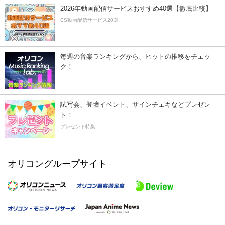
2026年動画配信サービスおすすめ40選【徹底比較】
CS動画配信サービス20選
毎週の音楽ランキングから、ヒットの推移をチェッ
ク！
試写会、登壇イベント、サインチェキなどプレゼン
ト！
プレゼント特集
オリコングループサイト