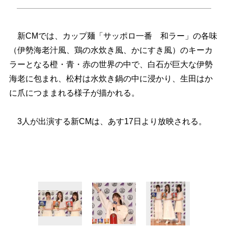
新CMでは、カップ麺「サッポロ一番 和ラー」の各味
（伊勢海老汁風、鶏の水炊き風、かにすき風）のキーカ
ラーとなる橙・青・赤の世界の中で、白石が巨大な伊勢
海老に包まれ、松村は水炊き鍋の中に浸かり、生田はか
に爪につままれる様子が描かれる。
3人が出演する新CMは、あす17日より放映される。