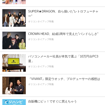
SUPER★DRAGON、自ら描いた”レトロフューチャ
ー”
オリコンタイアップ特集
CROWN HEAD、結成1周年で見えた”バンドらしさ”
オリコンタイアップ特集
パソコンメーカー社員が本気で選ぶ「10万円台PC3
選」
オリコンタイアップ特集
『VIVANT』限定ウオッチ、プロデューサーの感想は
オリコンタイアップ特集
自販機にピッ！ですぐに買えちゃう