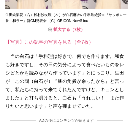
生田絵梨花（右）松村沙友理（左）が白石麻衣の手料理絶賛＝『サッポロ一
番 和ラー』新CM発表会 （C）ORICON NewS inc.
拡大する（7枚）
【写真】この記事の写真を見る（全7枚）
当の白石は「手料理は好きで、何でも作ります。和食
も好きですし、その日の気分によって食べたいものをレ
シピとかを読みながら作っています」とにっこり。生田
が「この間（白石が）『豚の角煮が余ったから』と言っ
て、私たちに持って来てくれたんですけど、キュンとし
ました」と打ち明けると、白石も「うれしい！ また作
りたいと思います」と声を弾ませていた。
ADの後にコンテンツが続きます