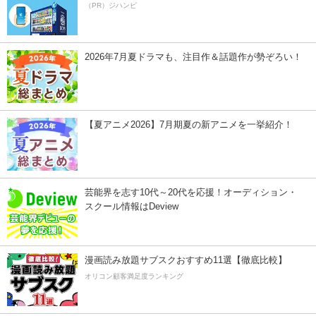
（PR）ジハンピ
2026年7月夏ドラマも、注目作＆話題作が勢ぞろい！
【夏アニメ2026】7月期夏の新アニメを一挙紹介！
芸能界を志す10代～20代を応援！オーディション・
スクール情報はDeview
漫画読み放題サブスクおすすめ11選【徹底比較】
オリコン顧客満足度ランキング