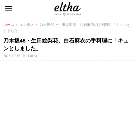
ホーム
＞
エンタメ
＞ 乃木坂46・生田絵梨花、白石麻衣の手料理に「キュンと
しました」
乃木坂46・生田絵梨花、白石麻衣の手料理に「キュ
ンとしました」
2018-10-16 19:21
eltha