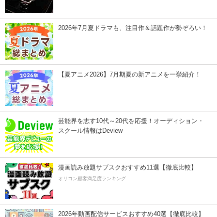
2026年7月夏ドラマも、注目作＆話題作が勢ぞろい！
【夏アニメ2026】7月期夏の新アニメを一挙紹介！
芸能界を志す10代～20代を応援！オーディション・
スクール情報はDeview
漫画読み放題サブスクおすすめ11選【徹底比較】
オリコン顧客満足度ランキング
2026年動画配信サービスおすすめ40選【徹底比較】