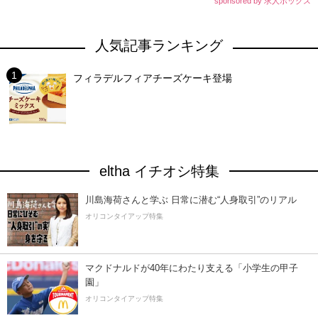
sponsored by 求人ボックス
人気記事ランキング
フィラデルフィアチーズケーキ登場
eltha イチオシ特集
川島海荷さんと学ぶ 日常に潜む“人身取引”のリアル
オリコンタイアップ特集
マクドナルドが40年にわたり支える「小学生の甲子
園」
オリコンタイアップ特集