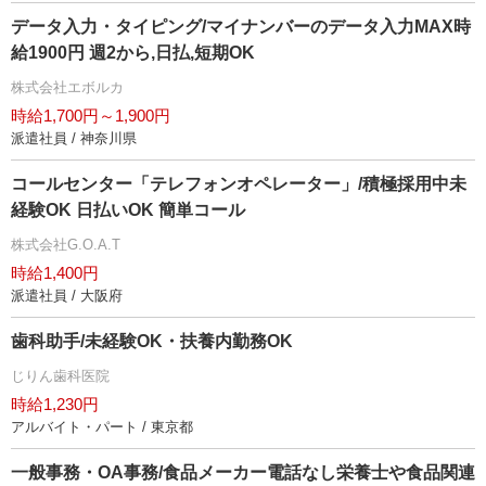
データ入力・タイピング/マイナンバーのデータ入力MAX時
給1900円 週2から,日払,短期OK
株式会社エボルカ
時給1,700円～1,900円
派遣社員 / 神奈川県
コールセンター「テレフォンオペレーター」/積極採用中未
経験OK 日払いOK 簡単コール
株式会社G.O.A.T
時給1,400円
派遣社員 / 大阪府
歯科助手/未経験OK・扶養内勤務OK
じりん歯科医院
時給1,230円
アルバイト・パート / 東京都
一般事務・OA事務/食品メーカー電話なし栄養士や食品関連