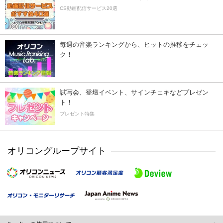
CS動画配信サービス20選
毎週の音楽ランキングから、ヒットの推移をチェッ
ク！
試写会、登壇イベント、サインチェキなどプレゼン
ト！
プレゼント特集
オリコングループサイト