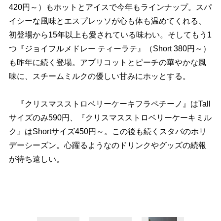
420円～）もホットとアイスで今年もラインナップ。スパ
イシーな風味とエスプレッソが心も体も温めてくれる、
初登場から15年以上も愛されている味わい。そしてもう1
つ『ジョイフルメドレー ティーラテ』（Short 380円～）
も昨年に続く登場。アプリコットとピーチの華やかな風
味に、スチームミルクの優しい甘みにホッとする。
『クリスマスストロベリーケーキフラペチーノ』はTall
サイズのみ590円、『クリスマスストロベリーケーキミル
ク』はShortサイズ450円～。この後も続くスタバのホリ
デーシーズン。心躍るようなのドリンクやグッズの続報
が待ち遠しい。