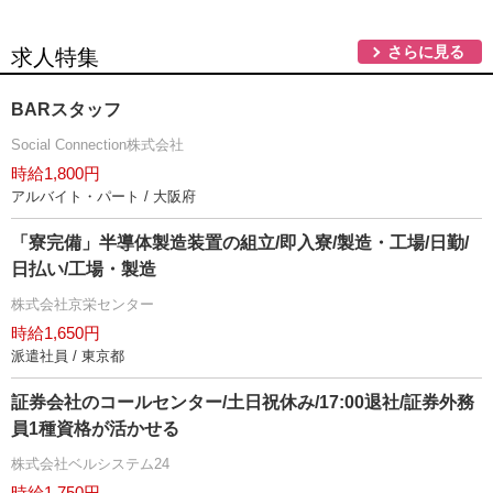
さらに見る
求人特集
BARスタッフ
Social Connection株式会社
時給1,800円
アルバイト・パート / 大阪府
「寮完備」半導体製造装置の組立/即入寮/製造・工場/日勤/
日払い/工場・製造
株式会社京栄センター
時給1,650円
派遣社員 / 東京都
証券会社のコールセンター/土日祝休み/17:00退社/証券外務
員1種資格が活かせる
株式会社ベルシステム24
時給1,750円