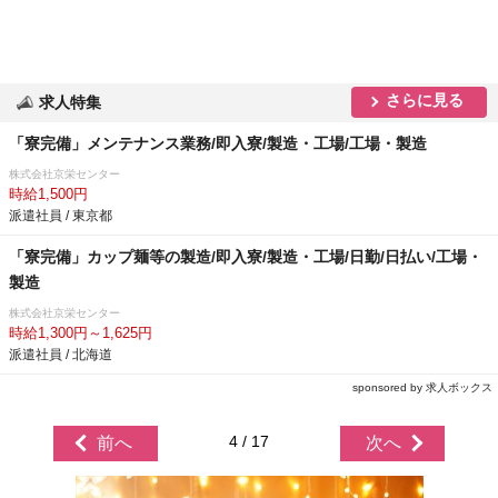
さらに見る
求人特集
「寮完備」メンテナンス業務/即入寮/製造・工場/工場・製造
株式会社京栄センター
時給1,500円
派遣社員 / 東京都
「寮完備」カップ麺等の製造/即入寮/製造・工場/日勤/日払い/工場・
製造
株式会社京栄センター
時給1,300円～1,625円
派遣社員 / 北海道
sponsored by 求人ボックス
4 / 17
前へ
次へ