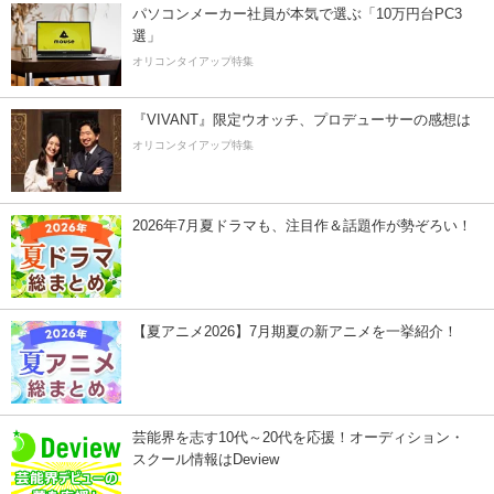
パソコンメーカー社員が本気で選ぶ「10万円台PC3
選」
オリコンタイアップ特集
『VIVANT』限定ウオッチ、プロデューサーの感想は
オリコンタイアップ特集
2026年7月夏ドラマも、注目作＆話題作が勢ぞろい！
【夏アニメ2026】7月期夏の新アニメを一挙紹介！
芸能界を志す10代～20代を応援！オーディション・
スクール情報はDeview