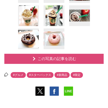
この写真の記事を読む
#グルメ
#スターバックス
#新商品
#限定