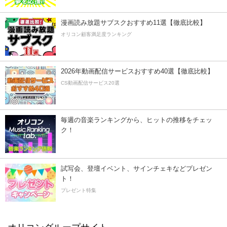
漫画読み放題サブスクおすすめ11選【徹底比較】
オリコン顧客満足度ランキング
2026年動画配信サービスおすすめ40選【徹底比較】
CS動画配信サービス20選
毎週の音楽ランキングから、ヒットの推移をチェッ
ク！
試写会、登壇イベント、サインチェキなどプレゼン
ト！
プレゼント特集