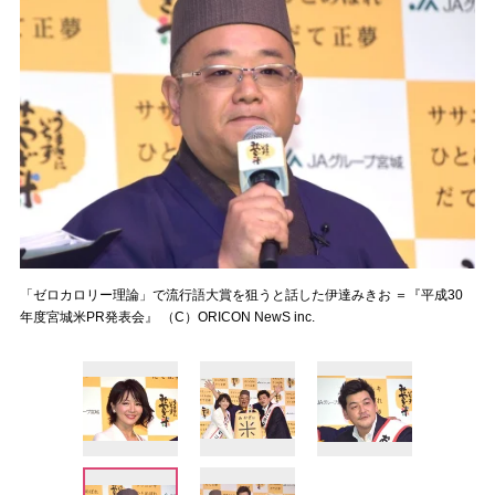
「ゼロカロリー理論」で流行語大賞を狙うと話した伊達みきお ＝『平成30
年度宮城米PR発表会』 （C）ORICON NewS inc.