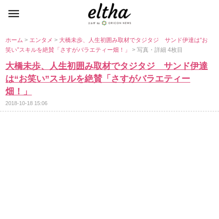
ホーム
>
エンタメ
>
大橋未歩、人生初囲み取材でタジタジ サンド伊達は“お
笑い”スキルを絶賛「さすがバラエティー畑！」
> 写真・詳細 4枚目
大橋未歩、人生初囲み取材でタジタジ サンド伊達
は“お笑い”スキルを絶賛「さすがバラエティー
畑！」
2018-10-18 15:06