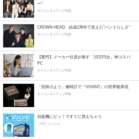
ー”
オリコンタイアップ特集
CROWN HEAD、結成1周年で見えた”バンドらしさ”
オリコンタイアップ特集
【驚愕】メーカー社員が推す「10万円台」神コスパ
PC
オリコンタイアップ特集
「別班のよう」腕時計で『VIVANT』の世界観再現
オリコンタイアップ特集
自販機にピッ！ですぐに買えちゃう
（PR）ジハンピ