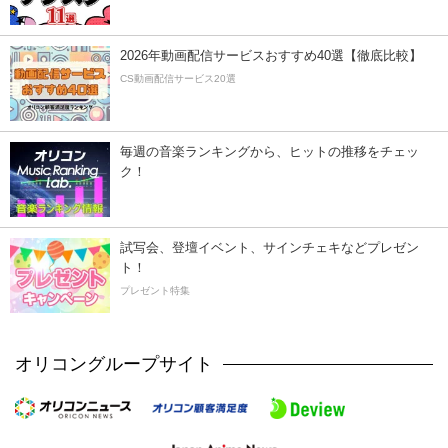
2026年動画配信サービスおすすめ40選【徹底比較】
CS動画配信サービス20選
毎週の音楽ランキングから、ヒットの推移をチェッ
ク！
試写会、登壇イベント、サインチェキなどプレゼン
ト！
プレゼント特集
オリコングループサイト