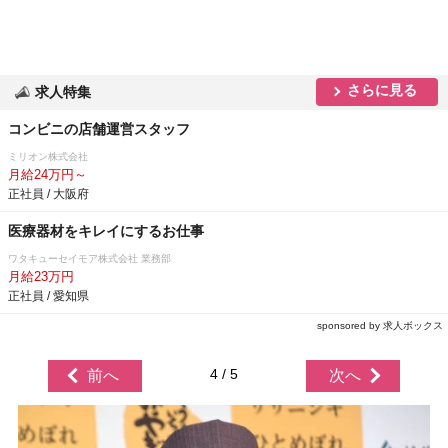
さらに見る
求人特集
コンビニの店舗運営スタッフ
ミリオン株式会社
月給24万円～
正社員 / 大阪府
医療器材をキレイにするお仕事
ワタキューセイモア株式会社 業務部
月給23万円
正社員 / 愛知県
sponsored by 求人ボックス
4 / 5
前へ
次へ