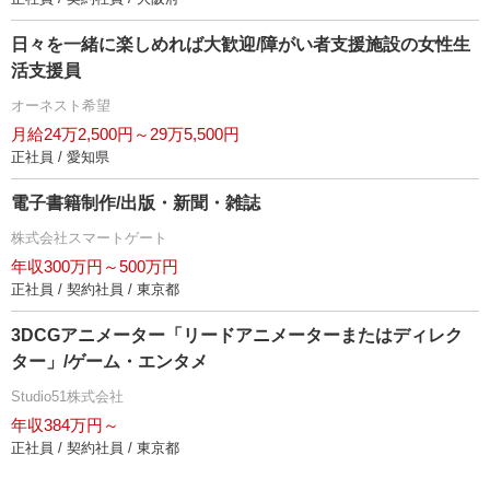
日々を一緒に楽しめれば大歓迎/障がい者支援施設の女性生
活支援員
オーネスト希望
月給24万2,500円～29万5,500円
正社員 / 愛知県
電子書籍制作/出版・新聞・雑誌
株式会社スマートゲート
年収300万円～500万円
正社員 / 契約社員 / 東京都
3DCGアニメーター「リードアニメーターまたはディレク
ター」/ゲーム・エンタメ
Studio51株式会社
年収384万円～
正社員 / 契約社員 / 東京都