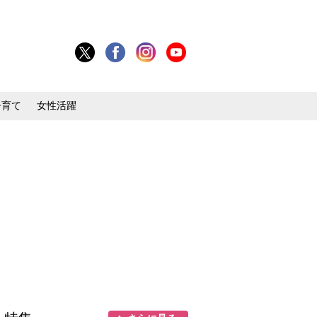
子育て
女性活躍