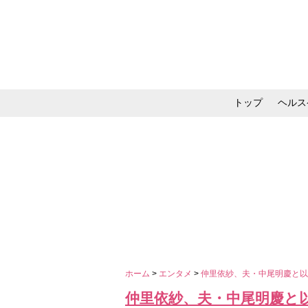
トップ
ヘルス
メイク・コスメ・スキ
ホーム
>
エンタメ
>
仲里依紗、夫・中尾明慶と
仲里依紗、夫・中尾明慶と