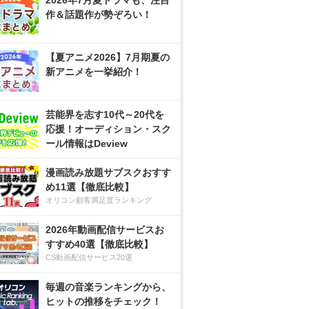
2026年7月夏ドラマも、注目
作＆話題作が勢ぞろい！
【夏アニメ2026】7月期夏の
新アニメを一挙紹介！
芸能界を志す10代～20代を
応援！オーディション・スク
ール情報はDeview
漫画読み放題サブスクおすす
め11選【徹底比較】
オリコン顧客満足度ランキング
2026年動画配信サービスお
すすめ40選【徹底比較】
CS動画配信サービス20選
毎週の音楽ランキングから、
ヒットの推移をチェック！