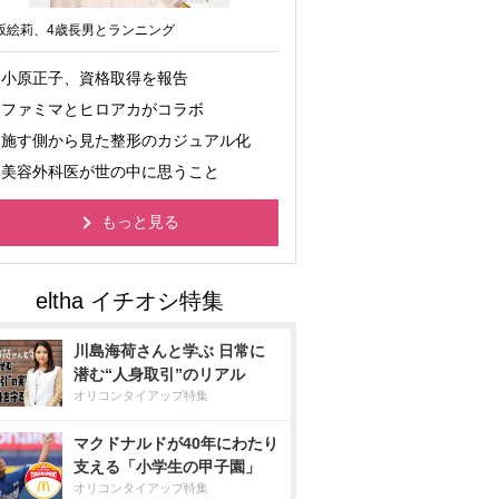
坂絵莉、4歳長男とランニング
小原正子、資格取得を報告
ファミマとヒロアカがコラボ
施す側から見た整形のカジュアル化
美容外科医が世の中に思うこと
もっと見る
川島海荷さんと学ぶ 日常に
潜む“人身取引”のリアル
オリコンタイアップ特集
マクドナルドが40年にわたり
支える「小学生の甲子園」
オリコンタイアップ特集