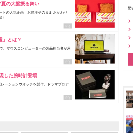
マ夏の大盤振る舞い
登
ートの人気企画「お値段そのまま おかわり
催！
選」とは？
で、マウスコンピューターの製品担当者が用
表現した腕時計登場
ラボレーションウオッチを製作。ドラマプロデ