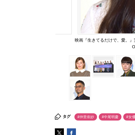
映画『生きてるだけで、愛。』
O
タグ
#仲里依紗
#中尾明慶
#女