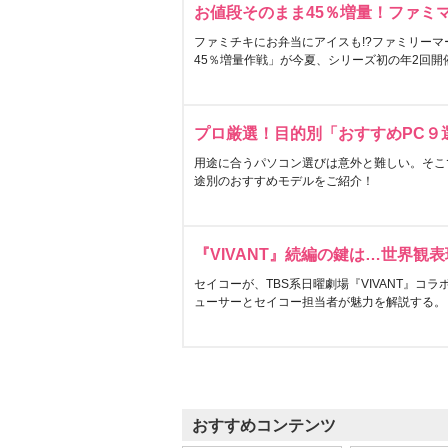
お値段そのまま45％増量！ファミ
ファミチキにお弁当にアイスも!?ファミリーマ
45％増量作戦」が今夏、シリーズ初の年2回開
プロ厳選！目的別「おすすめPC９
用途に合うパソコン選びは意外と難しい。そこ
途別のおすすめモデルをご紹介！
『VIVANT』続編の鍵は…世界観
セイコーが、TBS系日曜劇場『VIVANT』コ
ューサーとセイコー担当者が魅力を解説する。
おすすめコンテンツ