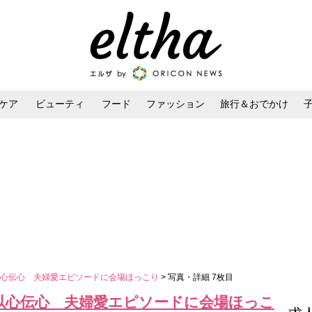
ケア
ビューティ
フード
ファッション
旅行＆おでかけ
ンケア
ダイエット・ボディケア
ヘアスタイル・ヘアアレンジ
以心伝心 夫婦愛エピソードに会場ほっこり
> 写真・詳細 7枚目
以心伝心 夫婦愛エピソードに会場ほっこ