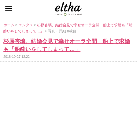
ホーム
>
エンタメ
>
杉原杏璃、結婚会見で幸せオーラ全開 船上で求婚も「船
酔いをしてしまって…」
> 写真・詳細 8枚目
杉原杏璃、結婚会見で幸せオーラ全開 船上で求婚
も「船酔いをしてしまって…」
2018-10-27 12:22