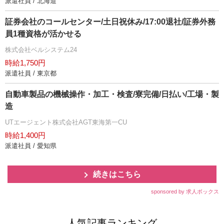
派遣社員 / 北海道
証券会社のコールセンター/土日祝休み/17:00退社/証券外務
員1種資格が活かせる
株式会社ベルシステム24
時給1,750円
派遣社員 / 東京都
自動車製品の機械操作・加工・検査/寮完備/日払い/工場・製
造
UTエージェント株式会社AGT東海第一CU
時給1,400円
派遣社員 / 愛知県
続きはこちら
sponsored by 求人ボックス
人気記事ランキング