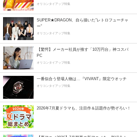
オリコンタイアップ特集
SUPER★DRAGON、自ら描いた”レトロフューチャ
ー”
オリコンタイアップ特集
【驚愕】メーカー社員が推す「10万円台」神コスパ
PC
オリコンタイアップ特集
一番似合う登場人物は…『VIVANT』限定ウオッチ
オリコンタイアップ特集
2026年7月夏ドラマも、注目作＆話題作が勢ぞろい！