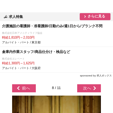
さらに見る
求人特集
介護施設の看護師・准看護師/日勤のみ/週1日から/ブランク不問
株式会社日本アメニティライフ協会
時給1,810円～2,010円
アルバイト・パート / 東京都
倉庫内作業スタッフ/商品仕分け・検品など
株式会社エレベート
時給1,300円～1,625円
アルバイト・パート / 大阪府
sponsored by 求人ボックス
8 / 11
前へ
次へ