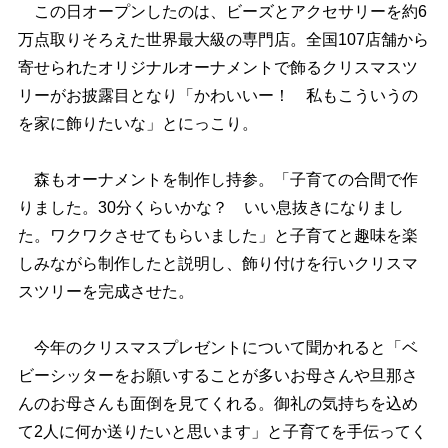
この日オープンしたのは、ビーズとアクセサリーを約6
万点取りそろえた世界最大級の専門店。全国107店舗から
寄せられたオリジナルオーナメントで飾るクリスマスツ
リーがお披露目となり「かわいいー！ 私もこういうの
を家に飾りたいな」とにっこり。
森もオーナメントを制作し持参。「子育ての合間で作
りました。30分くらいかな？ いい息抜きになりまし
た。ワクワクさせてもらいました」と子育てと趣味を楽
しみながら制作したと説明し、飾り付けを行いクリスマ
スツリーを完成させた。
今年のクリスマスプレゼントについて聞かれると「ベ
ビーシッターをお願いすることが多いお母さんや旦那さ
んのお母さんも面倒を見てくれる。御礼の気持ちを込め
て2人に何か送りたいと思います」と子育てを手伝ってく