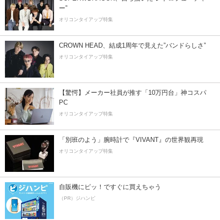
ー”
オリコンタイアップ特集
CROWN HEAD、結成1周年で見えた”バンドらしさ”
オリコンタイアップ特集
【驚愕】メーカー社員が推す「10万円台」神コスパ
PC
オリコンタイアップ特集
「別班のよう」腕時計で『VIVANT』の世界観再現
オリコンタイアップ特集
自販機にピッ！ですぐに買えちゃう
（PR）ジハンピ