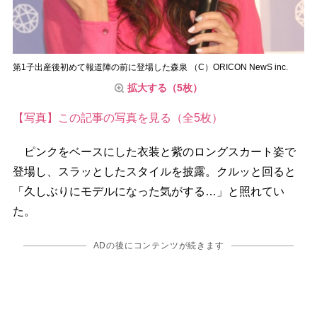
第1子出産後初めて報道陣の前に登場した森泉 （C）ORICON NewS inc.
拡大する（5枚）
【写真】この記事の写真を見る（全5枚）
ピンクをベースにした衣装と紫のロングスカート姿で
登場し、スラッとしたスタイルを披露。クルッと回ると
「久しぶりにモデルになった気がする…」と照れてい
た。
ADの後にコンテンツが続きます