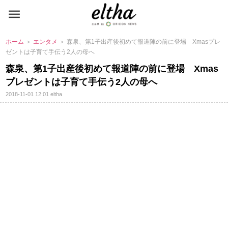
ホーム
＞
エンタメ
＞ 森泉、第1子出産後初めて報道陣の前に登場 Xmasプレ
ゼントは子育て手伝う2人の母へ
森泉、第1子出産後初めて報道陣の前に登場 Xmas
プレゼントは子育て手伝う2人の母へ
2018-11-01 12:01
eltha