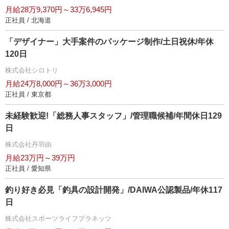
月給28万9,370円～33万6,945円
正社員 / 北海道
「デザイナー」大手案件のパッケージ制作/土日祝休/年休
120日
株式会社シロトリ
月給24万8,000円～36万3,000円
正社員 / 東京都
未経験歓迎!「総務人事スタッフ」/管理職候補/年間休日129
日
株式会社丹羽由
月給23万円～39万円
正社員 / 愛知県
釣り好き必見「釣具の設計開発」/DAIWA公認製品/年休117
日
株式会社スポーツライフプラネッツ