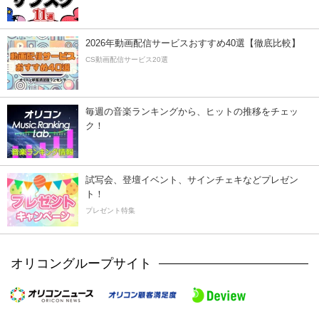
2026年動画配信サービスおすすめ40選【徹底比較】
CS動画配信サービス20選
毎週の音楽ランキングから、ヒットの推移をチェッ
ク！
試写会、登壇イベント、サインチェキなどプレゼン
ト！
プレゼント特集
オリコングループサイト