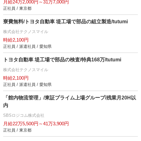
月給24万2,000円～31万7,000円
正社員 / 東京都
寮費無料/トヨタ自動車 堤工場で部品の組立製造/tutumi
株式会社テクノスマイル
時給2,100円
正社員 / 派遣社員 / 愛知県
トヨタ自動車 堤工場で部品の検査/特典168万/tutumi
株式会社テクノスマイル
時給2,100円
正社員 / 派遣社員 / 愛知県
「館内物流管理」/東証プライム上場グループ/残業月20H以
内
SBSロジコム株式会社
月給22万5,500円～41万3,900円
正社員 / 東京都