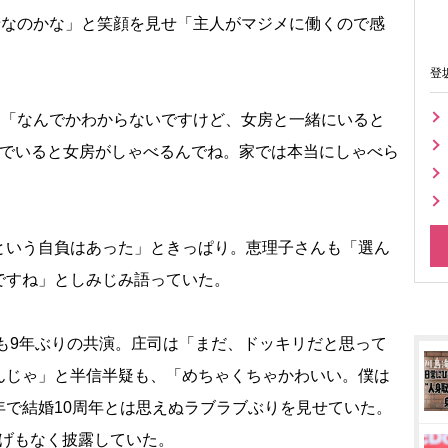
せなのかな」と笑顔を見せ「主人がマジメに働くので感
登
は「なんでかわからないですけど、女房と一緒にいると
人でいると女房がしゃべるんでね。家では本当にしゃべら
いう自負はあった」ときっぱり。恵理子さんも「選ん
ですね」としみじみ語っていた。
も9年ぶりの共演。庄司は「まだ、ドッキリだと思って
んじゃ」と半信半疑も、「めちゃくちゃかわいい。僕は
年で結婚10周年とは思えぬラブラブぶりを見せていた。
しげもなく披露していた。