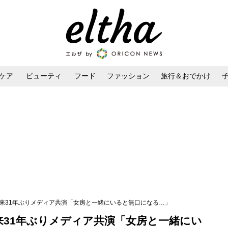
ケア
ビューティ
フード
ファッション
旅行＆おでかけ
ンケア
ダイエット・ボディケア
ヘアスタイル・ヘアアレンジ
以来31年ぶりメディア共演「女房と一緒にいると無口になる…」
来31年ぶりメディア共演「女房と一緒にい