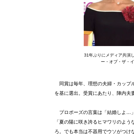
31年ぶりにメディア共演
ー・オブ・ザ・イヤー 
同賞は毎年、理想の夫婦・カップル
を基に選出。受賞にあたり、陣内夫
プロポーズの言葉は「結婚しよ…」
「夏の陽に咲き誇るヒマワリのよう
ろ。でも本当は不器用でウソがつけ