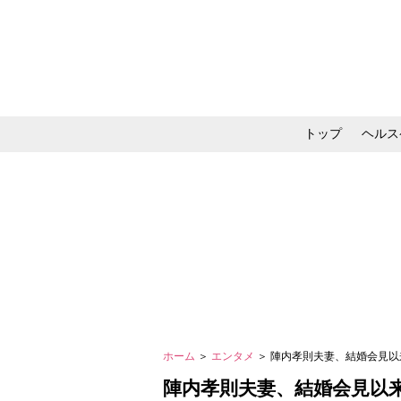
トップ
ヘルス
メイク・コスメ・スキ
ホーム
＞
エンタメ
＞ 陣内孝則夫妻、結婚会見
陣内孝則夫妻、結婚会見以