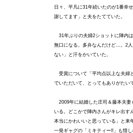
日々、平凡に31年続いたのが1番幸
謝してます」と夫をたてていた。
31年ぶりの夫婦2ショットに陣内
無口になる。多弁なんだけど…。2
ない」と汗をかいていた。
受賞について「平均点以上な夫婦と
でいただいて、とってもありがたい
2009年に結婚した庄司＆藤本夫妻
いる。どこかで陣内さんがキレ出す
本当にかわいいと思っている」と来
一発ギャグの「ミキティー!!」も惜