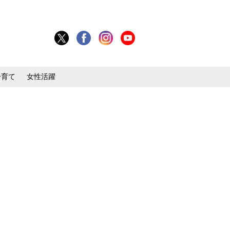
子育て
女性活躍