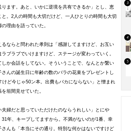
送ります。あと、いかに逆境を共有できるか」とし、恵
こと。2人の時間も大切だけど、一人ひとりの時間も大切
婦の理由を語っていた。
るならと問われた孝則は「感謝してますけど、お互い
はラブラブでいけますけど、ステージが変わっていく。
てしか会話をしてない。そういうことで、なんとか繋い
子さんの誕生日に年齢の数のバラの花束をプレゼントし
すけど今じゃ50ン本。出費もバカにならない」と憎まれ
係を垣間見せていた。
い夫婦だと思っていただけたのならうれしい」とに
31年、キープしてますから。不満がないのが1番、幸
子さんも「本当にその通り。特別な何かはないですけど