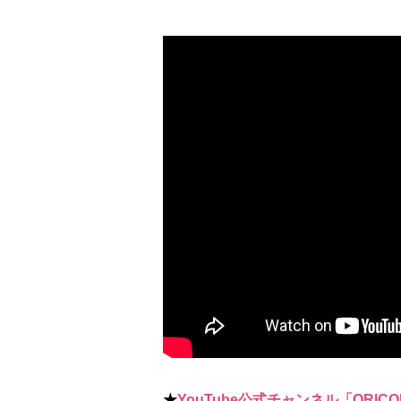
★
YouTube公式チャンネル「ORICO