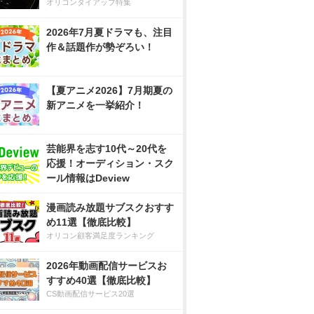
オリコンタイアップ特集
2026年7月夏ドラマも、注目
作＆話題作が勢ぞろい！
【夏アニメ2026】7月期夏の
新アニメを一挙紹介！
芸能界を志す10代～20代を
応援！オーディション・スク
ール情報はDeview
漫画読み放題サブスクおすす
め11選【徹底比較】
オリコン顧客満足度ランキング
2026年動画配信サービスお
すすめ40選【徹底比較】
CS動画配信サービス20選