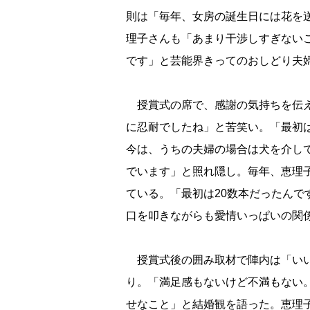
則は「毎年、女房の誕生日には花を
理子さんも「あまり干渉しすぎない
です」と芸能界きってのおしどり夫
授賞式の席で、感謝の気持ちを伝え
に忍耐でしたね」と苦笑い。「最初
今は、うちの夫婦の場合は犬を介し
でいます」と照れ隠し。毎年、恵理
ている。「最初は20数本だったんで
口を叩きながらも愛情いっぱいの関
授賞式後の囲み取材で陣内は「い
り。「満足感もないけど不満もない。
せなこと」と結婚観を語った。恵理