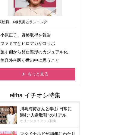
坂絵莉、4歳長男とランニング
小原正子、資格取得を報告
ファミマとヒロアカがコラボ
施す側から見た整形のカジュアル化
美容外科医が世の中に思うこと
もっと見る
川島海荷さんと学ぶ 日常に
潜む“人身取引”のリアル
オリコンタイアップ特集
マクドナルドが40年にわたり