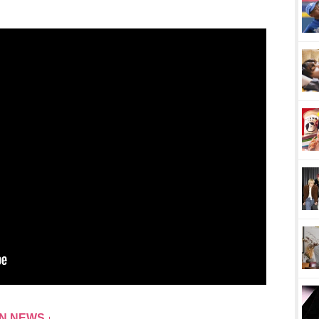
N NEWS」