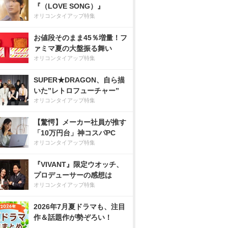
『（LOVE SONG）』
オリコンタイアップ特集
お値段そのまま45％増量！フ
ァミマ夏の大盤振る舞い
オリコンタイアップ特集
SUPER★DRAGON、自ら描
いた”レトロフューチャー”
オリコンタイアップ特集
【驚愕】メーカー社員が推す
「10万円台」神コスパPC
オリコンタイアップ特集
『VIVANT』限定ウオッチ、
プロデューサーの感想は
オリコンタイアップ特集
2026年7月夏ドラマも、注目
作＆話題作が勢ぞろい！