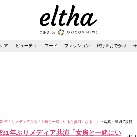
ケア
ビューティ
フード
ファッション
旅行＆おでかけ
ンケア
ダイエット・ボディケア
ヘアスタイル・ヘアアレンジ
31年ぶりメディア共演「女房と一緒にいると無口になる…」
> 写真・詳細 7枚目
来31年ぶりメディア共演「女房と一緒にい