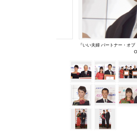
『いい夫婦 パートナー・オブ・
O