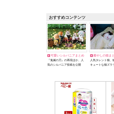
おすすめコンテンツ
可愛いシルバニアまとめ
癒やしの猫ま
『鬼滅の刃』の再現ほか、人
人気タレント猫、
気のシルバニア投稿を公開
キュートな猫ズラ