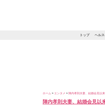
トップ
ヘルス
メイク・コスメ・スキ
ホーム
>
エンタメ
>
陣内孝則夫妻、結婚会見以来
陣内孝則夫妻、結婚会見以