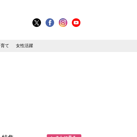
子育て
女性活躍