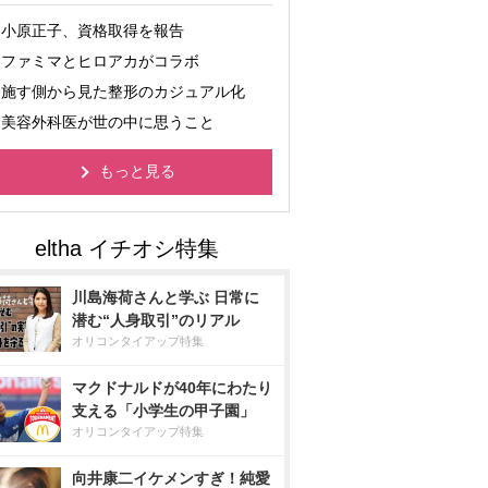
小原正子、資格取得を報告
ファミマとヒロアカがコラボ
施す側から見た整形のカジュアル化
美容外科医が世の中に思うこと
もっと見る
川島海荷さんと学ぶ 日常に
潜む“人身取引”のリアル
オリコンタイアップ特集
マクドナルドが40年にわたり
支える「小学生の甲子園」
オリコンタイアップ特集
向井康二イケメンすぎ！純愛