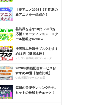
【夏アニメ2026】7月期夏の
新アニメを一挙紹介！
芸能界を志す10代～20代を
応援！オーディション・スク
ール情報はDeview
漫画読み放題サブスクおすす
め11選【徹底比較】
オリコン顧客満足度ランキング
2026年動画配信サービスお
すすめ40選【徹底比較】
CS動画配信サービス20選
毎週の音楽ランキングから、
ヒットの推移をチェック！