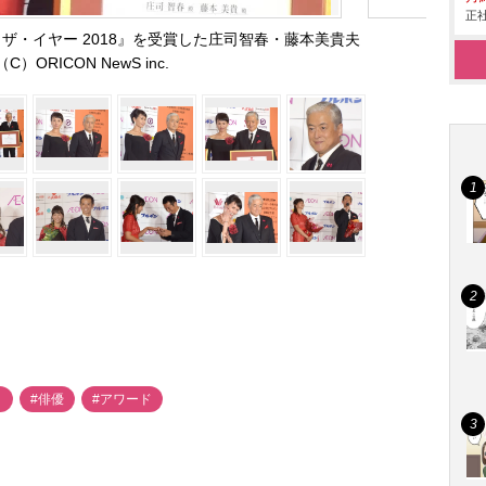
正社
ザ・イヤー 2018』を受賞した庄司智春・藤本美貴夫
（C）ORICON NewS inc.
ト
#俳優
#アワード