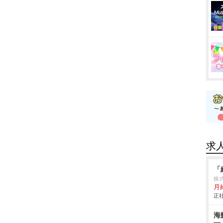
求
「
株
月
正社
海