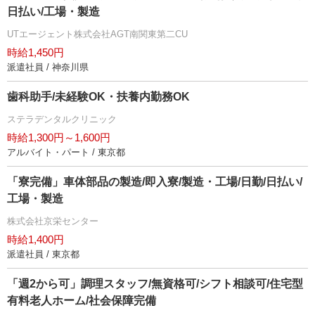
日払い/工場・製造
UTエージェント株式会社AGT南関東第二CU
時給1,450円
派遣社員 / 神奈川県
歯科助手/未経験OK・扶養内勤務OK
ステラデンタルクリニック
時給1,300円～1,600円
アルバイト・パート / 東京都
「寮完備」車体部品の製造/即入寮/製造・工場/日勤/日払い/
工場・製造
株式会社京栄センター
時給1,400円
派遣社員 / 東京都
「週2から可」調理スタッフ/無資格可/シフト相談可/住宅型
有料老人ホーム/社会保障完備