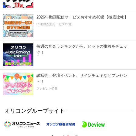
2026年動画配信サービスおすすめ40選【徹底比較】
CS動画配信サービス20選
毎週の音楽ランキングから、ヒットの推移をチェッ
ク！
試写会、登壇イベント、サインチェキなどプレゼン
ト！
プレゼント特集
オリコングループサイト