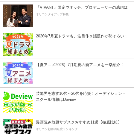
『VIVANT』限定ウオッチ、プロデューサーの感想は
オリコンタイアップ特集
2026年7月夏ドラマも、注目作＆話題作が勢ぞろい！
【夏アニメ2026】7月期夏の新アニメを一挙紹介！
芸能界を志す10代～20代を応援！オーディション・
スクール情報はDeview
漫画読み放題サブスクおすすめ11選【徹底比較】
オリコン顧客満足度ランキング