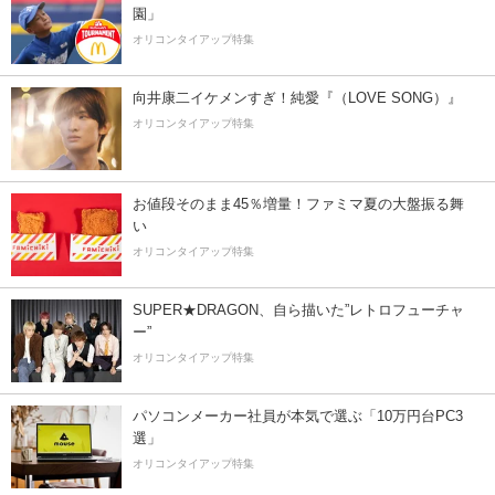
園」
オリコンタイアップ特集
向井康二イケメンすぎ！純愛『（LOVE SONG）』
オリコンタイアップ特集
お値段そのまま45％増量！ファミマ夏の大盤振る舞
い
オリコンタイアップ特集
SUPER★DRAGON、自ら描いた”レトロフューチャ
ー”
オリコンタイアップ特集
パソコンメーカー社員が本気で選ぶ「10万円台PC3
選」
オリコンタイアップ特集