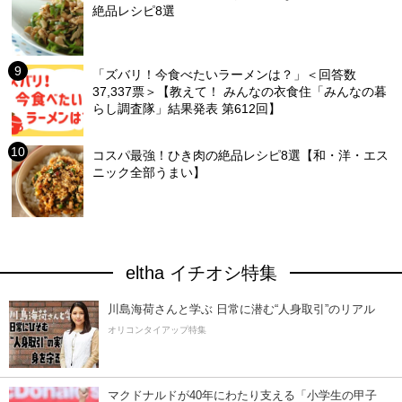
絶品レシピ8選
「ズバリ！今食べたいラーメンは？」＜回答数
37,337票＞【教えて！ みんなの衣食住「みんなの暮
らし調査隊」結果発表 第612回】
コスパ最強！ひき肉の絶品レシピ8選【和・洋・エス
ニック全部うまい】
eltha イチオシ特集
川島海荷さんと学ぶ 日常に潜む“人身取引”のリアル
オリコンタイアップ特集
マクドナルドが40年にわたり支える「小学生の甲子