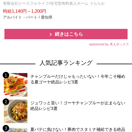
有限会社ピースフルライフ/住宅型有料老人ホーム うららか
時給1,140円～1,200円
アルバイト・パート / 愛知県
続きはこちら
sponsored by 求人ボックス
人気記事ランキング
チャンプルーだけじゃもったいない！今年こそ極め
る夏ゴーヤ絶品レシピ3選
ジュワッと旨い！ゴーヤチャンプルーが止まらない
絶品レシピ3選
夏バテに負けない！豚肉でスタミナ補給できる絶品