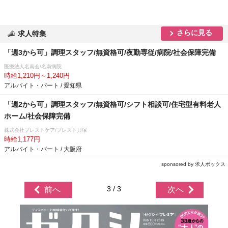
さらに見る
求人特集
「週3から可」調理スタッフ/無資格可/夜勤専従/病院/社会保障完備
医療法人名南会/名南病院
時給1,210円～1,240円
アルバイト・パート / 愛知県
「週2から可」調理スタッフ/無資格可/シフト相談可/住宅型有料老人
ホーム/社会保障完備
株式会社ブレストケア/ブレスト貝塚
時給1,177円
アルバイト・パート / 大阪府
sponsored by 求人ボックス
3 / 3
前へ
次へ