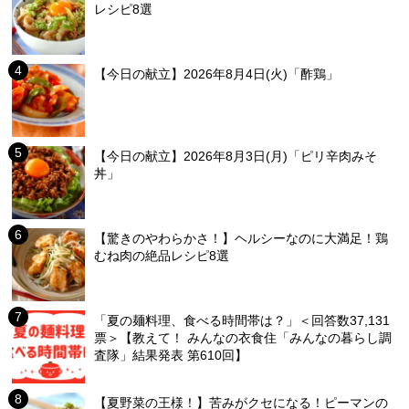
レシピ8選
【今日の献立】2026年8月4日(火)「酢鶏」
【今日の献立】2026年8月3日(月)「ピリ辛肉みそ
丼」
【驚きのやわらかさ！】ヘルシーなのに大満足！鶏
むね肉の絶品レシピ8選
「夏の麺料理、食べる時間帯は？」＜回答数37,131
票＞【教えて！ みんなの衣食住「みんなの暮らし調
査隊」結果発表 第610回】
【夏野菜の王様！】苦みがクセになる！ピーマンの