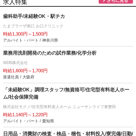
さらに見る
求人特集
歯科助手/未経験OK・駅チカ
たまプラーザ南口 お口クリニック
時給1,300円～1,500円
アルバイト・パート / 神奈川県
業務用洗剤開発のための試作業務/化学分析
WDB株式会社
時給1,600円～1,700円
派遣社員 / 大阪府
「未経験OK」調理スタッフ/無資格可/住宅型有料老人ホー
ム/社会保障完備
株式会社モクノ/住宅型有料老人ホーム ニューサンライフ東蟹田
時給1,140円～1,220円
アルバイト・パート / 愛知県
日用品・消費財の検査・検品・梱包・材料投入/寮完備/日勤/