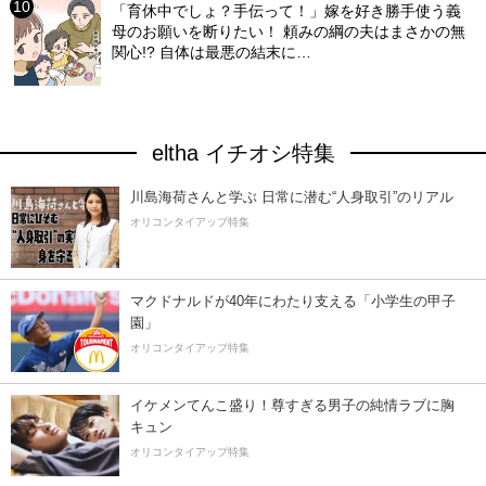
「育休中でしょ？手伝って！」嫁を好き勝手使う義
母のお願いを断りたい！ 頼みの綱の夫はまさかの無
関心!? 自体は最悪の結末に…
eltha イチオシ特集
川島海荷さんと学ぶ 日常に潜む“人身取引”のリアル
オリコンタイアップ特集
マクドナルドが40年にわたり支える「小学生の甲子
園」
オリコンタイアップ特集
イケメンてんこ盛り！尊すぎる男子の純情ラブに胸
キュン
オリコンタイアップ特集