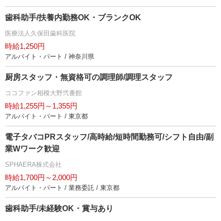
歯科助手/扶養内勤務OK・ブランクOK
医療法人久保田歯科医院
時給1,250円
アルバイト・パート / 神奈川県
厨房スタッフ・無資格可の調理師/調理スタッフ
ココファン相模大野弐番館
時給1,255円～1,355円
アルバイト・パート / 東京都
電子タバコPRスタッフ/高時給/短時間勤務可/シフト自由/副
業Wワーク歓迎
SPHAERA株式会社
時給1,700円～2,000円
アルバイト・パート / 業務委託 / 東京都
歯科助手/未経験OK・賞与あり