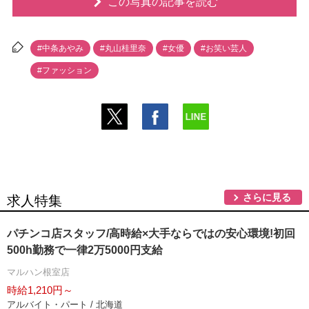
この写真の記事を読む
#中条あやみ
#丸山桂里奈
#女優
#お笑い芸人
#ファッション
さらに見る
求人特集
パチンコ店スタッフ/高時給×大手ならではの安心環境!初回
500h勤務で一律2万5000円支給
マルハン根室店
時給1,210円～
アルバイト・パート / 北海道