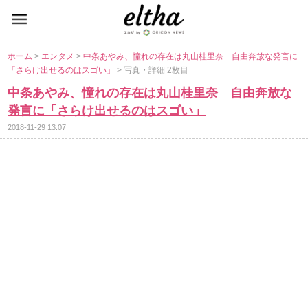
ホーム
>
エンタメ
>
中条あやみ、憧れの存在は丸山桂里奈 自由奔放な発言に
「さらけ出せるのはスゴい」
> 写真・詳細 2枚目
中条あやみ、憧れの存在は丸山桂里奈 自由奔放な
発言に「さらけ出せるのはスゴい」
2018-11-29 13:07