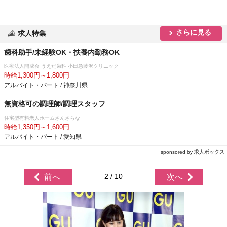
さらに見る
求人特集
歯科助手/未経験OK・扶養内勤務OK
医療法人開成会 うえだ歯科 小田急藤沢クリニック
時給1,300円～1,800円
アルバイト・パート / 神奈川県
無資格可の調理師/調理スタッフ
住宅型有料老人ホームさんさらな
時給1,350円～1,600円
アルバイト・パート / 愛知県
sponsored by 求人ボックス
2 / 10
前へ
次へ