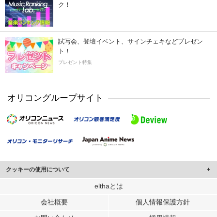
ク！
試写会、登壇イベント、サインチェキなどプレゼン
ト！
プレゼント特集
オリコングループサイト
クッキーの使用について
このサイトでは Cookie を使用して、ユーザーに合わせたコンテンツや広告の
elthaとは
表示、ソーシャル メディア機能の提供、広告の表示回数やクリック数の測定を
会社概要
個人情報保護方針
行っています。
また、ユーザーによるサイトの利用状況についても情報を収集し、ソーシャル