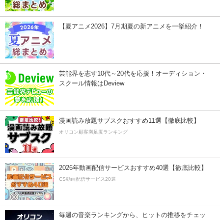
【夏アニメ2026】7月期夏の新アニメを一挙紹介！
芸能界を志す10代～20代を応援！オーディション・
スクール情報はDeview
漫画読み放題サブスクおすすめ11選【徹底比較】
オリコン顧客満足度ランキング
2026年動画配信サービスおすすめ40選【徹底比較】
CS動画配信サービス20選
毎週の音楽ランキングから、ヒットの推移をチェッ