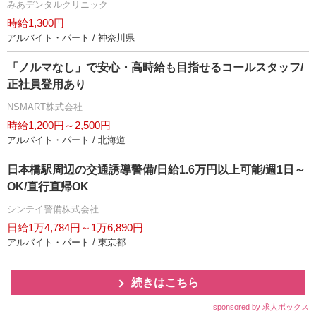
みあデンタルクリニック
時給1,300円
アルバイト・パート / 神奈川県
「ノルマなし」で安心・高時給も目指せるコールスタッフ/
正社員登用あり
NSMART株式会社
時給1,200円～2,500円
アルバイト・パート / 北海道
日本橋駅周辺の交通誘導警備/日給1.6万円以上可能/週1日～
OK/直行直帰OK
シンテイ警備株式会社
日給1万4,784円～1万6,890円
アルバイト・パート / 東京都
続きはこちら
sponsored by 求人ボックス