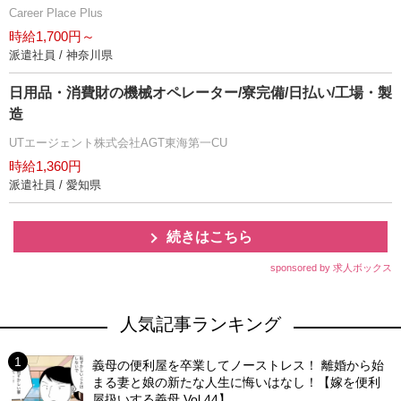
Career Place Plus
時給1,700円～
派遣社員 / 神奈川県
日用品・消費財の機械オペレーター/寮完備/日払い/工場・製
造
UTエージェント株式会社AGT東海第一CU
時給1,360円
派遣社員 / 愛知県
続きはこちら
sponsored by 求人ボックス
人気記事ランキング
義母の便利屋を卒業してノーストレス！ 離婚から始
まる妻と娘の新たな人生に悔いはなし！【嫁を便利
屋扱いする義母 Vol.44】