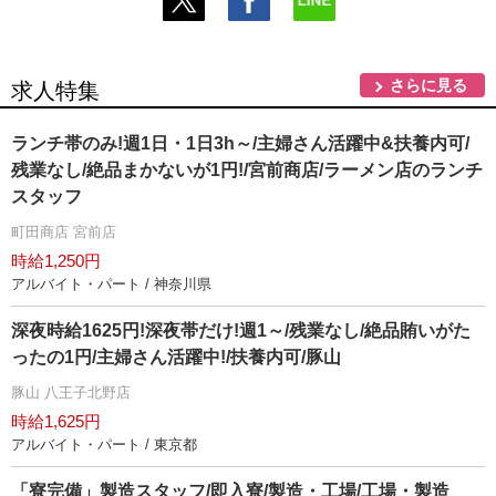
さらに見る
求人特集
ランチ帯のみ!週1日・1日3h～/主婦さん活躍中&扶養内可/
残業なし/絶品まかないが1円!/宮前商店/ラーメン店のランチ
スタッフ
町田商店 宮前店
時給1,250円
アルバイト・パート / 神奈川県
深夜時給1625円!深夜帯だけ!週1～/残業なし/絶品賄いがた
ったの1円/主婦さん活躍中!/扶養内可/豚山
豚山 八王子北野店
時給1,625円
アルバイト・パート / 東京都
「寮完備」製造スタッフ/即入寮/製造・工場/工場・製造