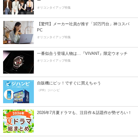
ー”
オリコンタイアップ特集
【驚愕】メーカー社員が推す「10万円台」神コスパ
PC
オリコンタイアップ特集
一番似合う登場人物は…『VIVANT』限定ウオッチ
オリコンタイアップ特集
自販機にピッ！ですぐに買えちゃう
（PR）ジハンピ
2026年7月夏ドラマも、注目作＆話題作が勢ぞろい！