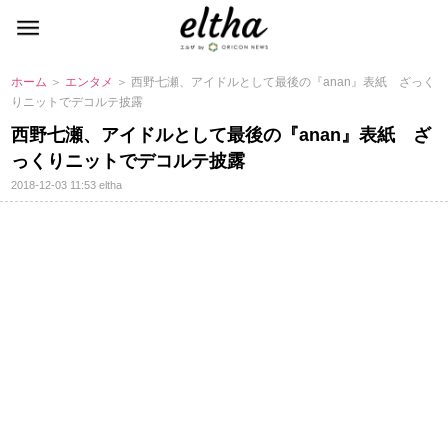
ホーム
＞
エンタメ
＞ 西野七瀬、アイドルとして最後の『anan』表紙 ざっく
りニットでデコルテ披露
西野七瀬、アイドルとして最後の『anan』表紙 ざ
っくりニットでデコルテ披露
2018-12-03 11:53
eltha