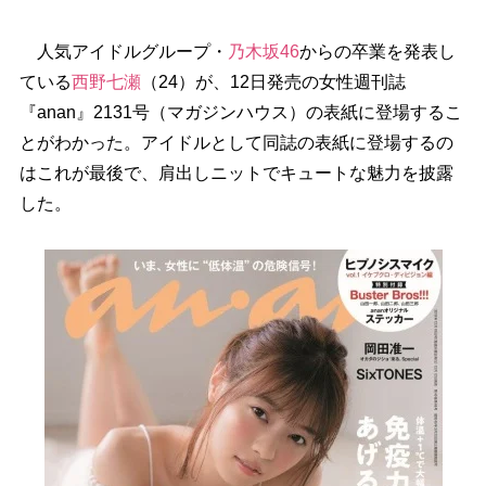
人気アイドルグループ・
乃木坂46
からの卒業を発表し
ている
西野七瀬
（24）が、12日発売の女性週刊誌
『anan』2131号（マガジンハウス）の表紙に登場するこ
とがわかった。アイドルとして同誌の表紙に登場するの
はこれが最後で、肩出しニットでキュートな魅力を披露
した。