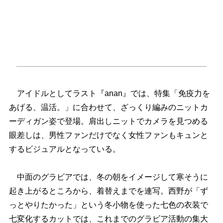
アイドルとしてラスト『anan』では、特集「免疫力を
あげる、温活。」に合わせて、ざっくり編みのニットカ
ーディガン姿で登場。肩出しニットでカメラを見つめる
眼差しは、男性ファンだけでなく女性ファンもキュンと
するビジュアルとなっている。
中面のグラビアでは、冬の朝をイメージして寒そうに
起き上がるところから、着替えまでを連写。西野が「ず
っとやりたかった」という冬小物を使った七色の衣装で
七変化するカットでは、これまでのグラビア活動の集大