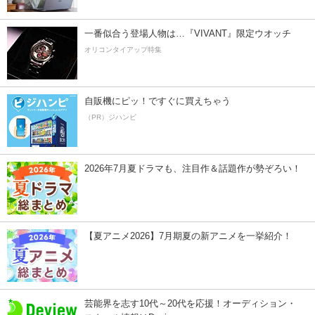
一番似合う登場人物は…『VIVANT』限定ウオッチ
オリコンタイアップ特集
自販機にピッ！ですぐに買えちゃう
（PR）ジハンピ
2026年7月夏ドラマも、注目作＆話題作が勢ぞろい！
【夏アニメ2026】7月期夏の新アニメを一挙紹介！
芸能界を志す10代～20代を応援！オーディション・