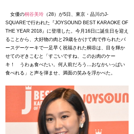
女優の
桐谷美玲
（28）が5日、東京・品川のJ-
SQUAREで行われた『JOYSOUND BEST KARAOKE OF
THE YEAR 2018』に登壇した。今月16日に誕生日を迎え
ることから、大好物の肉と29歳をかけて肉で作られたバ
ースデーケーキで一足早く祝福された桐谷は、目を輝か
せてのぞきこむと「すごいですね、このお肉のケー
キ！ うわぁ食べたい。何人前だろう…おなかいっぱい
食べれる」と声を弾ませ、満面の笑みを浮かべた。