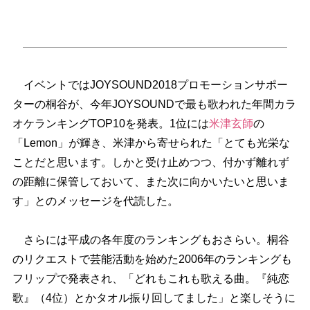
イベントではJOYSOUND2018プロモーションサポー
ターの桐谷が、今年JOYSOUNDで最も歌われた年間カラ
オケランキングTOP10を発表。1位には
米津玄師
の
「Lemon」が輝き、米津から寄せられた「とても光栄な
ことだと思います。しかと受け止めつつ、付かず離れず
の距離に保管しておいて、また次に向かいたいと思いま
す」とのメッセージを代読した。
さらには平成の各年度のランキングもおさらい。桐谷
のリクエストで芸能活動を始めた2006年のランキングも
フリップで発表され、「どれもこれも歌える曲。『純恋
歌』（4位）とかタオル振り回してました」と楽しそうに