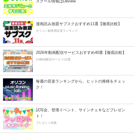
スクール情報はDeview
漫画読み放題サブスクおすすめ11選【徹底比較】
オリコン顧客満足度ランキング
2026年動画配信サービスおすすめ40選【徹底比較】
CS動画配信サービス20選
毎週の音楽ランキングから、ヒットの推移をチェッ
ク！
試写会、登壇イベント、サインチェキなどプレゼン
ト！
プレゼント特集