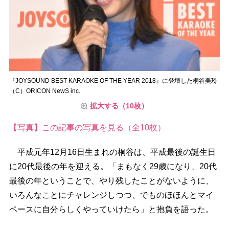
『JOYSOUND BEST KARAOKE OF THE YEAR 2018』に登壇した桐谷美玲
（C）ORICON NewS inc.
拡大する（10枚）
【写真】この記事の写真を見る（全10枚）
平成元年12月16日生まれの桐谷は、平成最後の誕生日
に20代最後の年を迎える。「まもなく29歳になり、20代
最後の年ということで、やり残したことがないように、
いろんなことにチャレンジしつつ、でものほほんとマイ
ペースに自分らしくやっていけたら」と抱負を語った。