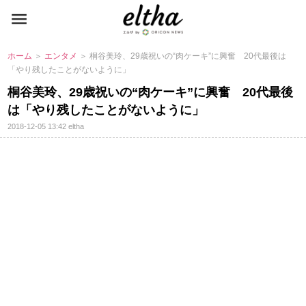
ホーム
＞
エンタメ
＞ 桐谷美玲、29歳祝いの“肉ケーキ”に興奮 20代最後は
「やり残したことがないように」
桐谷美玲、29歳祝いの“肉ケーキ”に興奮 20代最後
は「やり残したことがないように」
2018-12-05 13:42
eltha