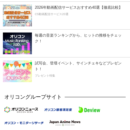
2026年動画配信サービスおすすめ40選【徹底比較】
CS動画配信サービス20選
毎週の音楽ランキングから、ヒットの推移をチェッ
ク！
試写会、登壇イベント、サインチェキなどプレゼン
ト！
プレゼント特集
オリコングループサイト