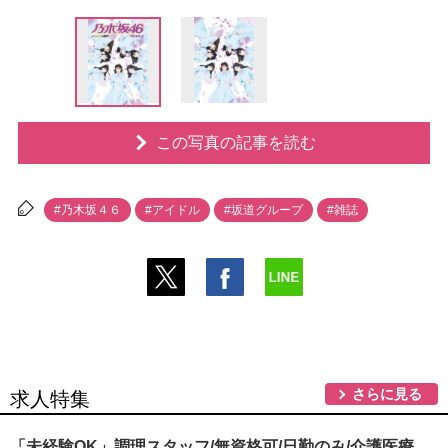
この写真の記事を読む
#乃木坂４６
#アイドル
#坂道グループ
#雑誌
さらに見る
求人特集
「未経験OK」調理スタッフ/無資格可/日勤のみ/介護医療