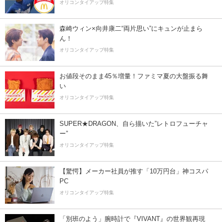
オリコンタイアップ特集
森崎ウィン×向井康二“両片思い”にキュンが止まら
ん！
オリコンタイアップ特集
お値段そのまま45％増量！ファミマ夏の大盤振る舞
い
オリコンタイアップ特集
SUPER★DRAGON、自ら描いた”レトロフューチャ
ー”
オリコンタイアップ特集
【驚愕】メーカー社員が推す「10万円台」神コスパ
PC
オリコンタイアップ特集
「別班のよう」腕時計で『VIVANT』の世界観再現