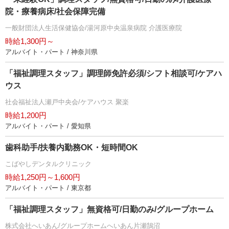
院・療養病床/社会保障完備
一般財団法人生活保健協会/湯河原中央温泉病院 介護医療院
時給1,300円～
アルバイト・パート / 神奈川県
「福祉調理スタッフ」調理師免許必須/シフト相談可/ケアハ
ウス
社会福祉法人瀬戸中央会/ケアハウス 聚楽
時給1,200円
アルバイト・パート / 愛知県
歯科助手/扶養内勤務OK・短時間OK
こばやしデンタルクリニック
時給1,250円～1,600円
アルバイト・パート / 東京都
「福祉調理スタッフ」無資格可/日勤のみ/グループホーム
株式会社へいあん/グループホームへいあん片瀬鵠沼