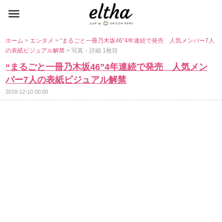
ホーム
>
エンタメ
>
“まるごと一冊乃木坂46”4年連続で発売 人気メンバー7人
の表紙ビジュアル解禁
> 写真・詳細 1枚目
“まるごと一冊乃木坂46”4年連続で発売 人気メン
バー7人の表紙ビジュアル解禁
2018-12-10 00:00