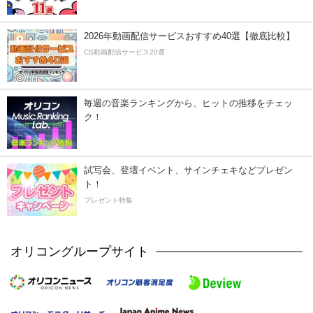
2026年動画配信サービスおすすめ40選【徹底比較】
CS動画配信サービス20選
毎週の音楽ランキングから、ヒットの推移をチェッ
ク！
試写会、登壇イベント、サインチェキなどプレゼン
ト！
プレゼント特集
オリコングループサイト