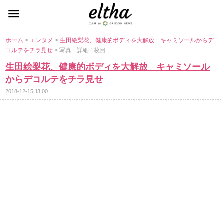
ホーム
>
エンタメ
>
生田絵梨花、健康的ボディを大解放 キャミソールからデ
コルテをチラ見せ
> 写真・詳細 1枚目
生田絵梨花、健康的ボディを大解放 キャミソール
からデコルテをチラ見せ
2018-12-15 13:00