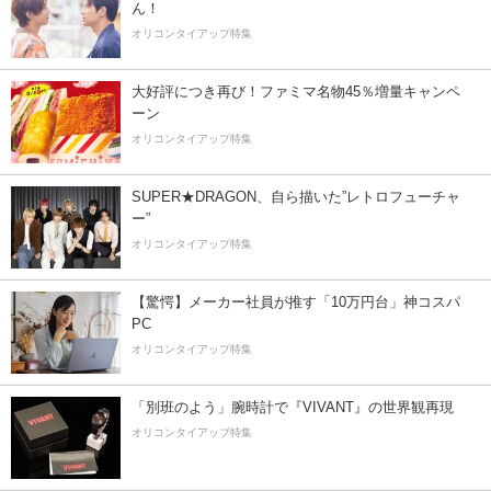
ん！
オリコンタイアップ特集
大好評につき再び！ファミマ名物45％増量キャンペ
ーン
オリコンタイアップ特集
SUPER★DRAGON、自ら描いた”レトロフューチャ
ー”
オリコンタイアップ特集
【驚愕】メーカー社員が推す「10万円台」神コスパ
PC
オリコンタイアップ特集
「別班のよう」腕時計で『VIVANT』の世界観再現
オリコンタイアップ特集