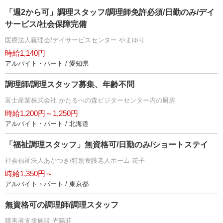
「週2から可」調理スタッフ/調理師免許必須/日勤のみ/デイ
サービス/社会保障完備
医療法人親理会/デイサービスセンター やまゆり
時給1,140円
アルバイト・パート / 愛知県
調理師/調理スタッフ募集、年齢不問
富士産業株式会社 かたるべの森ビジターセンター内の厨房
時給1,200円～1,250円
アルバイト・パート / 北海道
「福祉調理スタッフ」無資格可/日勤のみ/ショートステイ
社会福祉法人あかつき/特別養護老人ホーム 花子
時給1,350円～
アルバイト・パート / 東京都
無資格可の調理師/調理スタッフ
障害者支援施設 光陽荘