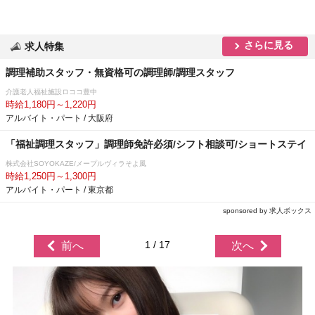
さらに見る
求人特集
調理補助スタッフ・無資格可の調理師/調理スタッフ
介護老人福祉施設ロココ豊中
時給1,180円～1,220円
アルバイト・パート / 大阪府
「福祉調理スタッフ」調理師免許必須/シフト相談可/ショートステイ
株式会社SOYOKAZE/メープルヴィラそよ風
時給1,250円～1,300円
アルバイト・パート / 東京都
sponsored by 求人ボックス
1 / 17
前へ
次へ