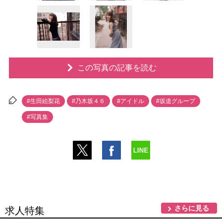
この写真の記事を読む
#生田絵梨花
#乃木坂４６
#アイドル
#坂道グループ
#写真集
さらに見る
求人特集