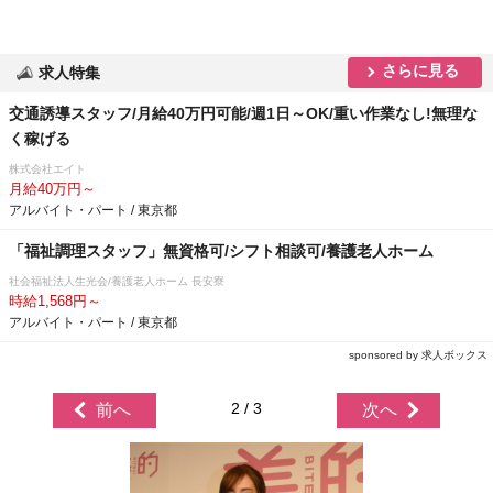
さらに見る
求人特集
交通誘導スタッフ/月給40万円可能/週1日～OK/重い作業なし!無理な
く稼げる
株式会社エイト
月給40万円～
アルバイト・パート / 東京都
「福祉調理スタッフ」無資格可/シフト相談可/養護老人ホーム
社会福祉法人生光会/養護老人ホーム 長安寮
時給1,568円～
アルバイト・パート / 東京都
sponsored by 求人ボックス
2 / 3
前へ
次へ