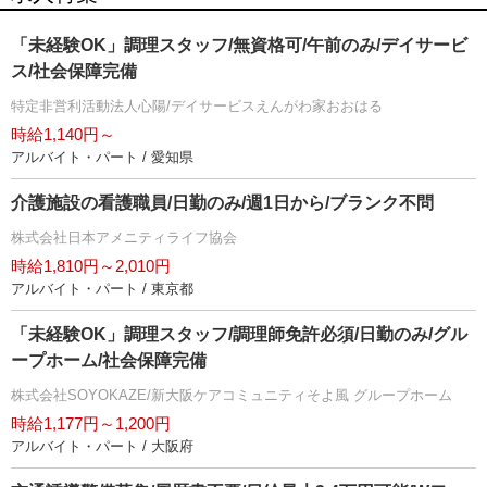
「未経験OK」調理スタッフ/無資格可/午前のみ/デイサービ
ス/社会保障完備
特定非営利活動法人心陽/デイサービスえんがわ家おおはる
時給1,140円～
アルバイト・パート / 愛知県
介護施設の看護職員/日勤のみ/週1日から/ブランク不問
株式会社日本アメニティライフ協会
時給1,810円～2,010円
アルバイト・パート / 東京都
「未経験OK」調理スタッフ/調理師免許必須/日勤のみ/グル
ープホーム/社会保障完備
株式会社SOYOKAZE/新大阪ケアコミュニティそよ風 グループホーム
時給1,177円～1,200円
アルバイト・パート / 大阪府