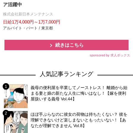
ア活躍中
株式会社新日本メンテナンス
日給1万4,000円～1万7,000円
アルバイト・パート / 東京都
続きはこちら
sponsored by 求人ボックス
人気記事ランキング
義母の便利屋を卒業してノーストレス！ 離婚から始
まる妻と娘の新たな人生に悔いはなし！【嫁を便利
屋扱いする義母 Vol.44】
ほぼ手ぶらなのに彼女の荷物は持ちたくない？ 彼を
理解できないけど楽しまないともったいない！【あ
なたが理解できません Vol.8】