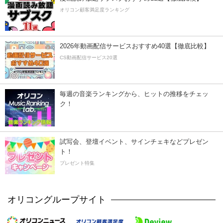
オリコン顧客満足度ランキング
2026年動画配信サービスおすすめ40選【徹底比較】
CS動画配信サービス20選
毎週の音楽ランキングから、ヒットの推移をチェッ
ク！
試写会、登壇イベント、サインチェキなどプレゼン
ト！
プレゼント特集
オリコングループサイト