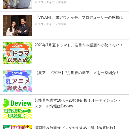
オリコンタイアップ特集
『VIVANT』限定ウオッチ、プロデューサーの感想は
オリコンタイアップ特集
2026年7月夏ドラマも、注目作＆話題作が勢ぞろい！
【夏アニメ2026】7月期夏の新アニメを一挙紹介！
芸能界を志す10代～20代を応援！オーディション・
スクール情報はDeview
漫画読み放題サブスクおすすめ11選【徹底比較】