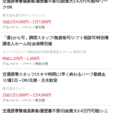
交通誘導警備募集/履歴書不要/日給最大3.4万円可能/Wワー
クOK
株式会社新日本メンテナンス
日給1万4,000円～1万7,000円
アルバイト・パート / 東京都
「週1から可」調理スタッフ/無資格可/シフト相談可/特別養
護老人ホーム/社会保障完備
エフィラグループ株式会社/特別養護老人ホーム 愛和の里
時給1,225円～1,350円
アルバイト・パート / 神奈川県
交通誘導スタッフ/スキマ時間に!早く終わるハーフ勤務あ
り/週1日～OK/主婦・主夫歓迎
株式会社エイト
日給1万1,500円～1万4,000円
アルバイト・パート / 東京都
交通誘導警備員募集/履歴書不要/日給最大3.4万円可能/シニ