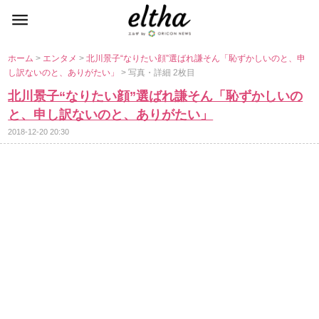
ホーム
>
エンタメ
>
北川景子“なりたい顔”選ばれ謙そん「恥ずかしいのと、申
し訳ないのと、ありがたい」
> 写真・詳細 2枚目
北川景子“なりたい顔”選ばれ謙そん「恥ずかしいの
と、申し訳ないのと、ありがたい」
2018-12-20 20:30