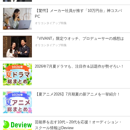
【驚愕】メーカー社員が推す「10万円台」神コスパ
PC
オリコンタイアップ特集
『VIVANT』限定ウオッチ、プロデューサーの感想は
オリコンタイアップ特集
2026年7月夏ドラマも、注目作＆話題作が勢ぞろい！
【夏アニメ2026】7月期夏の新アニメを一挙紹介！
芸能界を志す10代～20代を応援！オーディション・
スクール情報はDeview