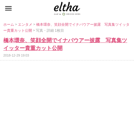
ホーム
>
エンタメ
>
橋本環奈、笑顔全開でイナバウアー披露 写真集ツイッタ
ー貴重カット公開
> 写真・詳細 1枚目
橋本環奈、笑顔全開でイナバウアー披露 写真集ツ
イッター貴重カット公開
2018-12-29 19:03