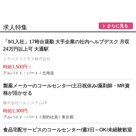
さらに見る
求人特集
「9/1入社」17時台退勤 大手企業の社内ヘルプデスク 月収
24万円以上可 大通駅
トランスコスモス株式会社
時給1,500円～
アルバイト・パート / 北海道
製薬メーカーのコールセンター/土日祝休み/薬剤師・MR資
格が活かせる
株式会社ベルシステム24
時給2,300円
アルバイト・パート / 契約社員 / 東京都
食品宅配サービスのコールセンター/週3日～OK/未経験歓迎