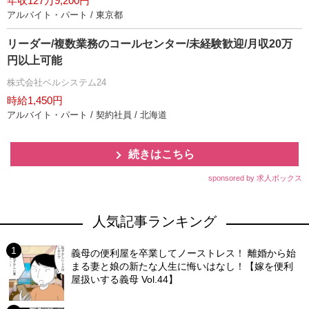
年収127万9,200円
アルバイト・パート / 東京都
リーダー/複数業務のコールセンター/未経験歓迎/月収20万
円以上可能
株式会社ベルシステム24
時給1,450円
アルバイト・パート / 契約社員 / 北海道
続きはこちら
sponsored by 求人ボックス
人気記事ランキング
義母の便利屋を卒業してノーストレス！ 離婚から始
まる妻と娘の新たな人生に悔いはなし！【嫁を便利
屋扱いする義母 Vol.44】