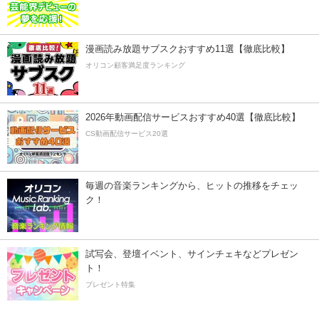
漫画読み放題サブスクおすすめ11選【徹底比較】
オリコン顧客満足度ランキング
2026年動画配信サービスおすすめ40選【徹底比較】
CS動画配信サービス20選
毎週の音楽ランキングから、ヒットの推移をチェッ
ク！
試写会、登壇イベント、サインチェキなどプレゼン
ト！
プレゼント特集