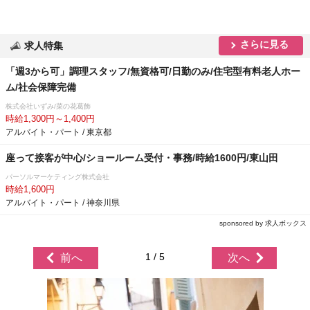
さらに見る
求人特集
「週3から可」調理スタッフ/無資格可/日勤のみ/住宅型有料老人ホー
ム/社会保障完備
株式会社いずみ/菜の花葛飾
時給1,300円～1,400円
アルバイト・パート / 東京都
座って接客が中心/ショールーム受付・事務/時給1600円/東山田
パーソルマーケティング株式会社
時給1,600円
アルバイト・パート / 神奈川県
sponsored by 求人ボックス
1 / 5
前へ
次へ