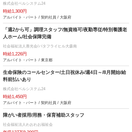
株式会社ベルシステム24
時給1,300円
アルバイト・パート / 契約社員 / 大阪府
「週2から可」調理スタッフ/無資格可/夜勤専従/特別養護老
人ホーム/社会保障完備
社会福祉法人善光会/バタフライヒル大森南
時給1,226円
アルバイト・パート / 東京都
生命保険のコールセンター/土日祝休み/週4日～/8月開始/給
料前払いあり
株式会社ベルシステム24
時給1,450円
アルバイト・パート / 契約社員 / 大阪府
障がい者採用/用務・保育補助スタッフ
社会福祉法人わおわお福祉会