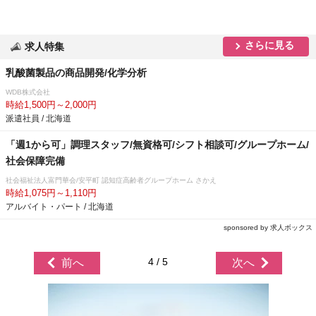
さらに見る
求人特集
乳酸菌製品の商品開発/化学分析
WDB株式会社
時給1,500円～2,000円
派遣社員 / 北海道
「週1から可」調理スタッフ/無資格可/シフト相談可/グループホーム/
社会保障完備
社会福祉法人富門華会/安平町 認知症高齢者グループホーム さかえ
時給1,075円～1,110円
アルバイト・パート / 北海道
sponsored by 求人ボックス
4 / 5
前へ
次へ