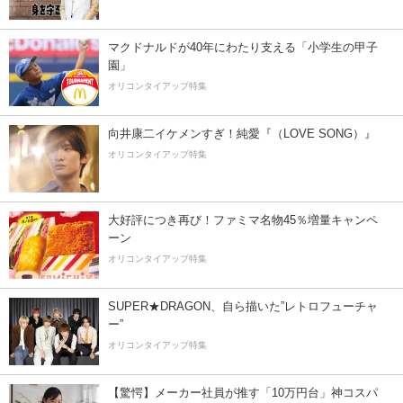
マクドナルドが40年にわたり支える「小学生の甲子
園」
オリコンタイアップ特集
向井康二イケメンすぎ！純愛『（LOVE SONG）』
オリコンタイアップ特集
大好評につき再び！ファミマ名物45％増量キャンペ
ーン
オリコンタイアップ特集
SUPER★DRAGON、自ら描いた”レトロフューチャ
ー”
オリコンタイアップ特集
【驚愕】メーカー社員が推す「10万円台」神コスパ