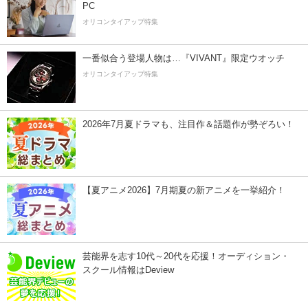
PC
オリコンタイアップ特集
一番似合う登場人物は…『VIVANT』限定ウオッチ
オリコンタイアップ特集
2026年7月夏ドラマも、注目作＆話題作が勢ぞろい！
【夏アニメ2026】7月期夏の新アニメを一挙紹介！
芸能界を志す10代～20代を応援！オーディション・
スクール情報はDeview