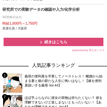
研究所での実験データの確認や入力/化学分析
WDB株式会社
時給1,600円～1,750円
派遣社員 / 大阪府
続きはこちら
sponsored by 求人ボックス
人気記事ランキング
義母の便利屋を卒業してノーストレス！ 離婚から始
まる妻と娘の新たな人生に悔いはなし！【嫁を便利
屋扱いする義母 Vol.44】
ほぼ手ぶらなのに彼女の荷物は持ちたくない？ 彼を
理解できないけど楽しまないともったいない！【あ
なたが理解できません Vol.8】