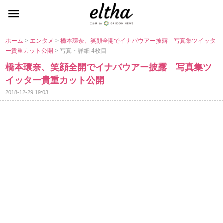
ホーム
>
エンタメ
>
橋本環奈、笑顔全開でイナバウアー披露 写真集ツイッタ
ー貴重カット公開
> 写真・詳細 4枚目
橋本環奈、笑顔全開でイナバウアー披露 写真集ツ
イッター貴重カット公開
2018-12-29 19:03