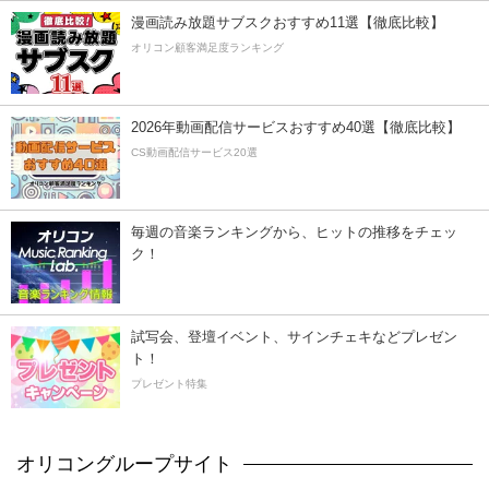
漫画読み放題サブスクおすすめ11選【徹底比較】
オリコン顧客満足度ランキング
2026年動画配信サービスおすすめ40選【徹底比較】
CS動画配信サービス20選
毎週の音楽ランキングから、ヒットの推移をチェッ
ク！
試写会、登壇イベント、サインチェキなどプレゼン
ト！
プレゼント特集
オリコングループサイト