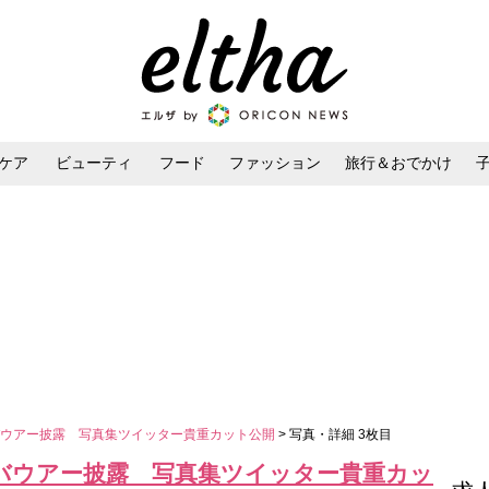
ケア
ビューティ
フード
ファッション
旅行＆おでかけ
ンケア
ダイエット・ボディケア
ヘアスタイル・ヘアアレンジ
バウアー披露 写真集ツイッター貴重カット公開
> 写真・詳細 3枚目
バウアー披露 写真集ツイッター貴重カッ