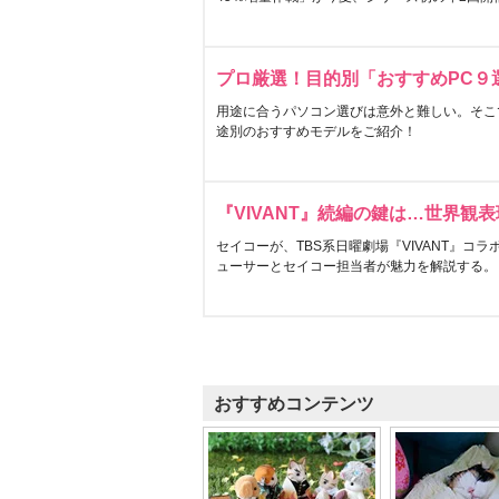
プロ厳選！目的別「おすすめPC９
用途に合うパソコン選びは意外と難しい。そこ
途別のおすすめモデルをご紹介！
『VIVANT』続編の鍵は…世界観
セイコーが、TBS系日曜劇場『VIVANT』コ
ューサーとセイコー担当者が魅力を解説する。
おすすめコンテンツ