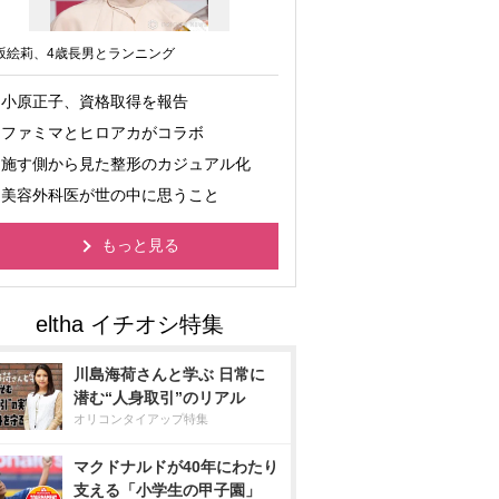
坂絵莉、4歳長男とランニング
小原正子、資格取得を報告
ファミマとヒロアカがコラボ
施す側から見た整形のカジュアル化
美容外科医が世の中に思うこと
もっと見る
川島海荷さんと学ぶ 日常に
潜む“人身取引”のリアル
オリコンタイアップ特集
マクドナルドが40年にわたり
支える「小学生の甲子園」