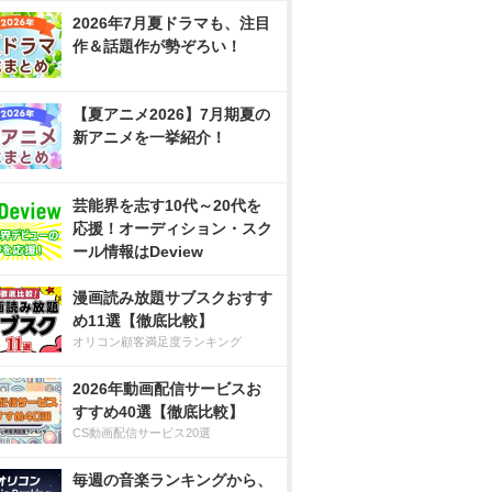
2026年7月夏ドラマも、注目
作＆話題作が勢ぞろい！
【夏アニメ2026】7月期夏の
新アニメを一挙紹介！
芸能界を志す10代～20代を
応援！オーディション・スク
ール情報はDeview
漫画読み放題サブスクおすす
め11選【徹底比較】
オリコン顧客満足度ランキング
2026年動画配信サービスお
すすめ40選【徹底比較】
CS動画配信サービス20選
毎週の音楽ランキングから、