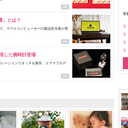
登
選」とは？
で、マウスコンピューターの製品担当者が用
表現した腕時計登場
ラボレーションウオッチを製作。ドラマプロデ