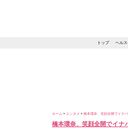
トップ
ヘルス
メイク・コスメ・スキ
ホーム
>
エンタメ
>
橋本環奈、笑顔全開でイナ
橋本環奈、笑顔全開でイナ