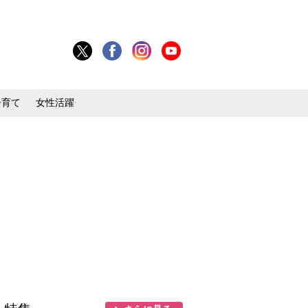
子育て
女性活躍