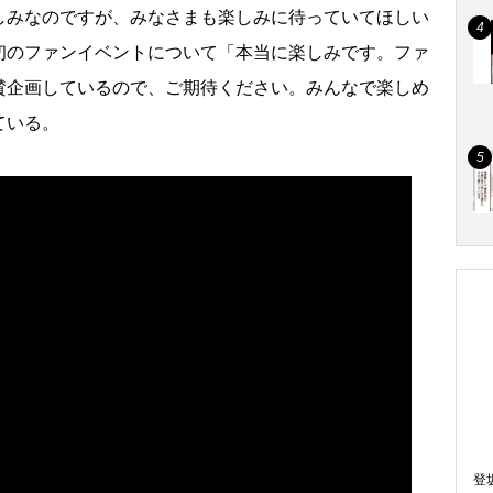
みなのですが、みなさまも楽しみに待っていてほしい
初のファンイベントについて「本当に楽しみです。ファ
賛企画しているので、ご期待ください。みんなで楽しめ
ている。
登