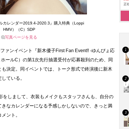
正社
ンダー2019.4-2020.3』購入特典（Loppi
HMV）（C）SDP
写真ページを見る
ベント『新木優子First Fan Event!! -ゆんぴょ応
ム ホールC）の第1次先行抽選受付が応募殺到のため、同
とも決定。同イベントでは、トーク形式で終演後に新木
定している。
撮影をしまして、衣装もメイクもスタッフさんも、自分の
てきなカレンダーになる予感しかしないので、きっと満
コメント。