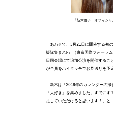
『新木優子 オフィシャルカレ
あわせて、3月21日に開催する初のファンイ
援隊集まれ!-』（東京国際フォーラ
日同会場にて追加公演を開催するこ
が全員をハイタッチでお見送りを予
新木は「2019年のカレンダーの
『大好き』を集めました。すでにす
足していただけると思います！」と