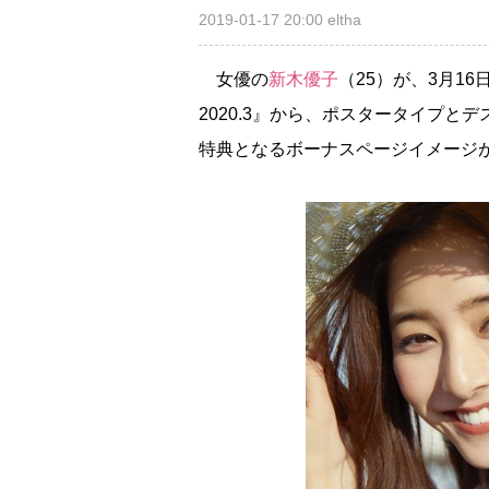
2019-01-17 20:00
eltha
女優の
新木優子
（25）が、3月16
2020.3』から、ポスタータイプと
特典となるボーナスページイメージが