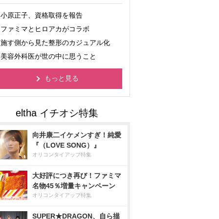
小原正子、資格取得を報告
ファミマとヒロアカがコラボ
施す側から見た整形のカジュアル化
美容外科医が世の中に思うこと
もっと見る
向井康二イケメンすぎ！純愛
『（LOVE SONG）』
オリコンタイアップ特集
大好評につき再び！ファミマ
名物45％増量キャンペーン
オリコンタイアップ特集
SUPER★DRAGON、自ら描