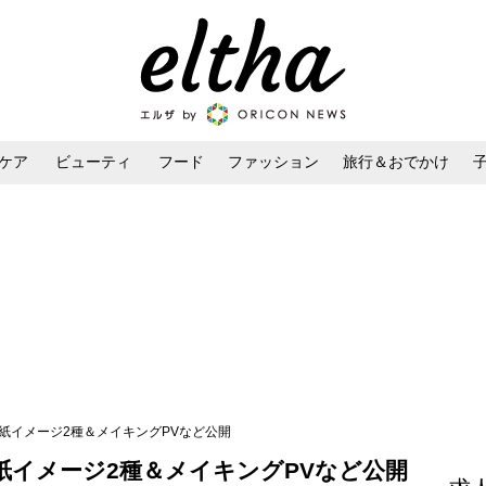
ケア
ビューティ
フード
ファッション
旅行＆おでかけ
ンケア
ダイエット・ボディケア
ヘアスタイル・ヘアアレンジ
紙イメージ2種＆メイキングPVなど公開
紙イメージ2種＆メイキングPVなど公開