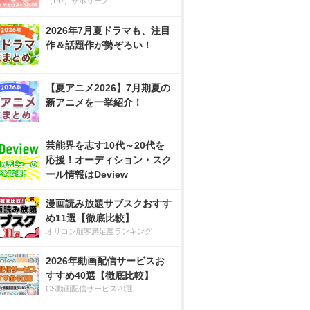
（PR）サボリーノ
2026年7月夏ドラマも、注目
作＆話題作が勢ぞろい！
【夏アニメ2026】7月期夏の
新アニメを一挙紹介！
芸能界を志す10代～20代を
応援！オーディション・スク
ール情報はDeview
漫画読み放題サブスクおすす
め11選【徹底比較】
オリコン顧客満足度ランキング
2026年動画配信サービスお
すすめ40選【徹底比較】
CS動画配信サービス20選