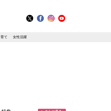
子育て
女性活躍