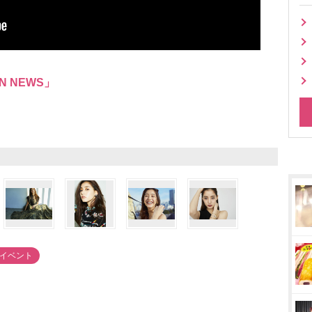
N NEWS」
#イベント