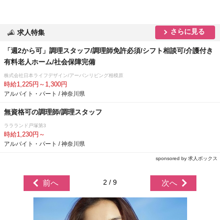
さらに見る
求人特集
「週2から可」調理スタッフ/調理師免許必須/シフト相談可/介護付き
有料老人ホーム/社会保障完備
株式会社日本ライフデザイン/アーバンリビング相模原
時給1,225円～1,300円
アルバイト・パート / 神奈川県
無資格可の調理師/調理スタッフ
ララランド戸塚第3
時給1,230円～
アルバイト・パート / 神奈川県
sponsored by 求人ボックス
2 / 9
前へ
次へ