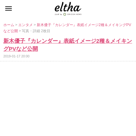
ホーム
>
エンタメ
>
新木優子『カレンダー』表紙イメージ2種＆メイキングPV
など公開
> 写真・詳細 2枚目
新木優子『カレンダー』表紙イメージ2種＆メイキン
グPVなど公開
2019-01-17 20:00