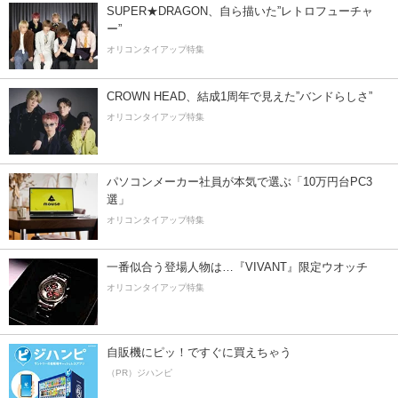
SUPER★DRAGON、自ら描いた”レトロフューチャ
ー”
オリコンタイアップ特集
CROWN HEAD、結成1周年で見えた”バンドらしさ”
オリコンタイアップ特集
パソコンメーカー社員が本気で選ぶ「10万円台PC3
選」
オリコンタイアップ特集
一番似合う登場人物は…『VIVANT』限定ウオッチ
オリコンタイアップ特集
自販機にピッ！ですぐに買えちゃう
（PR）ジハンピ