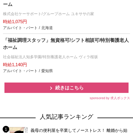
ーム
株式会社ケーサポート/グループホーム ユキササの家
時給1,075円
アルバイト・パート / 北海道
「福祉調理スタッフ」無資格可/シフト相談可/特別養護老人
ホーム
社会福祉法人知多学園/特別養護老人ホーム ヴィラ桜坂
時給1,140円
アルバイト・パート / 愛知県
続きはこちら
sponsored by 求人ボックス
人気記事ランキング
義母の便利屋を卒業してノーストレス！ 離婚から始