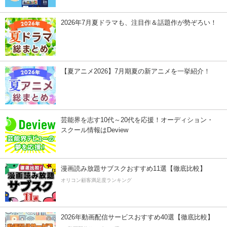
2026年7月夏ドラマも、注目作＆話題作が勢ぞろい！
【夏アニメ2026】7月期夏の新アニメを一挙紹介！
芸能界を志す10代～20代を応援！オーディション・
スクール情報はDeview
漫画読み放題サブスクおすすめ11選【徹底比較】
オリコン顧客満足度ランキング
2026年動画配信サービスおすすめ40選【徹底比較】