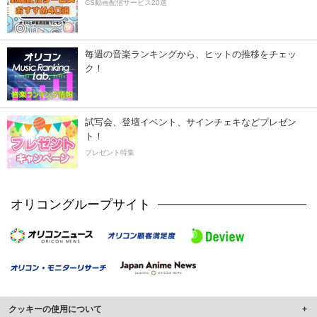
CS動画配信サービス20選
毎週の音楽ランキングから、ヒットの推移をチェッ
ク！
試写会、登壇イベント、サインチェキなどプレゼン
ト！
プレゼント特集
オリコングループサイト
クッキーの使用について