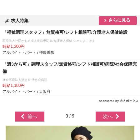
さらに見る
求人特集
「福祉調理スタッフ」無資格可/シフト相談可/介護老人保健施設
医療法人社団かもめ成人疾病予防会/介護老人保健 シオンよこはま
時給1,300円
アルバイト・パート / 神奈川県
「週3から可」調理スタッフ/無資格可/シフト相談可/病院/社会保障完
備
社会医療法人清恵会 清恵会病院
時給1,180円
アルバイト・パート / 大阪府
sponsored by 求人ボックス
3 / 9
前へ
次へ