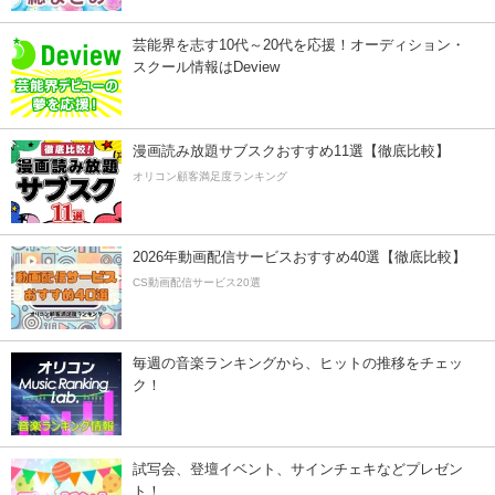
芸能界を志す10代～20代を応援！オーディション・
スクール情報はDeview
漫画読み放題サブスクおすすめ11選【徹底比較】
オリコン顧客満足度ランキング
2026年動画配信サービスおすすめ40選【徹底比較】
CS動画配信サービス20選
毎週の音楽ランキングから、ヒットの推移をチェッ
ク！
試写会、登壇イベント、サインチェキなどプレゼン
ト！