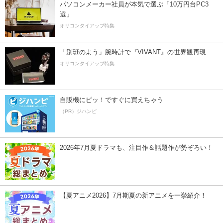
パソコンメーカー社員が本気で選ぶ「10万円台PC3
選」
オリコンタイアップ特集
「別班のよう」腕時計で『VIVANT』の世界観再現
オリコンタイアップ特集
自販機にピッ！ですぐに買えちゃう
（PR）ジハンピ
2026年7月夏ドラマも、注目作＆話題作が勢ぞろい！
【夏アニメ2026】7月期夏の新アニメを一挙紹介！