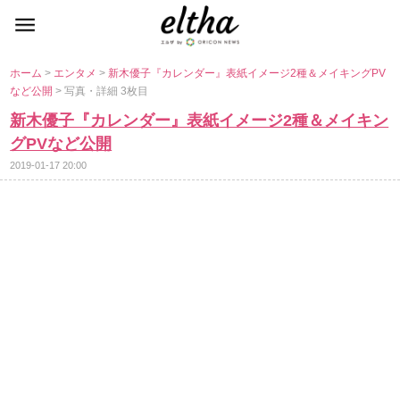
ホーム
>
エンタメ
>
新木優子『カレンダー』表紙イメージ2種＆メイキングPV
など公開
> 写真・詳細 3枚目
新木優子『カレンダー』表紙イメージ2種＆メイキン
グPVなど公開
2019-01-17 20:00