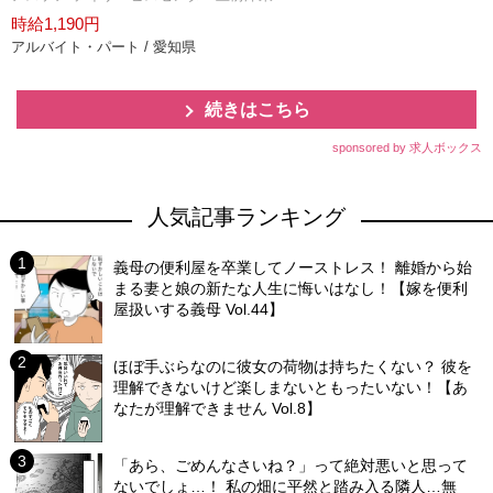
時給1,190円
アルバイト・パート / 愛知県
続きはこちら
sponsored by 求人ボックス
人気記事ランキング
義母の便利屋を卒業してノーストレス！ 離婚から始
まる妻と娘の新たな人生に悔いはなし！【嫁を便利
屋扱いする義母 Vol.44】
ほぼ手ぶらなのに彼女の荷物は持ちたくない？ 彼を
理解できないけど楽しまないともったいない！【あ
なたが理解できません Vol.8】
「あら、ごめんなさいね？」って絶対悪いと思って
ないでしょ…！ 私の畑に平然と踏み入る隣人…無