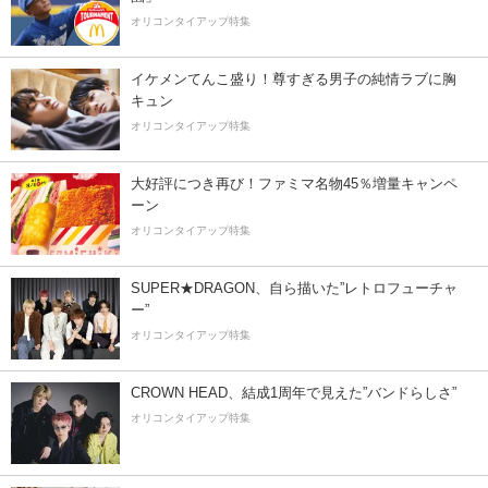
オリコンタイアップ特集
イケメンてんこ盛り！尊すぎる男子の純情ラブに胸
キュン
オリコンタイアップ特集
大好評につき再び！ファミマ名物45％増量キャンペ
ーン
オリコンタイアップ特集
SUPER★DRAGON、自ら描いた”レトロフューチャ
ー”
オリコンタイアップ特集
CROWN HEAD、結成1周年で見えた”バンドらしさ”
オリコンタイアップ特集