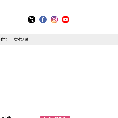
子育て
女性活躍