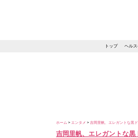
トップ
ヘルス
メイク・コスメ・スキ
ホーム
>
エンタメ
>
吉岡里帆、エレガントな黒
吉岡里帆、エレガントな黒