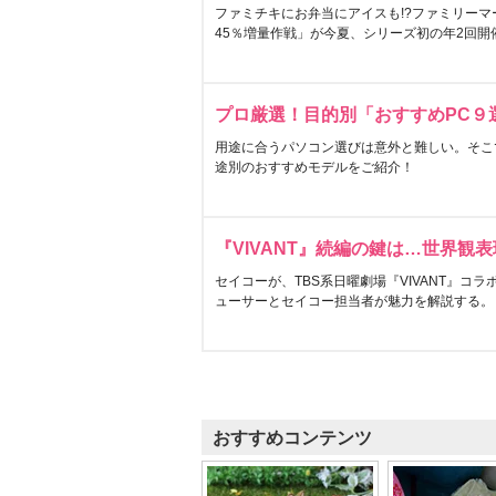
ファミチキにお弁当にアイスも!?ファミリーマ
45％増量作戦」が今夏、シリーズ初の年2回開
プロ厳選！目的別「おすすめPC９
用途に合うパソコン選びは意外と難しい。そこ
途別のおすすめモデルをご紹介！
『VIVANT』続編の鍵は…世界観
セイコーが、TBS系日曜劇場『VIVANT』コ
ューサーとセイコー担当者が魅力を解説する。
おすすめコンテンツ