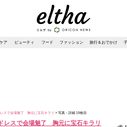
ケア
ビューティ
フード
ファッション
旅行＆おでかけ
ンケア
ダイエット・ボディケア
ヘアスタイル・ヘアアレンジ
ドレスで会場魅了 胸元に宝石キラリ
> 写真・詳細 19枚目
ドレスで会場魅了 胸元に宝石キラリ