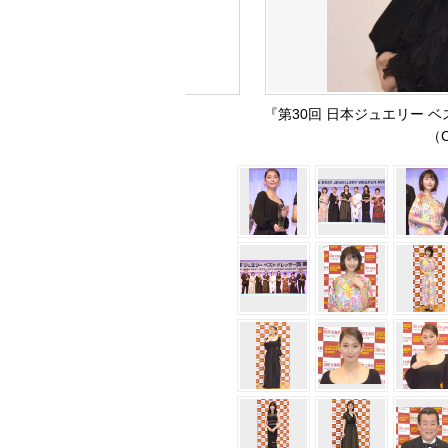
『第30回 日本ジュエリー
（C