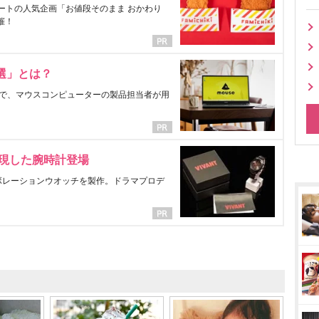
ートの人気企画「お値段そのまま おかわり
催！
選」とは？
で、マウスコンピューターの製品担当者が用
表現した腕時計登場
ラボレーションウオッチを製作。ドラマプロデ