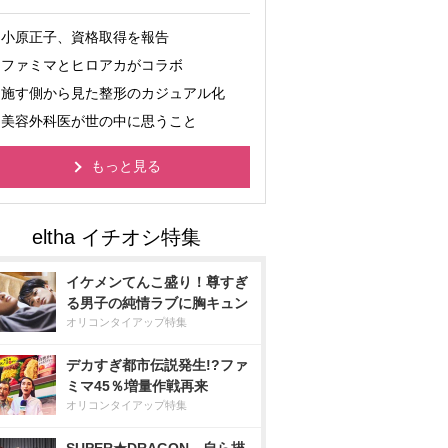
小原正子、資格取得を報告
ファミマとヒロアカがコラボ
施す側から見た整形のカジュアル化
美容外科医が世の中に思うこと
もっと見る
イケメンてんこ盛り！尊すぎ
る男子の純情ラブに胸キュン
オリコンタイアップ特集
デカすぎ都市伝説発生!?ファ
ミマ45％増量作戦再来
オリコンタイアップ特集