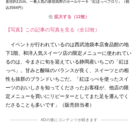
直径約12cm。一番人気の新宿高野のホールケーキ『紅ほっぺフロリ』（税
込3564円）
拡大する（12枚）
【写真】この記事の写真を見る（全12枚）
イベントが行われているのは西武池袋本店食品館の地
下1階。和洋人気スイーツ店の限定メニューに使われてい
るのは、今まさに旬を迎えている静岡産いちごの「紅ほ
っぺ」。甘みと酸味のバランスが良く、スイーツとの相
性も抜群のブランドいちごだ。「紅ほっぺを使ったスイ
ーツのおいしさを知ってくださったお客様が、他店の限
定メニューを買いにリピーターとしてまた足を運んでく
ださることも多いです」（販売担当者）
ADの後にコンテンツが続きます