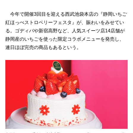
今年で開催3回目を迎える西武池袋本店の『静岡いちご
紅ほっぺストロベリーフェスタ』が、賑わいをみせてい
る。ゴディバや新宿高野など、人気スイーツ店14店舗が
静岡産のいちごを使った限定コラボメニューを発売し、
連日ほぼ完売の商品もあるという。