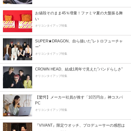
お値段そのまま45％増量！ファミマ夏の大盤振る舞
い
オリコンタイアップ特集
SUPER★DRAGON、自ら描いた”レトロフューチャ
ー”
オリコンタイアップ特集
CROWN HEAD、結成1周年で見えた”バンドらしさ”
オリコンタイアップ特集
【驚愕】メーカー社員が推す「10万円台」神コスパ
PC
オリコンタイアップ特集
『VIVANT』限定ウオッチ、プロデューサーの感想は