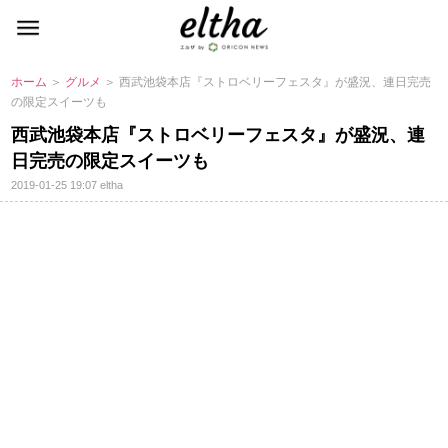
ホーム
＞
グルメ
＞ 西武池袋本店『ストロベリーフェスタ』が盛況、連日完売
の限定スイーツも
西武池袋本店『ストロベリーフェスタ』が盛況、連
日完売の限定スイーツも
2019-01-25 19:07
eltha