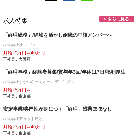
さらに見る
求人特集
「経理総務」/経験を活かし組織の中核メンバーへ
株式会社サニコン
月給20万円～40万円
正社員 / 大阪府
「経理事務」経験者募集/賞与年3回/年休117日/福利厚生
株式会社すかいらーくホールディングス
月給25万円～
正社員 / 東京都
安定事業/専門性が身につく「経理」残業ほぼなし
株式会社アセット建設
月給27万円～40万円
正社員 / 東京都