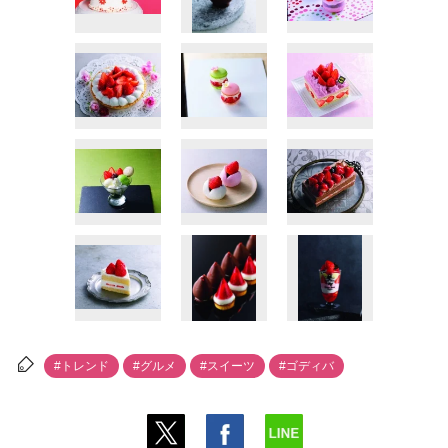
#トレンド
#グルメ
#スイーツ
#ゴディバ