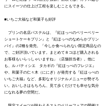
にスイーツの仕上げ工程を楽しむこともできる。
■いちご大福など和菓子も好評
プリンの名店パステルは、『紅ほっぺのベリーベリー
ショートケーキプリン』と『紅ほっぺのなめらかプリン
パイ』の2種を発売。「今しか食べられない限定商品なの
で、ご好評頂いています。まとめて８コほど購入される
お客様もいらっしゃいますね」（店舗担当者）。他に
も、ル パティシエ タカギの『紅ほっぺのフレジエ』
、和菓子の仁々木（ににぎ）が発売する『紅ほっぺの
いちご大福』など、多彩なオリジナルメニューが勢ぞろ
い。おいしさはもちろん、見て歩くだけでも幸せな気分
になれる夢の空間だ。
限定スイーツが味わえるストロベリーフェアの開催は