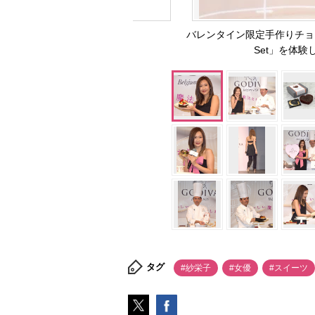
バレンタイン限定手作りチョコレート
Set」を体験し
タグ
#紗栄子
#女優
#スイーツ