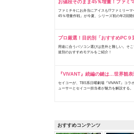
お値段そのまま45％増量！ファミ
ファミチキにお弁当にアイスも!?ファミリーマ
45％増量作戦」が今夏、シリーズ初の年2回開
プロ厳選！目的別「おすすめPC９
用途に合うパソコン選びは意外と難しい。そこ
途別のおすすめモデルをご紹介！
『VIVANT』続編の鍵は…世界観
セイコーが、TBS系日曜劇場『VIVANT』コ
ューサーとセイコー担当者が魅力を解説する。
おすすめコンテンツ