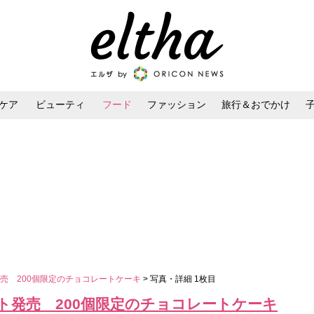
ケア
ビューティ
フード
ファッション
旅行＆おでかけ
ンケア
ダイエット・ボディケア
ヘアスタイル・ヘアアレンジ
売 200個限定のチョコレートケーキ
> 写真・詳細 1枚目
ト発売 200個限定のチョコレートケーキ