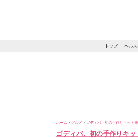
トップ
ヘルス
メイク・コスメ・スキ
ホーム
>
グルメ
>
ゴディバ、初の手作りキット発
ゴディバ、初の手作りキッ