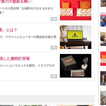
マ夏の大盤振る舞い
ートの人気企画「お値段そのまま おかわり
催！
選」とは？
で、マウスコンピューターの製品担当者が用
表現した腕時計登場
ラボレーションウオッチを製作。ドラマプロデ