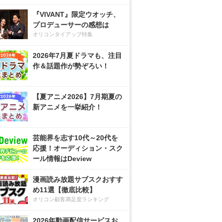
『VIVANT』限定ウオッチ、
プロデューサーの感想は
オリコンタイアップ特集
2026年7月夏ドラマも、注目
作＆話題作が勢ぞろい！
【夏アニメ2026】7月期夏の
新アニメを一挙紹介！
芸能界を志す10代～20代を
応援！オーディション・スク
ール情報はDeview
漫画読み放題サブスクおすす
め11選【徹底比較】
オリコン顧客満足度ランキング
2026年動画配信サービスお