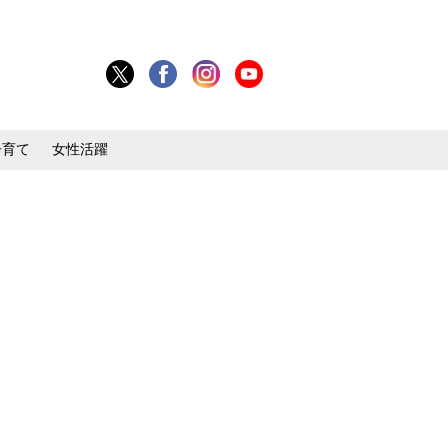
子育て
女性活躍