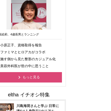
坂絵莉、4歳長男とランニング
小原正子、資格取得を報告
ファミマとヒロアカがコラボ
施す側から見た整形のカジュアル化
美容外科医が世の中に思うこと
もっと見る
川島海荷さんと学ぶ 日常に