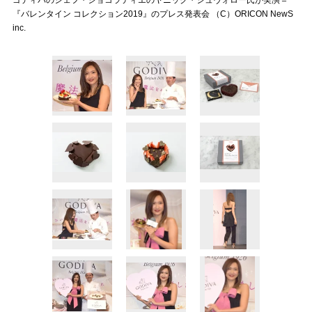
ゴディバのシェフ・ショコラティエのヤニック・シュヴォロー氏が実演＝
『バレンタイン コレクション2019』のプレス発表会 （C）ORICON NewS
inc.