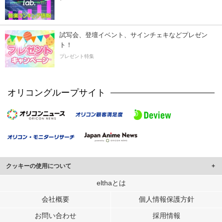
試写会、登壇イベント、サインチェキなどプレゼン
ト！
プレゼント特集
オリコングループサイト
クッキーの使用について
このサイトでは Cookie を使用して、ユーザーに合わせたコンテンツや広告の
elthaとは
表示、ソーシャル メディア機能の提供、広告の表示回数やクリック数の測定を
会社概要
個人情報保護方針
行っています。
また、ユーザーによるサイトの利用状況についても情報を収集し、ソーシャル
お問い合わせ
採用情報
メディアや広告配信、データ解析の各パートナーに提供しています。