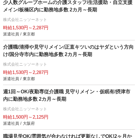
少人数グループホームの介護スタッフ/生活援助・自立支援
メイン/板橋区内に勤務地多数 2カ月～長期
株式会社ニッソーネット
時給1,530円～2,287円
派遣社員 / 東京都
介護職/清掃や見守りメイン/正直キツいのはヤダという方向
け/国分寺市内に勤務地多数 2カ月～長期
株式会社ニッソーネット
時給1,530円～2,287円
派遣社員 / 東京都
週1回～OK/夜勤専従介護職 見守りメイン・仮眠有/摂津市
内に勤務地多数 2カ月～長期
株式会社ニッソーネット
時給1,500円～2,125円
派遣社員 / 大阪府
職場見学OK/雰囲気が合わなければ更新なしでOK!2ヶ月か