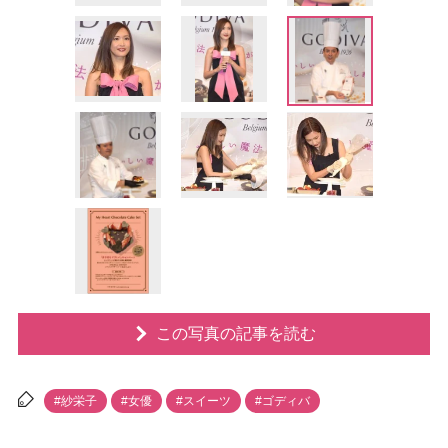
この写真の記事を読む
#紗栄子
#女優
#スイーツ
#ゴディバ