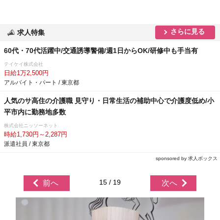
さらに見る
求人特集
60代・70代活躍中/交通誘導警備/週1日からOK/研修中も手当有
テイケイ株式会社
日給1万2,500円
アルバイト・パート / 東京都
人気のサ高住の介護職 見守り・日常生活の補助中心で介護度低め/小
平市内に勤務地多数
株式会社ニッソーネット
時給1,730円～2,287円
派遣社員 / 東京都
sponsored by 求人ボックス
15 / 19
前へ
次へ