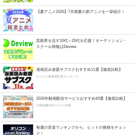
【夏アニメ2026】7月期夏の新アニメを一挙紹介！
芸能界を志す10代～20代を応援！オーディション・
スクール情報はDeview
漫画読み放題サブスクおすすめ11選【徹底比較】
オリコン顧客満足度ランキング
2026年動画配信サービスおすすめ40選【徹底比較】
CS動画配信サービス20選
毎週の音楽ランキングから、ヒットの推移をチェッ
ク！