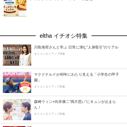
eltha イチオシ特集
川島海荷さんと学ぶ 日常に潜む“人身取引”のリアル
オリコンタイアップ特集
マクドナルドが40年にわたり支える「小学生の甲子
園」
オリコンタイアップ特集
森崎ウィン×向井康二“両片思い”にキュンが止まら
ん！
オリコンタイアップ特集