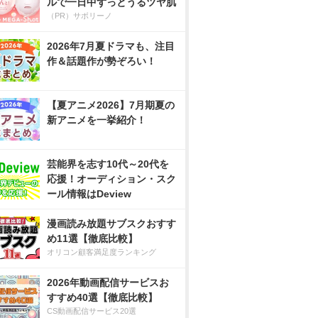
ルで一日中ずっとうるツヤ肌
（PR）サボリーノ
2026年7月夏ドラマも、注目
作＆話題作が勢ぞろい！
【夏アニメ2026】7月期夏の
新アニメを一挙紹介！
芸能界を志す10代～20代を
応援！オーディション・スク
ール情報はDeview
漫画読み放題サブスクおすす
め11選【徹底比較】
オリコン顧客満足度ランキング
2026年動画配信サービスお
すすめ40選【徹底比較】
CS動画配信サービス20選