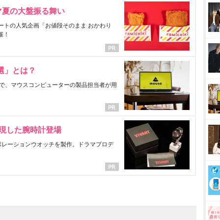
マ夏の大盤振る舞い
ートの人気企画「お値段そのまま おかわり
催！
選」とは？
で、マウスコンピューターの製品担当者が用
表現した腕時計登場
ラボレーションウオッチを製作。ドラマプロデ