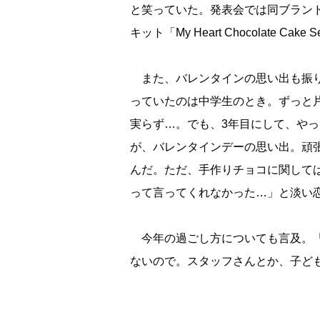
と笑っていた。発表会では同ブラン
キット「My Heart Chocolate 
また、バレンタインの思い出も振り
っていたのは中学生のとき。ずっと
実らず…。でも、3年目にして、や
が、バレンタインデーの思い出。頑
んだ。ただ、手作りチョコに関して
って言ってくれなかった…」と淡い
今年の過ごし方についても言及。「
ないので。スタッフさんとか、子ど