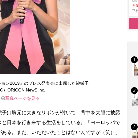
ko
月
正社
ション2019』のプレス発表会に出席した紗栄子
C）ORICON NewS inc.
写真ページを見る
子は胸元に大きなリボンが付いて、背中を大胆に披露
スと日本を行き来する生活をしている。「ヨーロッパで
がある。まだ、いただいたことはないんですが（笑）」