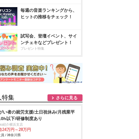
毎週の音楽ランキングから、
ヒットの推移をチェック！
試写会、登壇イベント、サイ
ンチェキなどプレゼント！
プレゼント特集
人特集
さらに見る
がい者の就労支援/土日祝休み/月残業平
10h以下/研修制度あり
trio紹介横浜支店
給24万円～28万円
員 / 神奈川県