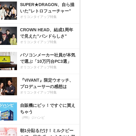
SUPER★DRAGON、自ら描
いた”レトロフューチャー”
オリコンタイアップ特集
CROWN HEAD、結成1周年
で見えた”バンドらしさ”
オリコンタイアップ特集
パソコンメーカー社員が本気
で選ぶ「10万円台PC3選」
オリコンタイアップ特集
『VIVANT』限定ウオッチ、
プロデューサーの感想は
オリコンタイアップ特集
自販機にピッ！ですぐに買え
ちゃう
（PR）ジハンピ
朝1分貼るだけ！ミルクピー