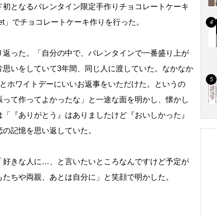
ド初となるバレンタイン限定手作りチョコレートケーキ
Cake Set」でチョコレートケーキ作りを行った。
返った。「自分の中で、バレンタインで一番盛り上が
片思いをしていて3年間、同じ人に渡していた。なかなか
っとホワイトデーにいいお返事をいただけた。というの
張って作ってよかったな」と一途な面を明かし、懐かし
は「『ありがとう』はありましたけど『おいしかった』
恋の記憶を思い返していた。
好きな人に…、と言いたいところなんですけど予定が
もたちや両親、あとは自分に」と笑顔で明かした。