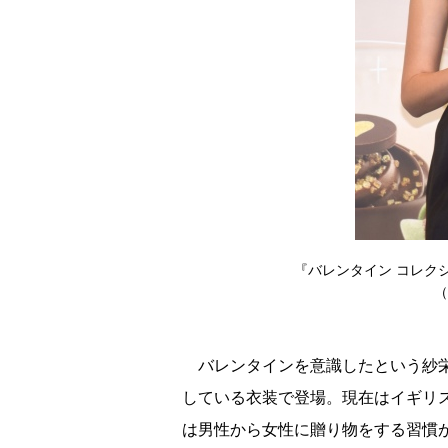
『バレンタイン コレク
（
バレンタインを意識したという紗栄
している衣装で登場。現在はイギリ
は男性から女性に贈り物をする習慣