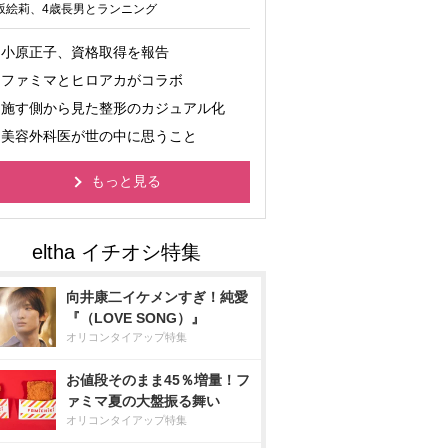
坂絵莉、4歳長男とランニング
小原正子、資格取得を報告
ファミマとヒロアカがコラボ
施す側から見た整形のカジュアル化
美容外科医が世の中に思うこと
もっと見る
向井康二イケメンすぎ！純愛
『（LOVE SONG）』
オリコンタイアップ特集
お値段そのまま45％増量！フ
ァミマ夏の大盤振る舞い
オリコンタイアップ特集