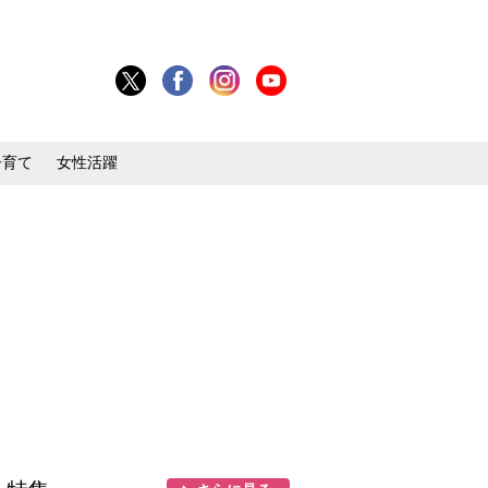
子育て
女性活躍