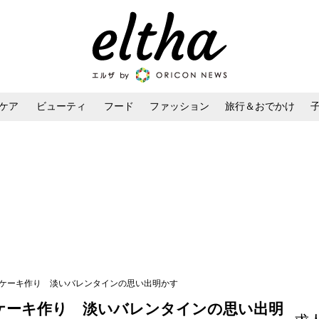
ケア
ビューティ
フード
ファッション
旅行＆おでかけ
ンケア
ダイエット・ボディケア
ヘアスタイル・ヘアアレンジ
でケーキ作り 淡いバレンタインの思い出明かす
ケーキ作り 淡いバレンタインの思い出明