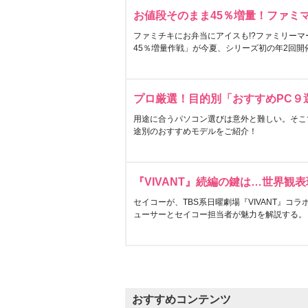
お値段そのまま45％増量！ファミ
ファミチキにお弁当にアイスも!?ファミリーマ
45％増量作戦」が今夏、シリーズ初の年2回開
プロ厳選！目的別「おすすめPC９
用途に合うパソコン選びは意外と難しい。そこ
途別のおすすめモデルをご紹介！
『VIVANT』続編の鍵は…世界観
セイコーが、TBS系日曜劇場『VIVANT』コ
ューサーとセイコー担当者が魅力を解説する。
おすすめコンテンツ