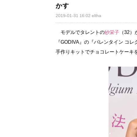
かす
2019-01-31 16:02
eltha
モデルでタレントの
紗栄子
（32
『GODIVA』の『バレンタイン コ
手作りキットでチョコレートケーキ