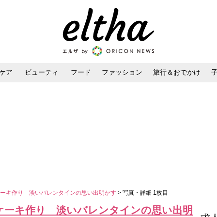
ケア
ビューティ
フード
ファッション
旅行＆おでかけ
ンケア
ダイエット・ボディケア
ヘアスタイル・ヘアアレンジ
ケーキ作り 淡いバレンタインの思い出明かす
> 写真・詳細 1枚目
ケーキ作り 淡いバレンタインの思い出明