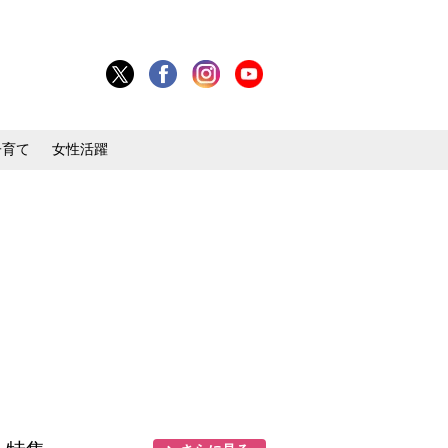
子育て
女性活躍