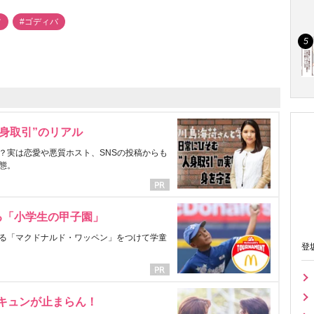
ツ
#ゴディバ
身取引”のリアル
？実は恋愛や悪質ホスト、SNSの投稿からも
態。
る「小学生の甲子園」
る「マクドナルド・ワッペン」をつけて学童
登
にキュンが止まらん！