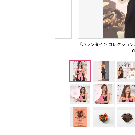
『バレンタイン コレクション
O