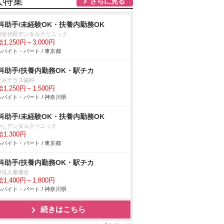
人特集
さらに見る
科助手/未経験OK・扶養内勤務OK
田谷代田デンタルクリニック
1,250円～3,000円
バイト・パート / 東京都
科助手/扶養内勤務OK・駅チカ
なみテラス歯科
1,250円～1,500円
バイト・パート / 神奈川県
科助手/未経験OK・扶養内勤務OK
やしデンタルクリニック
1,300円
バイト・パート / 東京都
科助手/扶養内勤務OK・駅チカ
療法人蓮優会
1,400円～1,800円
バイト・パート / 神奈川県
続きはこちら