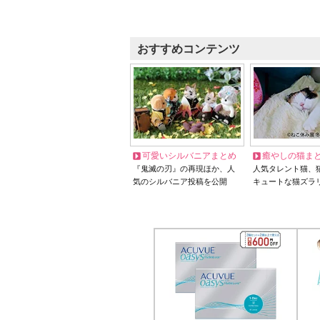
おすすめコンテンツ
可愛いシルバニアまとめ
癒やしの猫ま
『鬼滅の刃』の再現ほか、人
人気タレント猫、
気のシルバニア投稿を公開
キュートな猫ズラ