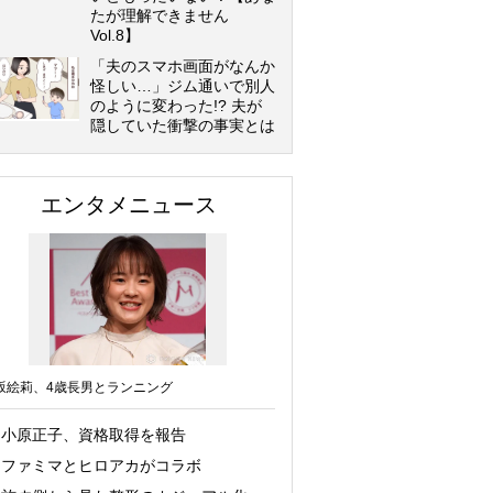
たが理解できません
Vol.8】
「夫のスマホ画面がなんか
怪しい…」ジム通いで別人
のように変わった!? 夫が
隠していた衝撃の事実とは
エンタメニュース
坂絵莉、4歳長男とランニング
小原正子、資格取得を報告
ファミマとヒロアカがコラボ