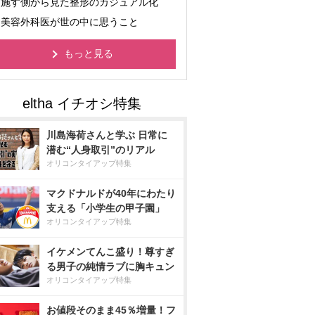
施す側から見た整形のカジュアル化
美容外科医が世の中に思うこと
もっと見る
川島海荷さんと学ぶ 日常に
潜む“人身取引”のリアル
オリコンタイアップ特集
マクドナルドが40年にわたり
支える「小学生の甲子園」
オリコンタイアップ特集
イケメンてんこ盛り！尊すぎ
る男子の純情ラブに胸キュン
オリコンタイアップ特集
お値段そのまま45％増量！フ