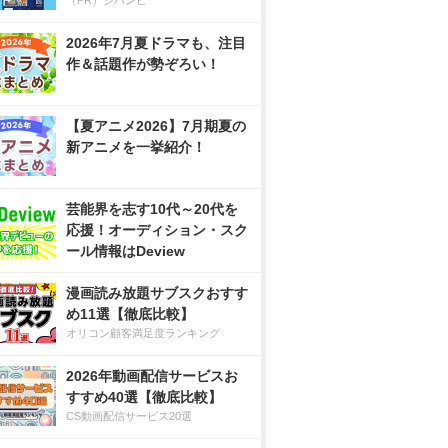
（PR）ジハンピ
2026年7月夏ドラマも、注目
作＆話題作が勢ぞろい！
【夏アニメ2026】7月期夏の
新アニメを一挙紹介！
芸能界を志す10代～20代を
応援！オーディション・スク
ール情報はDeview
漫画読み放題サブスクおすす
め11選【徹底比較】
オリコン顧客満足度ランキング
2026年動画配信サービスお
すすめ40選【徹底比較】
CS動画配信サービス20選