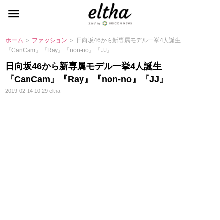
ホーム
＞
ファッション
＞ 日向坂46から新専属モデル一挙4人誕生
『CanCam』『Ray』『non-no』『JJ』
日向坂46から新専属モデル一挙4人誕生
『CanCam』『Ray』『non-no』『JJ』
2019-02-14 10:29
eltha