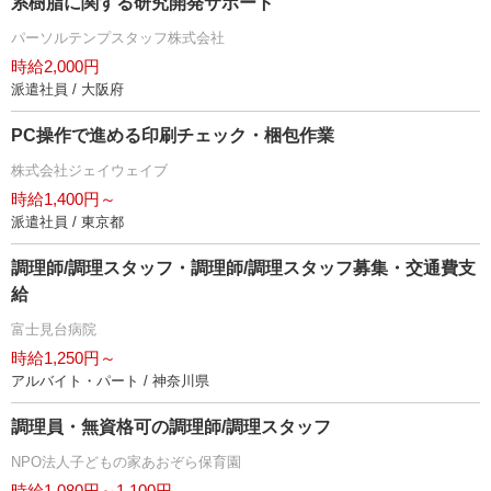
系樹脂に関する研究開発サポート
パーソルテンプスタッフ株式会社
時給2,000円
派遣社員 / 大阪府
PC操作で進める印刷チェック・梱包作業
株式会社ジェイウェイブ
時給1,400円～
派遣社員 / 東京都
調理師/調理スタッフ・調理師/調理スタッフ募集・交通費支
給
富士見台病院
時給1,250円～
アルバイト・パート / 神奈川県
調理員・無資格可の調理師/調理スタッフ
NPO法人子どもの家あおぞら保育園
時給1,080円～1,100円