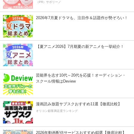
（PR）サボリーノ
2026年7月夏ドラマも、注目作＆話題作が勢ぞろい！
【夏アニメ2026】7月期夏の新アニメを一挙紹介！
芸能界を志す10代～20代を応援！オーディション・
スクール情報はDeview
漫画読み放題サブスクおすすめ11選【徹底比較】
オリコン顧客満足度ランキング
2026年動画配信サービスおすすめ40選【徹底比較】