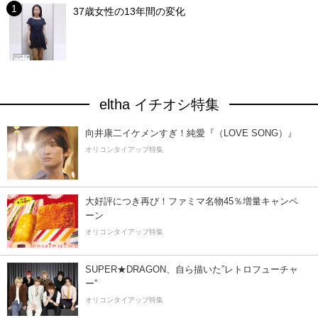
37歳女性の13年間の変化
eltha イチオシ特集
向井康二イケメンすぎ！純愛『（LOVE SONG）』
オリコンタイアップ特集
大好評につき再び！ファミマ名物45％増量キャンペ
ーン
オリコンタイアップ特集
SUPER★DRAGON、自ら描いた”レトロフューチャ
ー”
オリコンタイアップ特集