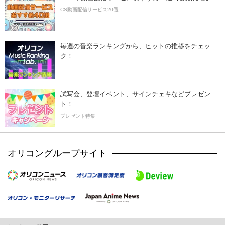
CS動画配信サービス20選
毎週の音楽ランキングから、ヒットの推移をチェッ
ク！
試写会、登壇イベント、サインチェキなどプレゼン
ト！
プレゼント特集
オリコングループサイト