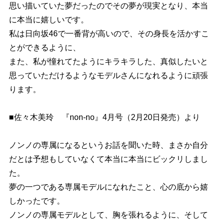
思い描いていた夢だったのでその夢が現実となり、本当
に本当に嬉しいです。
私は日向坂46で一番背が高いので、その身長を活かすこ
とができるように、
また、私が憧れてたようにキラキラした、真似したいと
思っていただけるようなモデルさんになれるように頑張
ります。
■佐々木美玲 『non-no』4月号（2月20日発売）より
ノンノの専属になるというお話を聞いた時、まさか自分
だとは予想もしていなくて本当に本当にビックリしまし
た。
夢の一つである専属モデルになれたこと、心の底から嬉
しかったです。
ノンノの専属モデルとして、胸を張れるように、そして