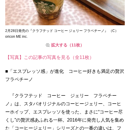
2月28日発売の『クラフテッド コーヒー ジェリー フラペチーノ』 （C）
oricon ME inc.
拡大する（11枚）
【写真】この記事の写真を見る（全11枚）
■「エスプレッソ感」が進化 コーヒー好きも満足の贅沢
フラペチーノ
『クラフテッド コーヒー ジェリー フラペチー
ノ』は、スタバオリジナルのコーヒージェリー、コーヒ
ーホイップ、エスプレッソを使った、まさに“コーヒー尽
くし”の贅沢感あふれる一杯。2016年に発売し人気を集め
た「コーヒージェリー」シリーズとの一番の違いは、フ