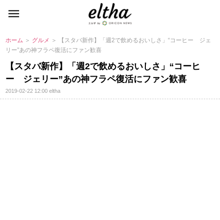
ホーム
＞
グルメ
＞ 【スタバ新作】「週2で飲めるおいしさ」“コーヒー ジェ
リー”あの神フラペ復活にファン歓喜
【スタバ新作】「週2で飲めるおいしさ」“コーヒ
ー ジェリー”あの神フラペ復活にファン歓喜
2019-02-22 12:00
eltha