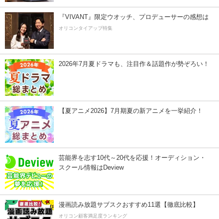
『VIVANT』限定ウオッチ、プロデューサーの感想は
オリコンタイアップ特集
2026年7月夏ドラマも、注目作＆話題作が勢ぞろい！
【夏アニメ2026】7月期夏の新アニメを一挙紹介！
芸能界を志す10代～20代を応援！オーディション・
スクール情報はDeview
漫画読み放題サブスクおすすめ11選【徹底比較】
オリコン顧客満足度ランキング