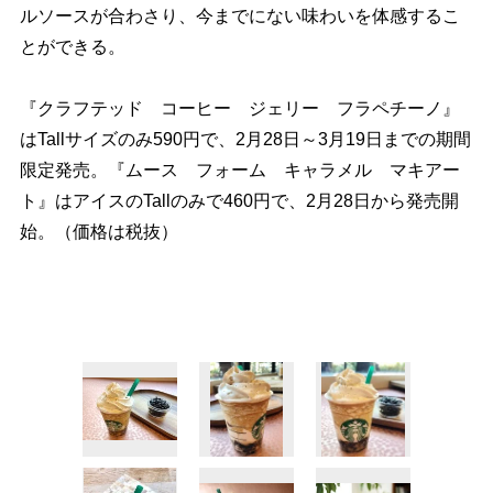
ルソースが合わさり、今までにない味わいを体感するこ
とができる。
『クラフテッド コーヒー ジェリー フラペチーノ』
はTallサイズのみ590円で、2月28日～3月19日までの期間
限定発売。『ムース フォーム キャラメル マキアー
ト』はアイスのTallのみで460円で、2月28日から発売開
始。（価格は税抜）