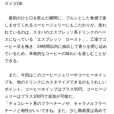
マイズOK
最初のひと口を飲んだ瞬間に、プルンとした食感で楽
しませてくれるコーヒージェリーにもこだわりが。使わ
れているのは、スタバのエスプレッソ系ドリンクのベー
スになっている「エスプレッソ ロースト」。工場でコ
ーヒー豆を挽き、24時間以内に抽出して香りを閉じ込め
ているため、本格的なコーヒーの味わいを楽しむことが
できる。
また、今回はこのコーヒージェリーやコーヒーホイッ
プを、他のドリンクにカスタマイズできるのもうれしい
ポイント。コーヒーホイップはプラス50円、コーヒージ
ェリーはプラス100円で追加が可能だ。
「チョコレート系のフラペチーノや、キャラメルフラペ
チーノと相性がいいですね。また、少し難易度は高めで