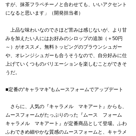
すが、抹茶フラペチーノと合わせても、いいアクセント
になると思います」（開発担当者）
上品な味わいなのでさほど苦みは感じないが、より甘
みを加えたい人にはお好みのシロップの追加（＋50円
～）がオススメ。無料トッピングのブラウンシュガー
、オレンジシュガーも合うそうなので、自分好みに仕
上げていくつものバリエーションを楽しむことができそ
うだ。
■定番の“キャラマキ”もムースフォームでアップデート
さらに、人気の『キャラメル マキアート』からも、
ムースフォームがたっぷりのった『ムース フォーム
キャラメル マキアート』が定番商品として登場。ふわ
ふわできめ細やかな質感のムースフォームと、キャラメ