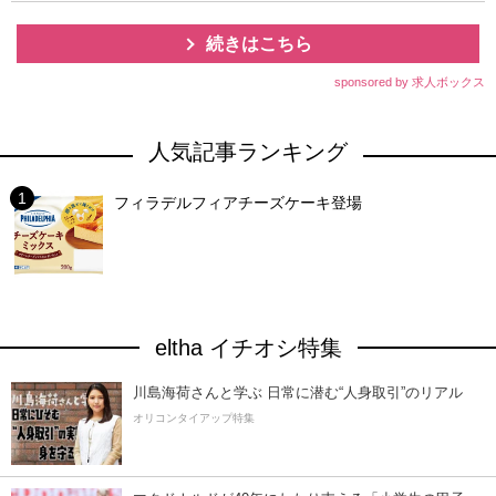
続きはこちら
sponsored by 求人ボックス
人気記事ランキング
フィラデルフィアチーズケーキ登場
eltha イチオシ特集
川島海荷さんと学ぶ 日常に潜む“人身取引”のリアル
オリコンタイアップ特集