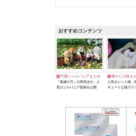
おすすめコンテンツ
可愛いシルバニアまとめ
癒やしの猫ま
『鬼滅の刃』の再現ほか、人
人気タレント猫、
気のシルバニア投稿を公開
キュートな猫ズラ