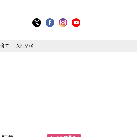
子育て
女性活躍