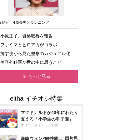
坂絵莉、4歳長男とランニング
小原正子、資格取得を報告
ファミマとヒロアカがコラボ
施す側から見た整形のカジュアル化
美容外科医が世の中に思うこと
もっと見る
マクドナルドが40年にわたり
支える「小学生の甲子園」
オリコンタイアップ特集
森崎ウィン×向井康二“両片思