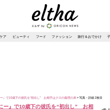
ケア
ビューティ
フード
ファッション
旅行＆おでかけ
ンケア
ダイエット・ボディケア
ヘアスタイル・ヘアアレンジ
ー』で10歳下の彼氏を“初出し” お相手はクロの義理の弟
> 写真・詳細 2枚目
ー』で10歳下の彼氏を“初出し” お相