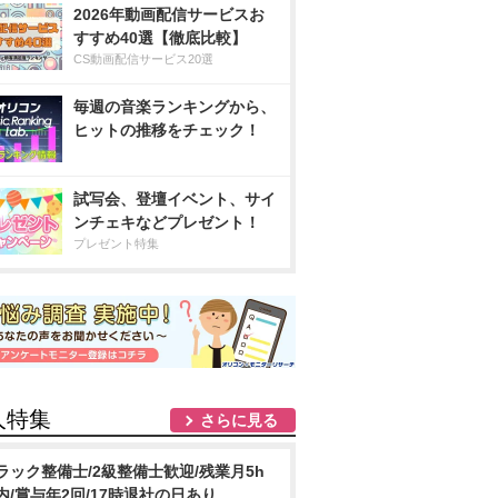
2026年動画配信サービスお
すすめ40選【徹底比較】
CS動画配信サービス20選
毎週の音楽ランキングから、
ヒットの推移をチェック！
試写会、登壇イベント、サイ
ンチェキなどプレゼント！
プレゼント特集
人特集
さらに見る
ラック整備士/2級整備士歓迎/残業月5h
内/賞与年2回/17時退社の日あり