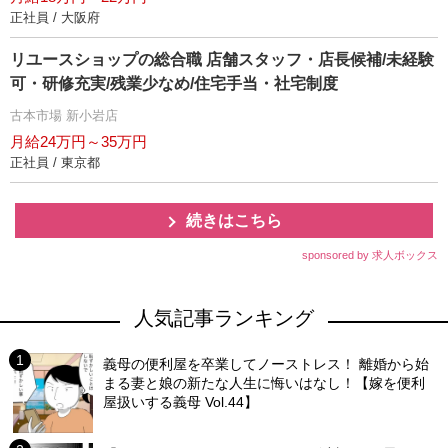
正社員 / 大阪府
リユースショップの総合職 店舗スタッフ・店長候補/未経験
可・研修充実/残業少なめ/住宅手当・社宅制度
古本市場 新小岩店
月給24万円～35万円
正社員 / 東京都
続きはこちら
sponsored by 求人ボックス
人気記事ランキング
義母の便利屋を卒業してノーストレス！ 離婚から始
まる妻と娘の新たな人生に悔いはなし！【嫁を便利
屋扱いする義母 Vol.44】