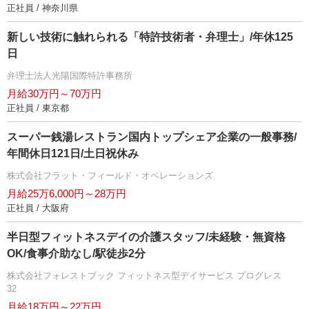
正社員 / 神奈川県
新しい技術に触れられる「特許技術者・弁理士」/年休125
日
弁理士法人光陽国際特許事務所
月給30万円～70万円
正社員 / 東京都
スーパー銭湯レストラン国内トップシェア企業の一般事務/
年間休日121日/土日祝休み
株式会社フラット・フィールド・オペレーションズ
月給25万6,000円～28万円
正社員 / 大阪府
半日型フィットネスデイの介護スタッフ/未経験・無資格
OK/食事介助なし/駅徒歩2分
株式会社フォレストブック フィットネス型デイサービス プログレス
32
月給18万円～22万円