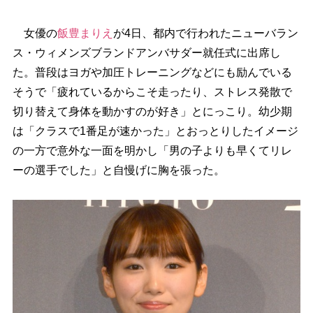
女優の
飯豊まりえ
が4日、都内で行われたニューバラン
ス・ウィメンズブランドアンバサダー就任式に出席し
た。普段はヨガや加圧トレーニングなどにも励んでいる
そうで「疲れているからこそ走ったり、ストレス発散で
切り替えて身体を動かすのが好き」とにっこり。幼少期
は「クラスで1番足が速かった」とおっとりしたイメージ
の一方で意外な一面を明かし「男の子よりも早くてリレ
ーの選手でした」と自慢げに胸を張った。