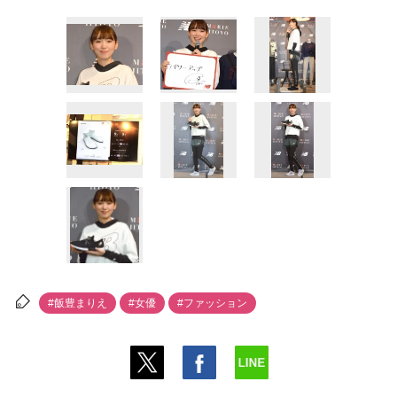
#飯豊まりえ
#女優
#ファッション