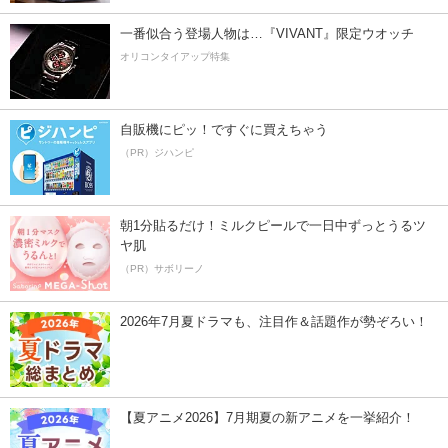
一番似合う登場人物は…『VIVANT』限定ウオッチ
オリコンタイアップ特集
自販機にピッ！ですぐに買えちゃう
（PR）ジハンピ
朝1分貼るだけ！ミルクピールで一日中ずっとうるツ
ヤ肌
（PR）サボリーノ
2026年7月夏ドラマも、注目作＆話題作が勢ぞろい！
【夏アニメ2026】7月期夏の新アニメを一挙紹介！