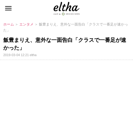
ホーム
＞
エンタメ
＞ 飯豊まりえ、意外な一面告白「クラスで一番足が速かっ
た」
飯豊まりえ、意外な一面告白「クラスで一番足が速
かった」
2019-03-04 12:21
eltha