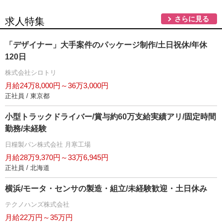
さらに見る
求人特集
「デザイナー」大手案件のパッケージ制作/土日祝休/年休
120日
株式会社シロトリ
月給24万8,000円～36万3,000円
正社員 / 東京都
小型トラックドライバー/賞与約60万支給実績アリ/固定時間
勤務/未経験
日糧製パン株式会社 月寒工場
月給28万9,370円～33万6,945円
正社員 / 北海道
横浜/モータ・センサの製造・組立/未経験歓迎・土日休み
テクノハンズ株式会社
月給22万円～35万円