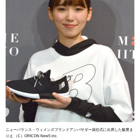
ニューバランス・ウィメンズブランドアンバサダー就任式に出席した飯豊ま
りえ （C）ORICON NewS inc.