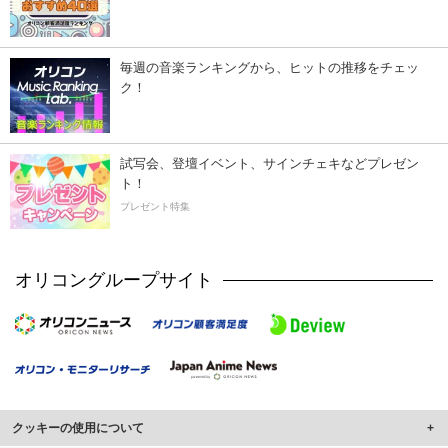
毎週の音楽ランキングから、ヒットの推移をチェッ
ク！
試写会、登壇イベント、サインチェキなどプレゼン
ト！
プレゼント特集
オリコングループサイト
クッキーの使用について