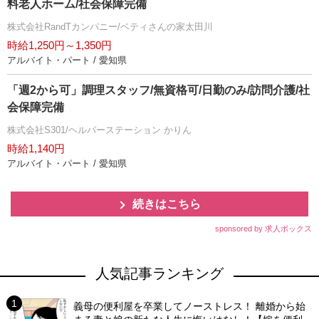
料老人ホーム/社会保障完備
株式会社RandTカンパニー/ベティさんの家太田川
時給1,250円～1,350円
アルバイト・パート / 愛知県
「週2から可」調理スタッフ/無資格可/日勤のみ/訪問介護/社
会保障完備
株式会社S301/ヘルパーステーション かりん
時給1,140円
アルバイト・パート / 愛知県
続きはこちら
sponsored by 求人ボックス
人気記事ランキング
義母の便利屋を卒業してノーストレス！ 離婚から始