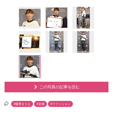
この写真の記事を読む
#飯豊まりえ
#女優
#ファッション