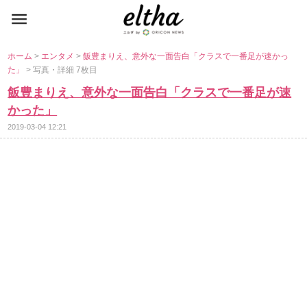
ホーム
>
エンタメ
>
飯豊まりえ、意外な一面告白「クラスで一番足が速かっ
た」
> 写真・詳細 7枚目
飯豊まりえ、意外な一面告白「クラスで一番足が速
かった」
2019-03-04 12:21