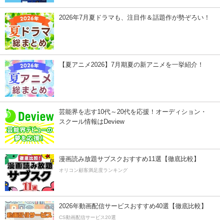
2026年7月夏ドラマも、注目作＆話題作が勢ぞろい！
【夏アニメ2026】7月期夏の新アニメを一挙紹介！
芸能界を志す10代～20代を応援！オーディション・
スクール情報はDeview
漫画読み放題サブスクおすすめ11選【徹底比較】
オリコン顧客満足度ランキング
2026年動画配信サービスおすすめ40選【徹底比較】
CS動画配信サービス20選