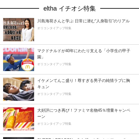
eltha イチオシ特集
川島海荷さんと学ぶ 日常に潜む“人身取引”のリアル
オリコンタイアップ特集
マクドナルドが40年にわたり支える「小学生の甲子
園」
オリコンタイアップ特集
イケメンてんこ盛り！尊すぎる男子の純情ラブに胸
キュン
オリコンタイアップ特集
大好評につき再び！ファミマ名物45％増量キャンペ
ーン
オリコンタイアップ特集