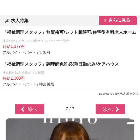
さらに見る
求人特集
「福祉調理スタッフ」無資格可/シフト相談可/住宅型有料老人ホーム
株式会社エメラルドの郷/ライフパートナー浜寺
時給1,177円
アルバイト・パート / 大阪府
「福祉調理スタッフ」調理師免許必須/日勤のみ/ケアハウス
社会福祉法人旭風会/上白根園
時給1,300円
アルバイト・パート / 神奈川県
sponsored by 求人ボックス
7 / 7
前へ
次へ