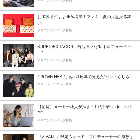
オリコンタイアップ特集
お値段そのまま45％増量！ファミマ夏の大盤振る舞
い
オリコンタイアップ特集
SUPER★DRAGON、自ら描いた”レトロフューチャ
ー”
オリコンタイアップ特集
CROWN HEAD、結成1周年で見えた”バンドらしさ”
オリコンタイアップ特集
【驚愕】メーカー社員が推す「10万円台」神コスパ
PC
オリコンタイアップ特集
『VIVANT』限定ウオッチ、プロデューサーの感想は