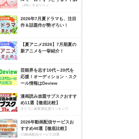
（PR）サボリーノ
2026年7月夏ドラマも、注目
作＆話題作が勢ぞろい！
【夏アニメ2026】7月期夏の
新アニメを一挙紹介！
芸能界を志す10代～20代を
応援！オーディション・スク
ール情報はDeview
漫画読み放題サブスクおすす
め11選【徹底比較】
オリコン顧客満足度ランキング
2026年動画配信サービスお
すすめ40選【徹底比較】
CS動画配信サービス20選