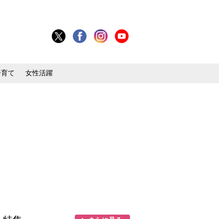
子育て
女性活躍