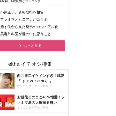
坂絵莉、4歳長男とランニング
小原正子、資格取得を報告
ファミマとヒロアカがコラボ
施す側から見た整形のカジュアル化
美容外科医が世の中に思うこと
もっと見る
向井康二イケメンすぎ！純愛
『（LOVE SONG）』
オリコンタイアップ特集
お値段そのまま45％増量！フ
ァミマ夏の大盤振る舞い
オリコンタイアップ特集