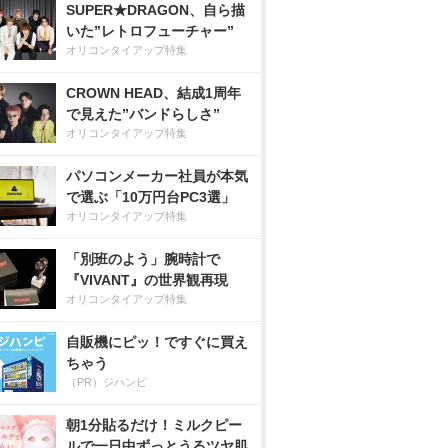
SUPER★DRAGON、自ら描
いた”レトロフューチャー”
オリコンタイアップ特集
CROWN HEAD、結成1周年
で見えた”バンドらしさ”
オリコンタイアップ特集
パソコンメーカー社員が本気
で選ぶ「10万円台PC3選」
オリコンタイアップ特集
「別班のよう」腕時計で
『VIVANT』の世界観再現
オリコンタイアップ特集
自販機にピッ！ですぐに買え
ちゃう
（PR）ジハンピ
朝1分貼るだけ！ミルクピー
ルで一日中ずっとうるツヤ肌