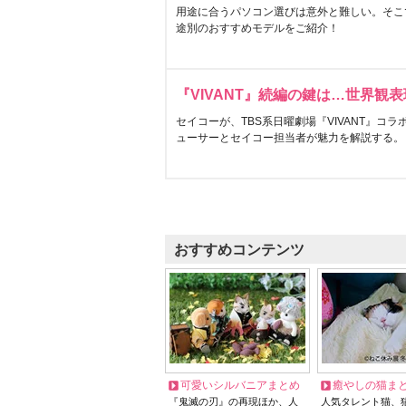
用途に合うパソコン選びは意外と難しい。そこ
途別のおすすめモデルをご紹介！
『VIVANT』続編の鍵は…世界観
セイコーが、TBS系日曜劇場『VIVANT』コ
ューサーとセイコー担当者が魅力を解説する。
おすすめコンテンツ
可愛いシルバニアまとめ
癒やしの猫ま
『鬼滅の刃』の再現ほか、人
人気タレント猫、