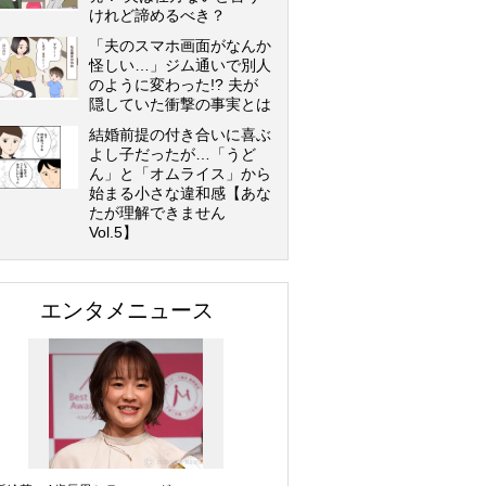
けれど諦めるべき？
「夫のスマホ画面がなんか
怪しい…」ジム通いで別人
のように変わった!? 夫が
隠していた衝撃の事実とは
結婚前提の付き合いに喜ぶ
よし子だったが…「うど
ん」と「オムライス」から
始まる小さな違和感【あな
たが理解できません
Vol.5】
エンタメニュース