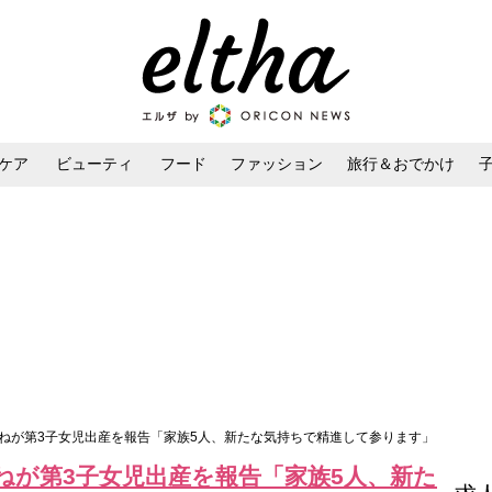
ケア
ビューティ
フード
ファッション
旅行＆おでかけ
ンケア
ダイエット・ボディケア
ヘアスタイル・ヘアアレンジ
かねが第3子女児出産を報告「家族5人、新たな気持ちで精進して参ります」
ねが第3子女児出産を報告「家族5人、新た