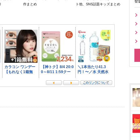
登
リ
作まとめ
ト他、SNS話題キッズまとめ