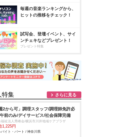
毎週の音楽ランキングから、
ヒットの推移をチェック！
試写会、登壇イベント、サイ
ンチェキなどプレゼント！
プレゼント特集
人特集
さらに見る
週2から可」調理スタッフ/調理師免許必
/午前のみ/デイサービス/社会保障完備
会福祉法人秀峰会/横浜市川井地域ケアプラザ
1,225円
バイト・パート / 神奈川県