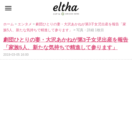
ホーム
>
エンタメ
>
劇団ひとりの妻・大沢あかねが第3子女児出産を報告「家
族5人、新たな気持ちで精進して参ります」
> 写真・詳細 1枚目
劇団ひとりの妻・大沢あかねが第3子女児出産を報告
「家族5人、新たな気持ちで精進して参ります」
2019-03-05 16:00