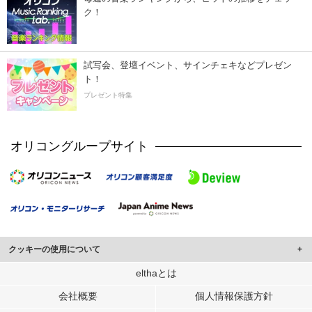
ク！
試写会、登壇イベント、サインチェキなどプレゼン
ト！
プレゼント特集
オリコングループサイト
クッキーの使用について
このサイトでは Cookie を使用して、ユーザーに合わせたコンテンツや広告の
elthaとは
表示、ソーシャル メディア機能の提供、広告の表示回数やクリック数の測定を
会社概要
個人情報保護方針
行っています。
また、ユーザーによるサイトの利用状況についても情報を収集し、ソーシャル