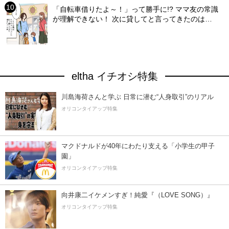
「自転車借りたよ～！」って勝手に!? ママ友の常識
が理解できない！ 次に貸してと言ってきたのは…
eltha イチオシ特集
川島海荷さんと学ぶ 日常に潜む“人身取引”のリアル
オリコンタイアップ特集
マクドナルドが40年にわたり支える「小学生の甲子
園」
オリコンタイアップ特集
向井康二イケメンすぎ！純愛『（LOVE SONG）』
オリコンタイアップ特集