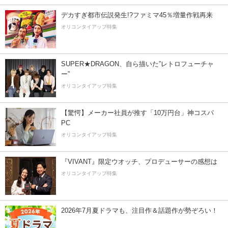
デカすぎ都市伝説発生!?ファミマ45％増量作戦再来
オリコンタイアップ特集
SUPER★DRAGON、自ら描いた”レトロフューチャ
ー”
オリコンタイアップ特集
【驚愕】メーカー社員が推す「10万円台」神コスパ
PC
オリコンタイアップ特集
『VIVANT』限定ウオッチ、プロデューサーの感想は
オリコンタイアップ特集
2026年7月夏ドラマも、注目作＆話題作が勢ぞろい！