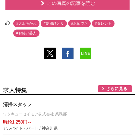
この写真の記事を読む
#大沢あかね
#劇団ひとり
#おめでた
#タレント
#お笑い芸人
さらに見る
求人特集
清掃スタッフ
ワタキューセイモア株式会社 業務部
時給1,250円～
アルバイト・パート / 神奈川県