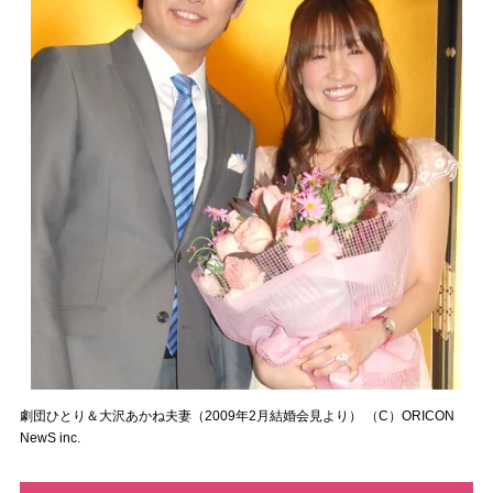
劇団ひとり＆大沢あかね夫妻（2009年2月結婚会見より） （C）ORICON
NewS inc.