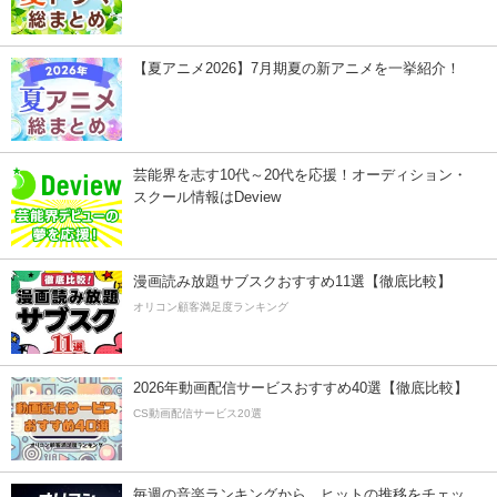
【夏アニメ2026】7月期夏の新アニメを一挙紹介！
芸能界を志す10代～20代を応援！オーディション・
スクール情報はDeview
漫画読み放題サブスクおすすめ11選【徹底比較】
オリコン顧客満足度ランキング
2026年動画配信サービスおすすめ40選【徹底比較】
CS動画配信サービス20選
毎週の音楽ランキングから、ヒットの推移をチェッ