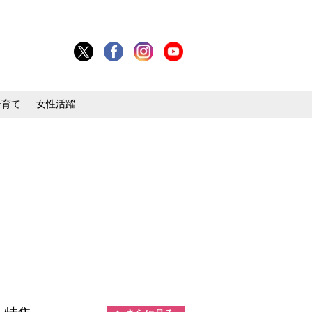
子育て
女性活躍