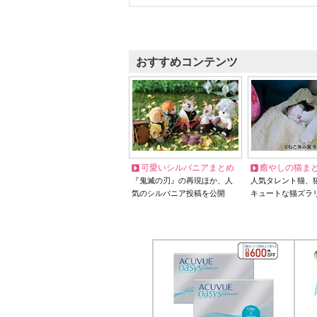
おすすめコンテンツ
可愛いシルバニアまとめ
癒やしの猫ま
『鬼滅の刃』の再現ほか、人
人気タレント猫、
気のシルバニア投稿を公開
キュートな猫ズラ