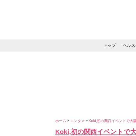
トップ
ヘルス
メイク・コスメ・スキ
ホーム
>
エンタメ
>
Koki,初の関西イベントで
Koki,初の関西イベントで