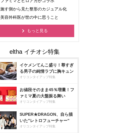
ファミマとヒロアカがコラボ
施す側から見た整形のカジュアル化
美容外科医が世の中に思うこと
もっと見る
イケメンてんこ盛り！尊すぎ
る男子の純情ラブに胸キュン
オリコンタイアップ特集
お値段そのまま45％増量！フ
ァミマ夏の大盤振る舞い
オリコンタイアップ特集
SUPER★DRAGON、自ら描
いた”レトロフューチャー”
オリコンタイアップ特集