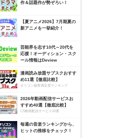
作＆話題作が勢ぞろい！
【夏アニメ2026】7月期夏の
新アニメを一挙紹介！
芸能界を志す10代～20代を
応援！オーディション・スク
ール情報はDeview
漫画読み放題サブスクおすす
め11選【徹底比較】
オリコン顧客満足度ランキング
2026年動画配信サービスお
すすめ40選【徹底比較】
CS動画配信サービス20選
毎週の音楽ランキングから、
ヒットの推移をチェック！