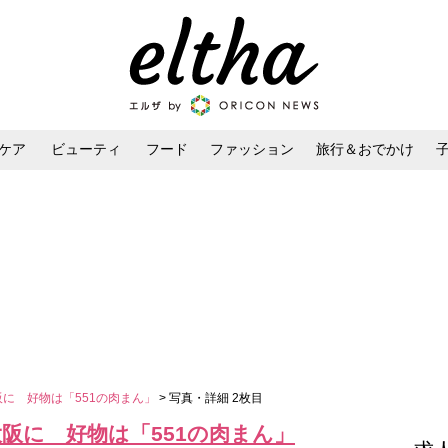
ケア
ビューティ
フード
ファッション
旅行＆おでかけ
ンケア
ダイエット・ボディケア
ヘアスタイル・ヘアアレンジ
大阪に 好物は「551の肉まん」
> 写真・詳細 2枚目
大阪に 好物は「551の肉まん」