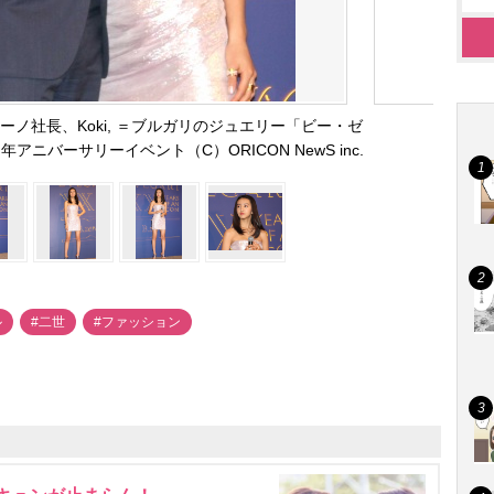
ノ社長、Koki, ＝ブルガリのジュエリー「ビー・ゼ
ニバーサリーイベント（C）ORICON NewS inc.
ル
#二世
#ファッション