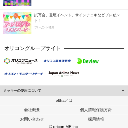
試写会、登壇イベント、サインチェキなどプレゼン
ト！
プレゼント特集
オリコングループサイト
クッキーの使用について
このサイトでは Cookie を使用して、ユーザーに合わせたコンテンツや広告の
elthaとは
表示、ソーシャル メディア機能の提供、広告の表示回数やクリック数の測定を
会社概要
個人情報保護方針
行っています。
また、ユーザーによるサイトの利用状況についても情報を収集し、ソーシャル
お問い合わせ
採用情報
メディアや広告配信、データ解析の各パートナーに提供しています。
各パートナーは、この情報とユーザーが各パートナーに提供した他の情報や、
© oricon ME inc.