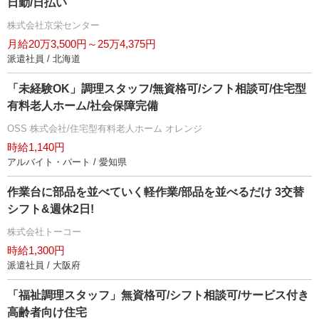
日勤/日払い
株式会社京栄センター
月給20万3,500円～25万4,375円
派遣社員 / 北海道
「未経験OK」調理スタッフ/無資格可/シフト相談可/住宅型
有料老人ホーム/社会保障完備
OSS 株式会社/住宅型有料老人ホーム オレンジ
時給1,140円
アルバイト・パート / 愛知県
作業台に部品を並べていく軽作業/部品を並べるだけ 3交替
シフト&週休2日!
株式会社トーコー
時給1,300円
派遣社員 / 大阪府
「福祉調理スタッフ」無資格可/シフト相談可/サービス付き
高齢者向け住宅