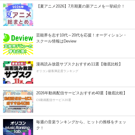
【夏アニメ2026】7月期夏の新アニメを一挙紹介！
芸能界を志す10代～20代を応援！オーディション・
スクール情報はDeview
漫画読み放題サブスクおすすめ11選【徹底比較】
オリコン顧客満足度ランキング
2026年動画配信サービスおすすめ40選【徹底比較】
CS動画配信サービス20選
毎週の音楽ランキングから、ヒットの推移をチェッ
ク！