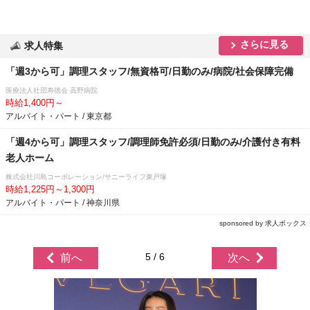
さらに見る
求人特集
「週3から可」調理スタッフ/無資格可/日勤のみ/病院/社会保障完備
医療法人社団寿徳会 高野病院
時給1,400円～
アルバイト・パート / 東京都
「週4から可」調理スタッフ/調理師免許必須/日勤のみ/介護付き有料
老人ホーム
株式会社川島コーポレーション/サニーライフ東戸塚
時給1,225円～1,300円
アルバイト・パート / 神奈川県
sponsored by 求人ボックス
5 / 6
前へ
次へ