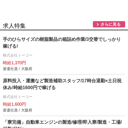
さらに見る
求人特集
手のひらサイズの樹脂製品の箱詰め作業/3交替でしっかり
稼げる!
株式会社トーコー
時給1,370円
派遣社員 / 大阪府
原料投入・運搬など製造補助スタッフ/17時台退勤×土日祝
休み!時給1600円で稼げる
株式会社トーコー
時給1,600円
派遣社員 / 大阪府
「寮完備」自動車エンジンの製造/修理/即入寮/製造・工場/