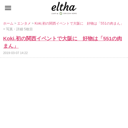
ホーム
>
エンタメ
>
Koki,初の関西イベントで大阪に 好物は「551の肉まん」
> 写真・詳細 5枚目
Koki,初の関西イベントで大阪に 好物は「551の肉
まん」
2019-03-07 14:22