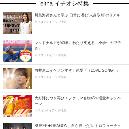
eltha イチオシ特集
川島海荷さんと学ぶ 日常に潜む“人身取引”のリアル
オリコンタイアップ特集
マクドナルドが40年にわたり支える「小学生の甲子
園」
オリコンタイアップ特集
向井康二イケメンすぎ！純愛『（LOVE SONG）』
オリコンタイアップ特集
大好評につき再び！ファミマ名物45％増量キャンペ
ーン
オリコンタイアップ特集
SUPER★DRAGON、自ら描いた”レトロフューチャ