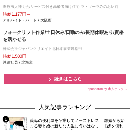
医療法人神明会/サービス付き高齢者向け住宅 ラ・ソーラみのお駅前
時給1,177円～
アルバイト・パート / 大阪府
フォークリフト作業/土日休み/日勤のみ/長期休暇あり/資格
を活かせる
株式会社ジャパンクリエイト北日本事業統括部
時給1,500円
派遣社員 / 北海道
続きはこちら
sponsored by 求人ボックス
人気記事ランキング
義母の便利屋を卒業してノーストレス！ 離婚から始
まる妻と娘の新たな人生に悔いはなし！【嫁を便利