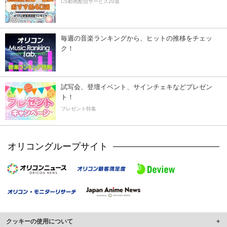
CS動画配信サービス20選
毎週の音楽ランキングから、ヒットの推移をチェッ
ク！
試写会、登壇イベント、サインチェキなどプレゼン
ト！
プレゼント特集
オリコングループサイト
クッキーの使用について