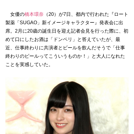
女優の
橋本環奈
（20）が7日、都内で行われた『ロート
製薬「SUGAO」新イメージキャラクター』発表会に出
席。2月に20歳の誕生日を迎え記者会見を行った際に、初
めて口にしたお酒は「ドンペリ」と答えていたが、最
近、仕事終わりに共演者とビールを飲んだそうで「仕事
終わりのビールってこういうものか！」と大人になれた
ことを実感していた。