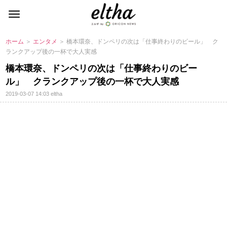
ホーム
＞
エンタメ
＞ 橋本環奈、ドンペリの次は「仕事終わりのビール」 ク
ランクアップ後の一杯で大人実感
橋本環奈、ドンペリの次は「仕事終わりのビー
ル」 クランクアップ後の一杯で大人実感
2019-03-07 14:03
eltha