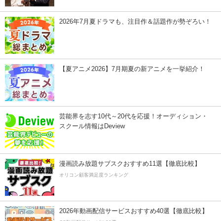
2026年7月夏ドラマも、注目作＆話題作が勢ぞろい！
【夏アニメ2026】7月期夏の新アニメを一挙紹介！
芸能界を志す10代～20代を応援！オーディション・
スクール情報はDeview
漫画読み放題サブスクおすすめ11選【徹底比較】
オリコン顧客満足度ランキング
2026年動画配信サービスおすすめ40選【徹底比較】