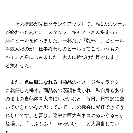
「その撮影が先日クランクアップして、私1人のシーン
が終わったあとに、スタッフ、キャストさん集まって一
緒にビールを飲みました。一杯だけ『乾杯！』とビール
を飲んだのが『仕事終わりのビールってこういうもの
か！』と身にしみました。大人に近づけた気がします」
と笑わせた。
また、色白肌になれる同商品のイメージキャラクター
に就任した橋本。商品名の素顔を聞かれ「私自身もあり
のままの自然体を大事にしたいなと。毎日、日常的に磨
いていきたいなと思っていて、この機会に就任できてう
れしいです」と喜び。途中に巨大白ネコのぬいぐるみが
登場し、「もふもふ！ かわいい！」と大興奮してい
た。