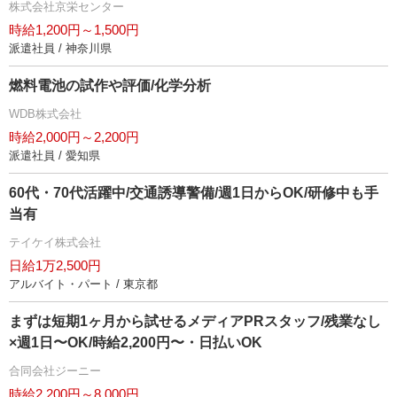
株式会社京栄センター
時給1,200円～1,500円
派遣社員 / 神奈川県
燃料電池の試作や評価/化学分析
WDB株式会社
時給2,000円～2,200円
派遣社員 / 愛知県
60代・70代活躍中/交通誘導警備/週1日からOK/研修中も手
当有
テイケイ株式会社
日給1万2,500円
アルバイト・パート / 東京都
まずは短期1ヶ月から試せるメディアPRスタッフ/残業なし
×週1日〜OK/時給2,200円〜・日払いOK
合同会社ジーニー
時給2,200円～8,000円