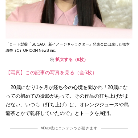
『ロート製薬「SUGAO」新イメージキャラクター』発表会に出席した橋本
環奈（C）ORICON NewS inc.
拡大する（6枚）
【写真】この記事の写真を見る（全6枚）
20歳になり1ヶ月が経ち今の心境を聞かれ「20歳にな
っての初めての撮影があって、その作品の打ち上げがま
だない。いつも（打ち上げ）は、オレンジジュースや烏
龍茶とかで乾杯していたので」とトークを展開。
ADの後にコンテンツが続きます