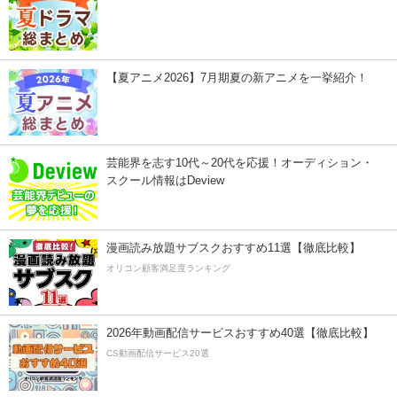
【夏アニメ2026】7月期夏の新アニメを一挙紹介！
芸能界を志す10代～20代を応援！オーディション・
スクール情報はDeview
漫画読み放題サブスクおすすめ11選【徹底比較】
オリコン顧客満足度ランキング
2026年動画配信サービスおすすめ40選【徹底比較】
CS動画配信サービス20選