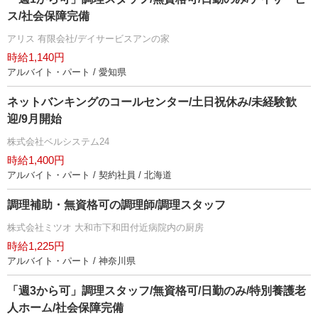
ス/社会保障完備
アリス 有限会社/デイサービスアンの家
時給1,140円
アルバイト・パート / 愛知県
ネットバンキングのコールセンター/土日祝休み/未経験歓
迎/9月開始
株式会社ベルシステム24
時給1,400円
アルバイト・パート / 契約社員 / 北海道
調理補助・無資格可の調理師/調理スタッフ
株式会社ミツオ 大和市下和田付近病院内の厨房
時給1,225円
アルバイト・パート / 神奈川県
「週3から可」調理スタッフ/無資格可/日勤のみ/特別養護老
人ホーム/社会保障完備