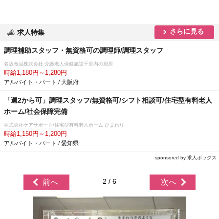
さらに見る
求人特集
調理補助スタッフ・無資格可の調理師/調理スタッフ
名阪食品株式会社 介護老人保健施設千里内の厨房
時給1,180円～1,280円
アルバイト・パート / 大阪府
「週2から可」調理スタッフ/無資格可/シフト相談可/住宅型有料老人
ホーム/社会保障完備
株式会社ケアサポート/住宅型有料老人ホーム ひまわり
時給1,150円～1,200円
アルバイト・パート / 愛知県
sponsored by 求人ボックス
2 / 6
前へ
次へ