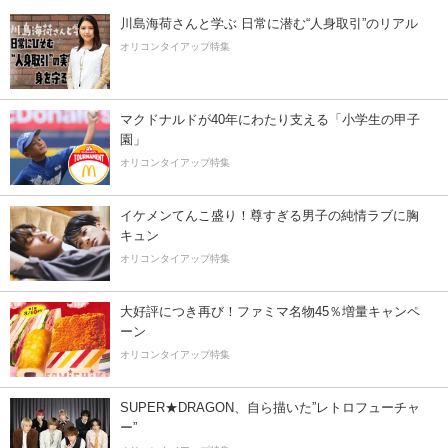
川島海荷さんと学ぶ 日常に潜む“人身取引”のリアル
オリコンタイアップ特集
マクドナルドが40年にわたり支える「小学生の甲子
園」
オリコンタイアップ特集
イケメンてんこ盛り！尊すぎる男子の純情ラブに胸
キュン
オリコンタイアップ特集
大好評につき再び！ファミマ名物45％増量キャンペ
ーン
オリコンタイアップ特集
SUPER★DRAGON、自ら描いた”レトロフューチャ
ー”