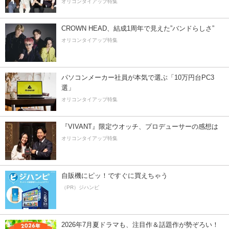
オリコンタイアップ特集
CROWN HEAD、結成1周年で見えた”バンドらしさ”
オリコンタイアップ特集
パソコンメーカー社員が本気で選ぶ「10万円台PC3
選」
オリコンタイアップ特集
『VIVANT』限定ウオッチ、プロデューサーの感想は
オリコンタイアップ特集
自販機にピッ！ですぐに買えちゃう
（PR）ジハンピ
2026年7月夏ドラマも、注目作＆話題作が勢ぞろい！