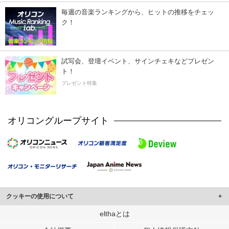
毎週の音楽ランキングから、ヒットの推移をチェッ
ク！
試写会、登壇イベント、サインチェキなどプレゼン
ト！
プレゼント特集
オリコングループサイト
クッキーの使用について
このサイトでは Cookie を使用して、ユーザーに合わせたコンテンツや広告の
elthaとは
表示、ソーシャル メディア機能の提供、広告の表示回数やクリック数の測定を