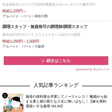
社会福祉法人カメリア会/特別養護老人ホーム カメリア藤沢SST
時給1,225円～
アルバイト・パート / 神奈川県
調理スタッフ・無資格可の調理師/調理スタッフ
株式会社KSIネクスト クリエイトホーム住吉Ⅱの厨房
時給1,250円～1,500円
アルバイト・パート / 大阪府
続きはこちら
sponsored by 求人ボックス
人気記事ランキング
義母の便利屋を卒業してノーストレス！ 離婚から始
まる妻と娘の新たな人生に悔いはなし！【嫁を便利
屋扱いする義母 Vol.44】