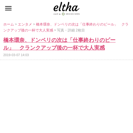
ホーム
>
エンタメ
>
橋本環奈、ドンペリの次は「仕事終わりのビール」 クラ
ンクアップ後の一杯で大人実感
> 写真・詳細 2枚目
橋本環奈、ドンペリの次は「仕事終わりのビー
ル」 クランクアップ後の一杯で大人実感
2019-03-07 14:03