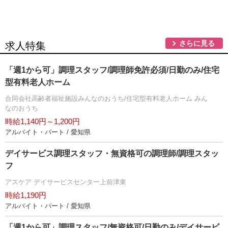
さらに見る
求人特集
「週1から可」調理スタッフ/調理師免許必須/日勤のみ/住宅
型有料老人ホーム
合同会社高齢者福祉施設みんなのおうち/住宅型有料老人ホーム みん
なのおうち
時給1,140円～1,200円
アルバイト・パート / 愛知県
デイサービス調理スタッフ・無資格可の調理師/調理スタッ
フ
アスケア デイサービスセンター上前津東
時給1,190円
アルバイト・パート / 愛知県
「週1から可」調理スタッフ/無資格可/日勤のみ/デイサービ