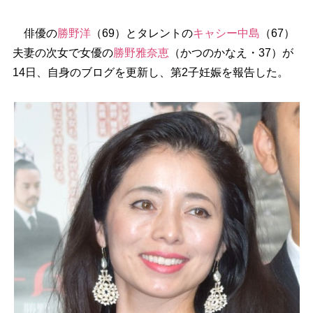
俳優の
勝野洋
（69）とタレントの
キャシー中島
（67）
夫妻の次女で女優の
勝野雅奈恵
（かつのかなえ・37）が
14日、自身のブログを更新し、第2子妊娠を報告した。