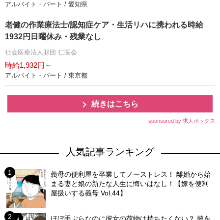
アルバイト・パート / 愛知県
老健の作業療法士/認知症ケア・生活リハに携われる時給
1932円日曜休み・残業なし
社会医療法人財団 仁医会
時給1,932円～
アルバイト・パート / 東京都
続きはこちら
sponsored by 求人ボックス
人気記事ランキング
義母の便利屋を卒業してノーストレス！ 離婚から始
まる妻と娘の新たな人生に悔いはなし！【嫁を便利
屋扱いする義母 Vol.44】
ほぼ手ぶらなのに彼女の荷物は持ちたくない？ 彼を