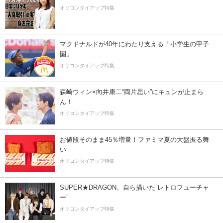
オリコンタイアップ特集
マクドナルドが40年にわたり支える「小学生の甲子
園」
オリコンタイアップ特集
森崎ウィン×向井康二“両片思い”にキュンが止まら
ん！
オリコンタイアップ特集
お値段そのまま45％増量！ファミマ夏の大盤振る舞
い
オリコンタイアップ特集
SUPER★DRAGON、自ら描いた”レトロフューチャ
ー”
オリコンタイアップ特集