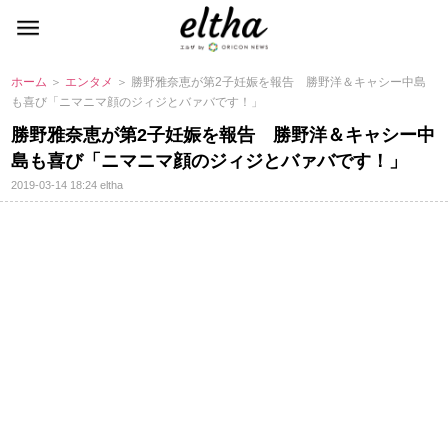
ホーム
＞
エンタメ
＞ 勝野雅奈恵が第2子妊娠を報告 勝野洋＆キャシー中島
も喜び「ニマニマ顔のジィジとバァバです！」
勝野雅奈恵が第2子妊娠を報告 勝野洋＆キャシー中
島も喜び「ニマニマ顔のジィジとバァバです！」
2019-03-14 18:24
eltha