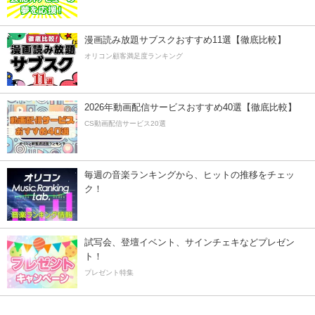
漫画読み放題サブスクおすすめ11選【徹底比較】
オリコン顧客満足度ランキング
2026年動画配信サービスおすすめ40選【徹底比較】
CS動画配信サービス20選
毎週の音楽ランキングから、ヒットの推移をチェッ
ク！
試写会、登壇イベント、サインチェキなどプレゼン
ト！
プレゼント特集