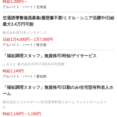
時給1,200円～
アルバイト・パート / 北海道
交通誘導警備員募集/履歴書不要/ミドル・シニア活躍中/日給
最大3.4万円可能
株式会社新日本メンテナンス
日給1万4,000円～1万7,000円
アルバイト・パート / 東京都
「福祉調理スタッフ」無資格可/時短/デイサービス
ふるさと 株式会社/SPA FURUSATO四郷
時給1,140円
アルバイト・パート / 愛知県
「福祉調理スタッフ」無資格可/日勤のみ/住宅型有料老人ホ
ーム
株式会社エイルサポート/住宅型有料老人ホーム ウェストホームエイ
ル
時給1,140円～1,150円