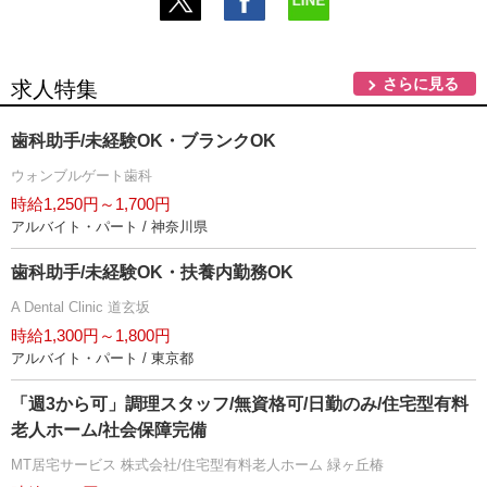
さらに見る
求人特集
歯科助手/未経験OK・ブランクOK
ウォンブルゲート歯科
時給1,250円～1,700円
アルバイト・パート / 神奈川県
歯科助手/未経験OK・扶養内勤務OK
A Dental Clinic 道玄坂
時給1,300円～1,800円
アルバイト・パート / 東京都
「週3から可」調理スタッフ/無資格可/日勤のみ/住宅型有料
老人ホーム/社会保障完備
MT居宅サービス 株式会社/住宅型有料老人ホーム 緑ヶ丘椿