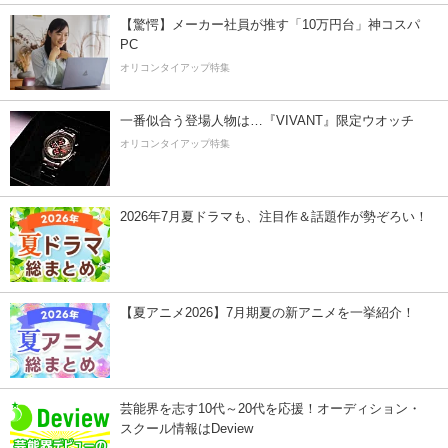
【驚愕】メーカー社員が推す「10万円台」神コスパ
PC
オリコンタイアップ特集
一番似合う登場人物は…『VIVANT』限定ウオッチ
オリコンタイアップ特集
2026年7月夏ドラマも、注目作＆話題作が勢ぞろい！
【夏アニメ2026】7月期夏の新アニメを一挙紹介！
芸能界を志す10代～20代を応援！オーディション・
スクール情報はDeview