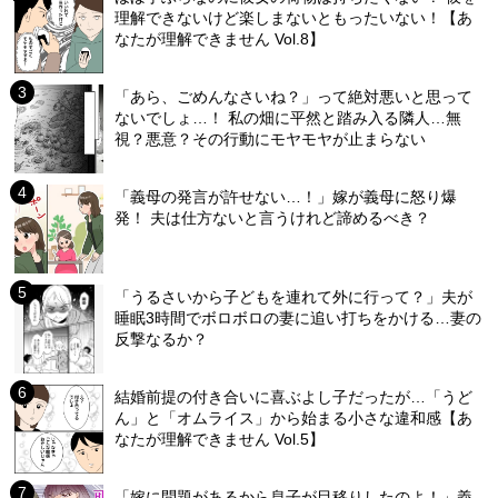
理解できないけど楽しまないともったいない！【あ
なたが理解できません Vol.8】
「あら、ごめんなさいね？」って絶対悪いと思って
ないでしょ…！ 私の畑に平然と踏み入る隣人…無
視？悪意？その行動にモヤモヤが止まらない
「義母の発言が許せない…！」嫁が義母に怒り爆
発！ 夫は仕方ないと言うけれど諦めるべき？
「うるさいから子どもを連れて外に行って？」夫が
睡眠3時間でボロボロの妻に追い打ちをかける…妻の
反撃なるか？
結婚前提の付き合いに喜ぶよし子だったが…「うど
ん」と「オムライス」から始まる小さな違和感【あ
なたが理解できません Vol.5】
「嫁に問題があるから息子が目移りしたのよ！」義