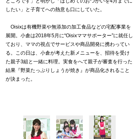
ところです」と明かし「はじめてのおつかいを4月までに
したい」と子育てへの熱意も口にしていた。
Oisixは有機野菜や無添加の加工食品などの宅配事業を
展開。小倉は2018年5月に“Oisixママサポーター”に就任し
ており、ママの視点でサービスや商品開発に携わってい
る。この日は、小倉が考えた新メニューを、招待を受け
た親子3組と一緒に料理。実食をへて親子が審査を行った
結果『野菜たっぷりしょうが焼き』が商品化されること
が決まった。