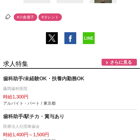
#小倉優子
#タレント
さらに見る
求人特集
歯科助手/未経験OK・扶養内勤務OK
藤岡歯科医院
時給1,300円
アルバイト・パート / 東京都
歯科助手/駅チカ・賞与あり
医療法人社団奉歯会
時給1,400円～1,500円