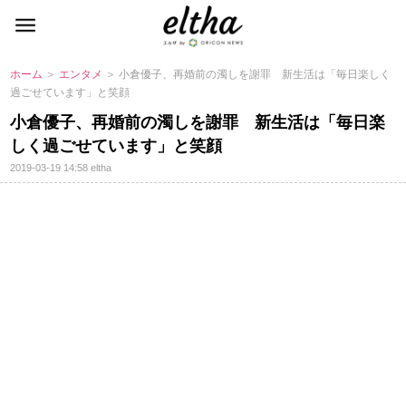
ホーム
＞
エンタメ
＞ 小倉優子、再婚前の濁しを謝罪 新生活は「毎日楽しく
過ごせています」と笑顔
小倉優子、再婚前の濁しを謝罪 新生活は「毎日楽
しく過ごせています」と笑顔
2019-03-19 14:58
eltha