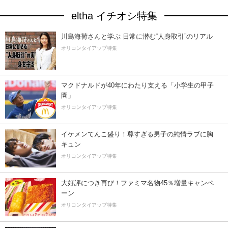
eltha イチオシ特集
川島海荷さんと学ぶ 日常に潜む“人身取引”のリアル
オリコンタイアップ特集
マクドナルドが40年にわたり支える「小学生の甲子
園」
オリコンタイアップ特集
イケメンてんこ盛り！尊すぎる男子の純情ラブに胸
キュン
オリコンタイアップ特集
大好評につき再び！ファミマ名物45％増量キャンペ
ーン
オリコンタイアップ特集