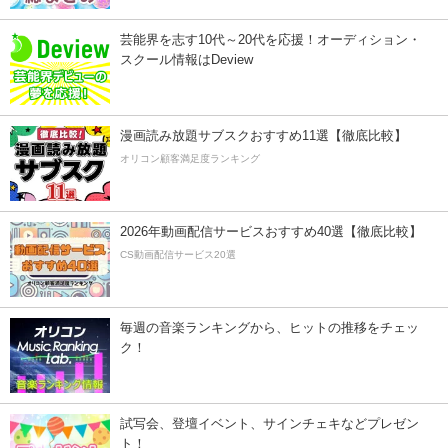
芸能界を志す10代～20代を応援！オーディション・
スクール情報はDeview
漫画読み放題サブスクおすすめ11選【徹底比較】
オリコン顧客満足度ランキング
2026年動画配信サービスおすすめ40選【徹底比較】
CS動画配信サービス20選
毎週の音楽ランキングから、ヒットの推移をチェッ
ク！
試写会、登壇イベント、サインチェキなどプレゼン
ト！