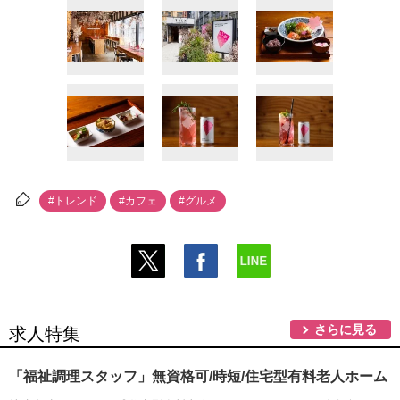
#トレンド
#カフェ
#グルメ
さらに見る
求人特集
「福祉調理スタッフ」無資格可/時短/住宅型有料老人ホーム