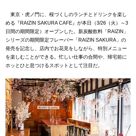
東京・虎ノ門に、桜づくしのランチとドリンクを楽し
める『RAIZIN SAKURA CAFE』が本日（3/26（火）～3
日間の期間限定）オープンした。新炭酸飲料「RAIZIN」
シリーズの期間限定フレーバー「RAIZIN SAKURA」の
発売を記念し、店内でお花見をしながら、特別メニュー
を楽しむことができる。忙しい仕事の合間や、帰宅前に
ホッとひと息つけるスポットとして注目だ。