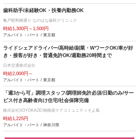
歯科助手/未経験OK・扶養内勤務OK
亀戸昭和橋通り なのはな歯科クリニック
時給1,300円～1,500円
アルバイト・パート / 東京都
ライドシェアドライバー/高時給/副業・WワークOK/車が好
き・接客が好き・普通免許OK/週勤務20時間まで
日本交通株式会社
時給2,000円～
アルバイト・パート / 東京都
「週3から可」調理スタッフ/調理師免許必須/日勤のみ/サー
ビス付き高齢者向け住宅/社会保障完備
株式会社SOYOKAZE/相模原ケアコミュニティそよ風
時給1,225円
アルバイト・パート / 神奈川県