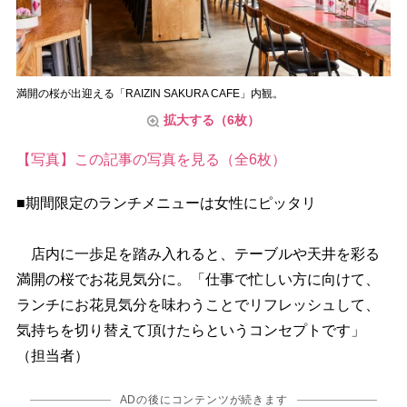
満開の桜が出迎える「RAIZIN SAKURA CAFE」内観。
拡大する（6枚）
【写真】この記事の写真を見る（全6枚）
■期間限定のランチメニューは女性にピッタリ
店内に一歩足を踏み入れると、テーブルや天井を彩る
満開の桜でお花見気分に。「仕事で忙しい方に向けて、
ランチにお花見気分を味わうことでリフレッシュして、
気持ちを切り替えて頂けたらというコンセプトです」
（担当者）
ADの後にコンテンツが続きます