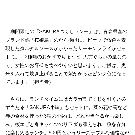
期間限定の「SAKURAづくしランチ」は、青森県産の
ブランド鶏「桜姫鳥」のから揚げに、ビーツで桜色を表
現したタルタルソースがかかったサーモンフライがセッ
トに。「2種類のおかずでちょうど1人前ぐらいの量なの
で、女性のお客様も食べやすいと思います。ご飯は、黒
米を入れて炊き上げることで紫がかったピンク色になっ
ています」（担当者）
さらに、ランチタイムにはガラガラでくじを引くと必
ず当たる「SAKURA小鉢」もセットに。菜の花や筍など
春の食材を使った3種の小鉢は、どれが当たるかお楽し
み。桜エビと春キャベツのサラダも添えられ、桜を存分
に楽しめるランチ。500円というリーズナブルな価格なが