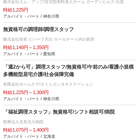
株式会社エム・アップ/住宅型有料老人ホーム ガーデンヒルズ 白楽
時給1,225円
アルバイト・パート / 神奈川県
無資格可の調理師/調理スタッフ
株式会社魚初 ビハーラ天白 サールナート内の厨房
時給1,140円～1,350円
アルバイト・パート / 愛知県
「週2から可」調理スタッフ/無資格可/午前のみ/看護小規模
多機能型居宅介護/社会保障完備
有限会社ホームケア/さくらカンタキステーション
時給1,225円～1,300円
アルバイト・パート / 神奈川県
「福祉調理スタッフ」無資格可/シフト相談可/病院
医療法人北見北斗病院
時給1,075円～1,400円
アルバイト・パート / 北海道