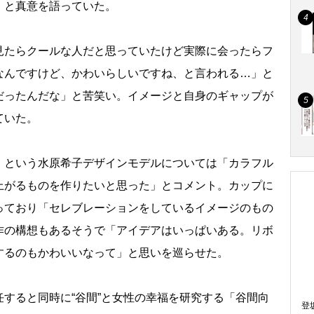
」と真意を語っていた。
たらクールな人だと思っていたけど実際に会ったらフ
なんですけど、かわいらしいですね、と言われる…」と
だったんだな」と苦笑い。イメージと自身のギャップが
ていた。
という水原希子デザインモデルについては「カラフル
上がるものを作りたいと思った」とコメント。カップに
っており「セレブレーションをしているイメージのもの
作の構想もあるそうで「アイデアはいっぱいある。リボ
するのもかわいいなって」と思いを巡らせた。
すると同時に“谷間”と女性の幸福を研究する「谷間向
登