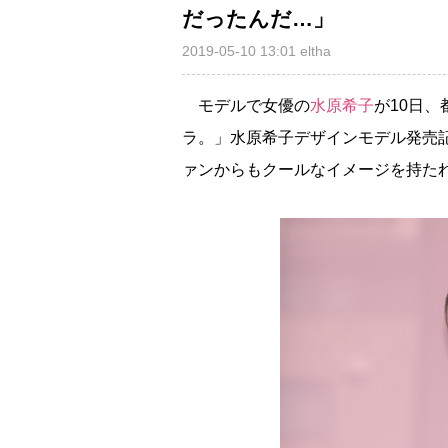
だったんだ…」
2019-05-10 13:01
eltha
モデルで女優の
水原希子
が10日
ラ。」水原希子デザインモデル発売
ァンからもクールなイメージを持た