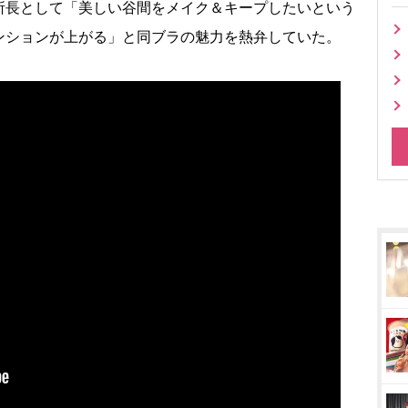
所長として「美しい谷間をメイク＆キープしたいという
ンションが上がる」と同ブラの魅力を熱弁していた。