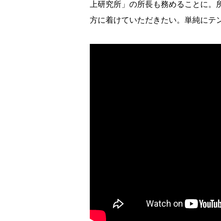
上研究所」の所長も務めることに。
方に着けていただきたい。単純にテ