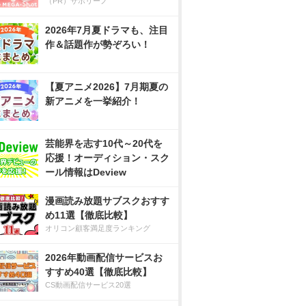
（PR）サボリーノ
2026年7月夏ドラマも、注目
作＆話題作が勢ぞろい！
【夏アニメ2026】7月期夏の
新アニメを一挙紹介！
芸能界を志す10代～20代を
応援！オーディション・スク
ール情報はDeview
漫画読み放題サブスクおすす
め11選【徹底比較】
オリコン顧客満足度ランキング
2026年動画配信サービスお
すすめ40選【徹底比較】
CS動画配信サービス20選