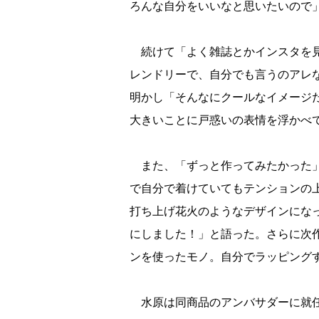
ろんな自分をいいなと思いたいので
続けて「よく雑誌とかインスタを見
レンドリーで、自分でも言うのアレ
明かし「そんなにクールなイメージ
大きいことに戸惑いの表情を浮かべ
また、「ずっと作ってみたかった」
で自分で着けていてもテンションの
打ち上げ花火のようなデザインにな
にしました！」と語った。さらに次
ンを使ったモノ。自分でラッピング
水原は同商品のアンバサダーに就任