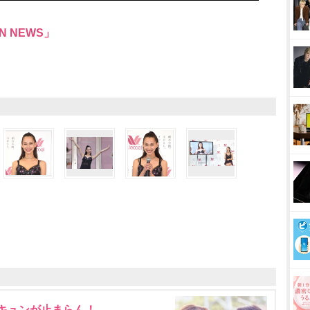
N NEWS」
にキュンが止まらん！