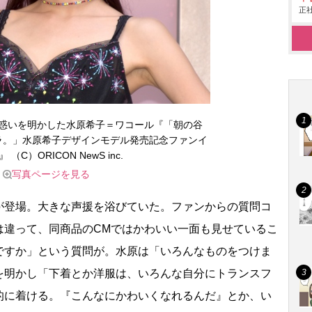
正社
惑いを明かした水原希子＝ワコール『「朝の谷
ラ。」水原希子デザインモデル発売記念ファンイ
 （C）ORICON NewS inc.
写真ページを見る
登場。大きな声援を浴びていた。ファンからの質問コ
は違って、同商品のCMではかわいい一面も見せているこ
ですか」という質問が。水原は「いろんなものをつけま
を明かし「下着とか洋服は、いろんな自分にトランスフ
的に着ける。『こんなにかわいくなれるんだ』とか、い