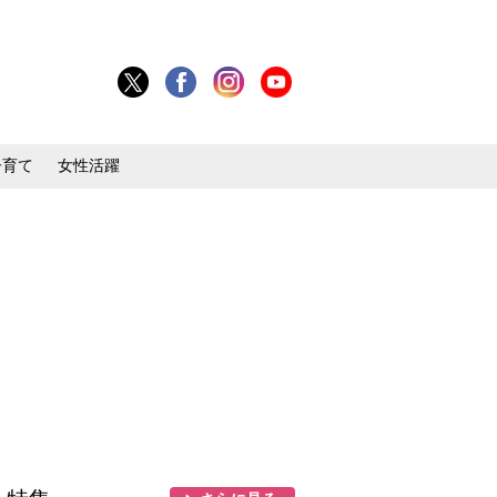
子育て
女性活躍