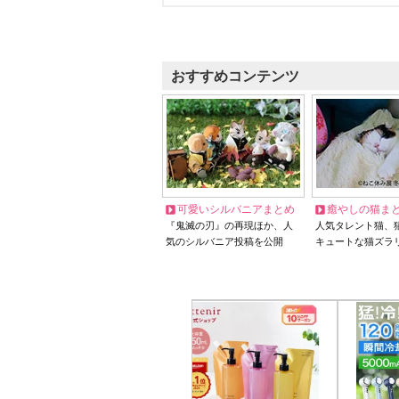
おすすめコンテンツ
可愛いシルバニアまとめ
癒やしの猫ま
『鬼滅の刃』の再現ほか、人
人気タレント猫、
気のシルバニア投稿を公開
キュートな猫ズラ