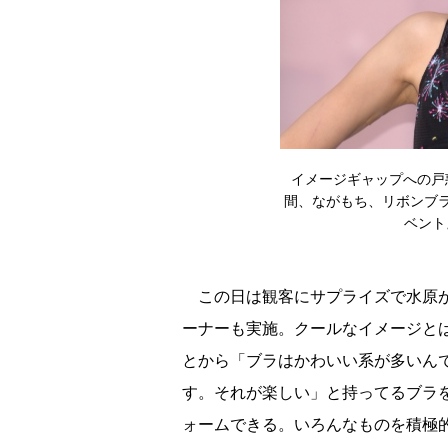
イメージギャップへの戸
間、ながもち、リボンブ
ベント』
この日は観客にサプライズで水原が
ーナーも実施。クールなイメージと
とから「ブラはかわいい系が多いん
す。それが楽しい」と持ってるブラ
ォームできる。いろんなものを積極