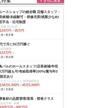
人特集
さらに見る
ユースショップの総合職 店舗スタッフ・
長候補/未経験可・研修充実/残業少なめ/
宅手当・社宅制度
本市場 光が丘店
給24万円～35万円
員 / 東京都
0代で月に50万円稼ぐ
式会社鍵屋
給22万円～
員 / 東京都
鳥バルのホールスタッフ/店長候補/年収
00万円超も可/有給取得率100%/賞与年3
 規定あり
ただきコッコちゃん JR琴似駅前店
34万6,350円～45万5,000円
員 / 北海道
華食材の品質管理/室長・部長クラス
式会社中華・高橋
収600万円～800万円