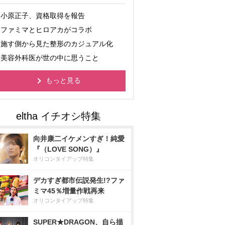
小原正子、資格取得を報告
ファミマとヒロアカがコラボ
施す側から見た整形のカジュアル化
美容外科医が世の中に思うこと
もっと見る
向井康二イケメンすぎ！純愛
『（LOVE SONG）』
オリコンタイアップ特集
デカすぎ都市伝説発生!?ファ
ミマ45％増量作戦再来
オリコンタイアップ特集
SUPER★DRAGON、自ら描