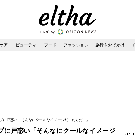
ケア
ビューティ
フード
ファッション
旅行＆おでかけ
ンケア
ダイエット・ボディケア
ヘアスタイル・ヘアアレンジ
ップに戸惑い「そんなにクールなイメージだったんだ…」
プに戸惑い「そんなにクールなイメージ