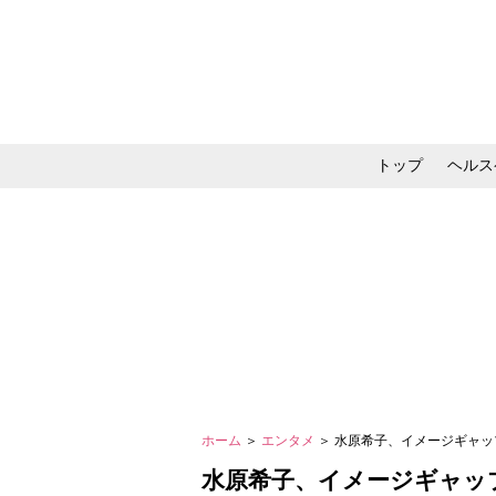
トップ
ヘルス
メイク・コスメ・スキ
ホーム
＞
エンタメ
＞ 水原希子、イメージギャ
水原希子、イメージギャッ