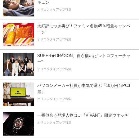
キュン
オリコンタイアップ特集
大好評につき再び！ファミマ名物45％増量キャンペ
ーン
オリコンタイアップ特集
SUPER★DRAGON、自ら描いた”レトロフューチャ
ー”
オリコンタイアップ特集
パソコンメーカー社員が本気で選ぶ「10万円台PC3
選」
オリコンタイアップ特集
一番似合う登場人物は…『VIVANT』限定ウオッチ
オリコンタイアップ特集