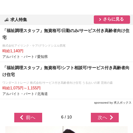
さらに見る
求人特集
「福祉調理スタッフ」無資格可/日勤のみ/サービス付き高齢者向け住
宅
株式会社アイリンク・ケア/グランドシエル西尾
時給1,140円
アルバイト・パート / 愛知県
「福祉調理スタッフ」無資格可/シフト相談可/サービス付き高齢者向
け住宅
ワンダーストレージ 株式会社/サービス付き高齢者向け住宅 うるおいの家 芸術の森
時給1,075円～1,155円
アルバイト・パート / 北海道
sponsored by 求人ボックス
6 / 10
前へ
次へ