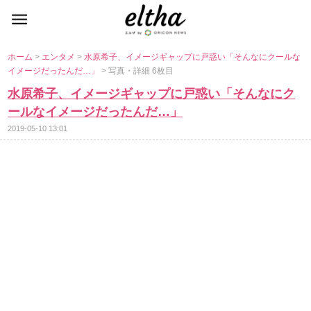
ホーム
>
エンタメ
>
水原希子、イメージギャップに戸惑い「そんなにクールな
イメージだったんだ…」
> 写真・詳細 6枚目
水原希子、イメージギャップに戸惑い「そんなにク
ールなイメージだったんだ…」
2019-05-10 13:01