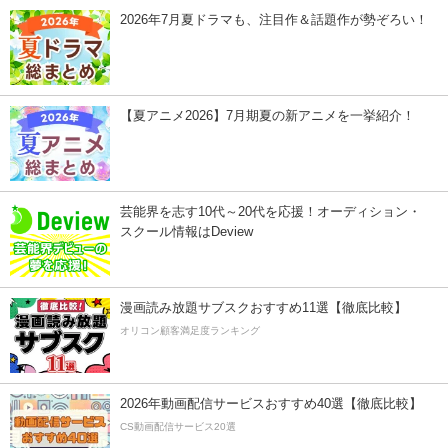
2026年7月夏ドラマも、注目作＆話題作が勢ぞろい！
【夏アニメ2026】7月期夏の新アニメを一挙紹介！
芸能界を志す10代～20代を応援！オーディション・
スクール情報はDeview
漫画読み放題サブスクおすすめ11選【徹底比較】
オリコン顧客満足度ランキング
2026年動画配信サービスおすすめ40選【徹底比較】
CS動画配信サービス20選